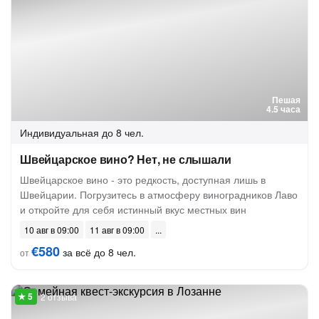
Пешая
4.5 часа
Индивидуальная
до 8 чел.
Швейцарское вино? Нет, не слышали
Швейцарское вино - это редкость, доступная лишь в
Швейцарии. Погрузитесь в атмосферу виноградников Лаво
и откройте для себя истинный вкус местных вин
10 авг в 09:00
11 авг в 09:00
€580
за всё до 8 чел.
от
2 отзыва