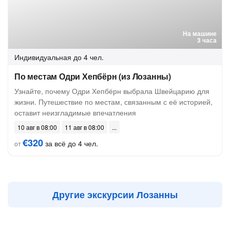
На машине
3 часа
Индивидуальная
до 4 чел.
По местам Одри Хепбёрн (из Лозанны)
Узнайте, почему Одри Хепбёрн выбрала Швейцарию для
жизни. Путешествие по местам, связанным с её историей,
оставит неизгладимые впечатления
10 авг в 08:00
11 авг в 08:00
€320
за всё до 4 чел.
от
Другие экскурсии Лозанны