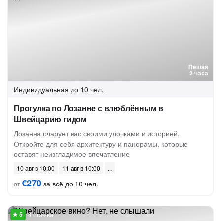
Пешая
2 часа
Индивидуальная
до 10 чел.
Прогулка по Лозанне с влюблённым в
Швейцарию гидом
Лозанна очарует вас своими улочками и историей.
Откройте для себя архитектуру и панорамы, которые
оставят неизгладимое впечатление
10 авг в 10:00
11 авг в 10:00
€270
за всё до 10 чел.
от
4 отзыва