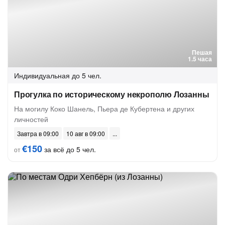
Пешая
1.5 часа
Индивидуальная
до 5 чел.
Прогулка по историческому некрополю Лозанны
На могилу Коко Шанель, Пьера де Кубертена и других
личностей
Завтра в 09:00
10 авг в 09:00
€150
за всё до 5 чел.
от