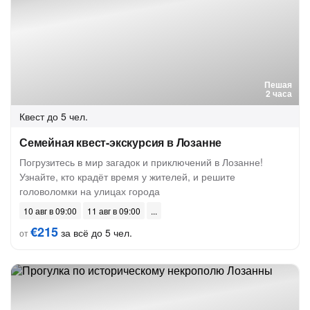
Пешая
2 часа
Квест
до 5 чел.
Семейная квест-экскурсия в Лозанне
Погрузитесь в мир загадок и приключений в Лозанне!
Узнайте, кто крадёт время у жителей, и решите
головоломки на улицах города
10 авг в 09:00
11 авг в 09:00
€215
за всё до 5 чел.
от