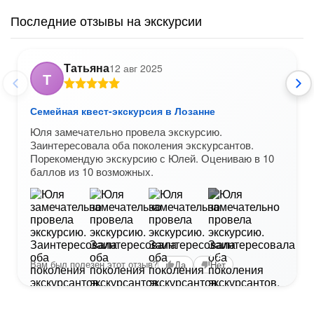
Последние отзывы на экскурсии
Татьяна
12 авг 2025
Т
Семейная квест-экскурсия в Лозанне
Юля замечательно провела экскурсию.
Заинтересовала оба поколения экскурсантов.
Порекомендую экскурсию с Юлей. Оцениваю в 10
баллов из 10 возможных.
+2
Вам был полезен этот отзыв?
Да
Нет