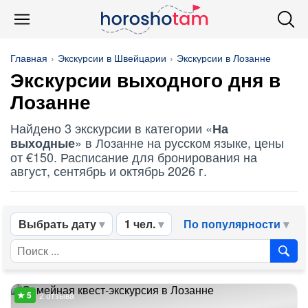
Главная
Экскурсии в Швейцарии
Экскурсии в Лозанне
Экскурсии выходного дня в
Лозанне
Найдено 3 экскурсии в категории «
На
» в Лозанне на русском языке, цены
выходные
от €150. Расписание для бронирования на
август, сентябрь и октябрь 2026 г.
Выбрать дату
1 чел.
По популярности
2 отзыва