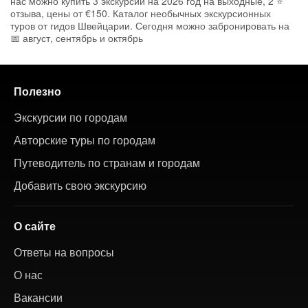
нас можно купить 3 экскурсии на 2026 год на выходные, 2 ⭐
отзыва, цены от €150. Каталог необычных экскурсионных
туров от гидов Швейцарии. Сегодня можно забронировать на
📅 август, сентябрь и октябрь
Полезно
Экскурсии по городам
Авторские туры по городам
Путеводитель по странам и городам
Добавить свою экскурсию
О сайте
Ответы на вопросы
О нас
Вакансии