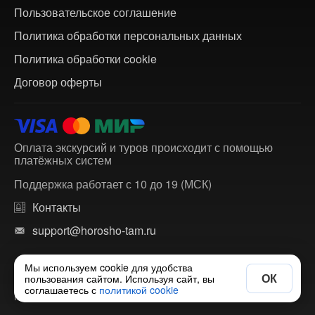
Пользовательское соглашение
Политика обработки персональных данных
Политика обработки cookie
Договор оферты
Оплата экскурсий и туров происходит с помощью
платёжных систем
Поддержка работает с 10 до 19 (МСК)
Контакты
support@horosho-tam.ru
Мы используем cookie для удобства
ОК
пользования сайтом. Используя сайт, вы
© 2018-2026 ХорошоТам — агрегатор экскурсий и
соглашаетесь с
политикой cookie
многодневных туров по России и зарубежью.