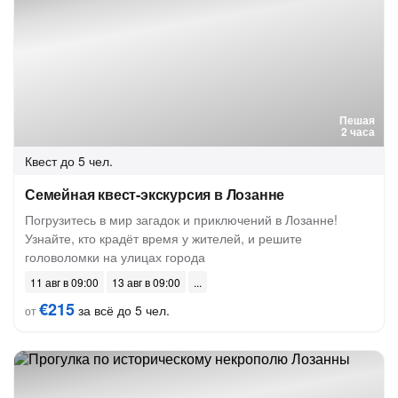
Пешая
2 часа
Квест
до 5 чел.
Семейная квест-экскурсия в Лозанне
Погрузитесь в мир загадок и приключений в Лозанне!
Узнайте, кто крадёт время у жителей, и решите
головоломки на улицах города
11 авг в 09:00
13 авг в 09:00
€215
за всё до 5 чел.
от