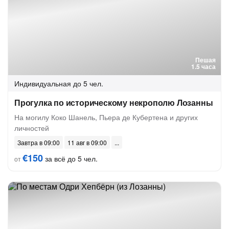
Пешая
1.5 часа
Индивидуальная
до 5 чел.
Прогулка по историческому некрополю Лозанны
На могилу Коко Шанель, Пьера де Кубертена и других
личностей
Завтра в 09:00
11 авг в 09:00
€150
за всё до 5 чел.
от