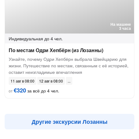
На машине
3 часа
Индивидуальная
до 4 чел.
По местам Одри Хепбёрн (из Лозанны)
Узнайте, почему Одри Хепбёрн выбрала Швейцарию для
жизни. Путешествие по местам, связанным с её историей,
оставит неизгладимые впечатления
11 авг в 08:00
12 авг в 08:00
€320
за всё до 4 чел.
от
Другие экскурсии Лозанны