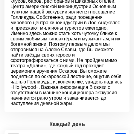
клубов, баров, ресторанов и шикарных отелей.
Центр американской киноиндустрии Основным
пунктом нашей экскурсии является посещение
Голливуда. Собственно, ради посещения
мирового центра киноиндустрии в Лос-Анджелес
и приезжают миллионы туристов ежегодно.
Именно здесь можно стать хоть чуточку ближе к
своим любимым киноактёрам и музыкантам, и их
богемной жизни. Поэтому первым делом мы
отправимся на Аллею Славы, где Вы сможете
найти звёзды своих героев и
сфотографироваться с ними. Не пройдем мимо
театра «Долби», где каждый год проходит
церемония вручения Оскаров. Вы сможете
подняться по оскаровской лестнице, ощутив себя
частью Голливуда, и, конечно же, увидеть надпись
«Hollywood». Важная информация В связи с
отсутствием в машине кондиционера экскурсия
начинается рано утром и заканчивается до
наступления дневной жары.
Каждый день