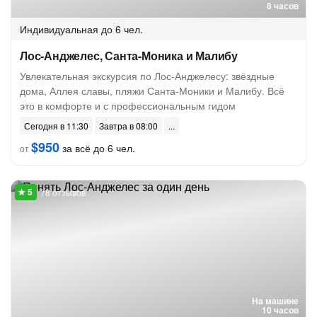
8 часов
Индивидуальная
до 6 чел.
Лос-Анджелес, Санта-Моника и Малибу
Увлекательная экскурсия по Лос-Анджелесу: звёздные
дома, Аллея славы, пляжи Санта-Моники и Малибу. Всё
это в комфорте и с профессиональным гидом
Сегодня в 11:30
Завтра в 08:00
$950
за всё до 6 чел.
от
78 отзывов
На машине
10 часов