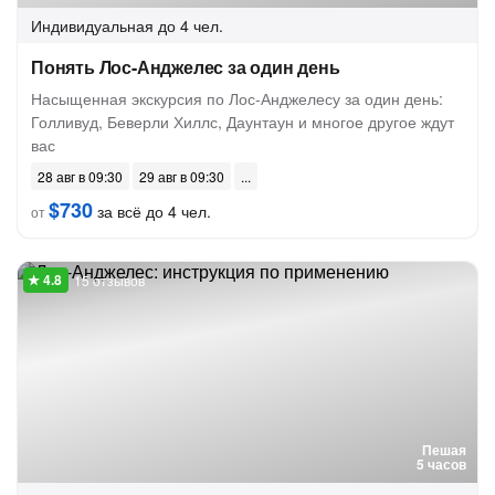
Индивидуальная
до 4 чел.
Понять Лос-Анджелес за один день
Насыщенная экскурсия по Лос-Анджелесу за один день:
Голливуд, Беверли Хиллс, Даунтаун и многое другое ждут
вас
28 авг в 09:30
29 авг в 09:30
$730
за всё до 4 чел.
от
15 отзывов
Пешая
5 часов