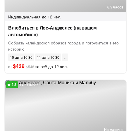
6.5 часов
Индивидуальная
до 12 чел.
Влюбиться в Лос-Анджелес (на вашем
автомобиле)
Собрать калейдоскоп образов города и погрузиться в его
историю
10 авг в 10:30
11 авг в 10:30
$439
за всё до 12 чел.
от
$548
14 отзывов
На машине