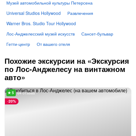
Музей автомобильной культуры Петерсена
Universal Studios Hollywood
Развлечения
Warner Bros. Studio Tour Hollywood
Лос-Анджелесский музей искусств
Сансет-бульвар
Гетти-центр
От вашего отеля
Похожие экскурсии на «Экскурсия
по Лос-Анджелесу на винтажном
авто»
64 отзыва
-
20%