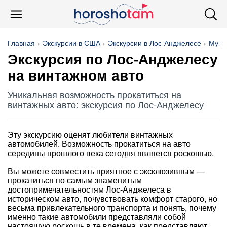
Главная
Экскурсии в США
Экскурсии в Лос-Анджелесе
Музе
Экскурсия по Лос-Анджелесу
на винтажном авто
Уникальная возможность прокатиться на
винтажных авто: экскурсия по Лос-Анджелесу
Эту экскурсию оценят любители винтажных
автомобилей. Возможность прокатиться на авто
середины прошлого века сегодня является роскошью.
Вы можете совместить приятное с эксклюзивным —
прокатиться по самым знаменитым
достопримечательностям Лос-Анджелеса в
историческом авто, почувствовать комфорт старого, но
весьма привлекательного транспорта и понять, почему
именно такие автомобили представляли собой
настоящую роскошь в те времена, как представляют