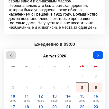
своим вином и оливковым маслом.
Первоначально это была римская деревня,
которая была упразднена после обмена
населением с Грецией в 1922 году. Большинство
домов восстановлено, некоторые превращены в
гостевые дома. Не упустите шанс посетить эти
необычайные и живописные места за один день!
Ежедневно в 09:00
Август 2026
пн
вт
ср
чт
пт
сб
вс
1
2
3
4
5
6
7
8
9
10
11
12
13
14
15
16
08:00
08:00
08:00
08:00
08:00
08:00
08:00
17
18
19
20
21
22
23