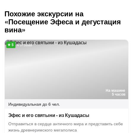
Похожие экскурсии на
«Посещение Эфеса и дегустация
вина»
4 отзыва
На машине
5 часов
Индивидуальная
до 6 чел.
Эфес и его святыни - из Кушадасы
Отправиться в сердце античного мира и представить себе
жизнь древнеримского мегаполиса