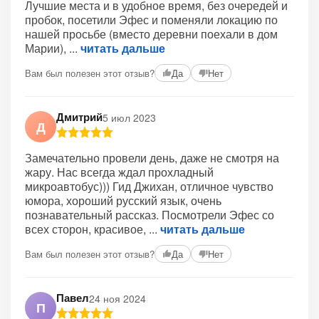
Лучшие места и в удобное время, без очередей и
пробок, посетили Эфес и поменяли локацию по
нашей просьбе (вместо деревни поехали в дом
Марии),
читать дальше
Вам был полезен этот отзыв?
Да
Нет
Дмитрий
5 июл 2023
Д
Замечательно провели день, даже не смотря на
жару. Нас всегда ждал прохладный
микроавтобус))) Гид Джихан, отличное чувство
юмора, хороший русский язык, очень
познавательный рассказ. Посмотрели Эфес со
всех сторон, красивое,
читать дальше
Вам был полезен этот отзыв?
Да
Нет
Павел
24 ноя 2024
П