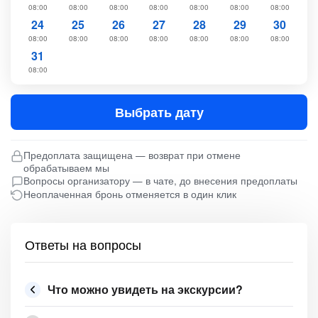
08:00
08:00
08:00
08:00
08:00
08:00
08:00
24
25
26
27
28
29
30
08:00
08:00
08:00
08:00
08:00
08:00
08:00
31
08:00
Выбрать дату
Предоплата защищена — возврат при отмене
обрабатываем мы
Вопросы организатору — в чате, до внесения предоплаты
Неоплаченная бронь отменяется в один клик
Ответы на вопросы
Что можно увидеть на экскурсии?