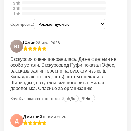
3
–
2
–
1
–
Сортировка:
Юлия
28 июл 2026
Ю
Экскурсия очень понравилась. Даже с детьми не
особо устали. Экскурсовод Руфи показал Эфес,
рассказывал интересно на русском языке (в
Кушадасах это редкость), потом поехали в
Шириндже, накупили вкусного вина, милая
деревенька. Спасибо за организацию!
Вам был полезен этот отзыв?
Да
Нет
Дмитрий
10 июн 2026
Д