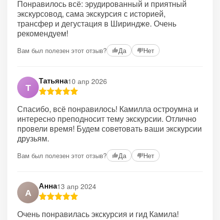
Понравилось всё: эрудированный и приятный
экскурсовод, сама экскурсия с историей,
трансфер и дегустация в Шириндже. Очень
рекомендуем!
Вам был полезен этот отзыв?
Да
Нет
Татьяна
10 апр 2026
Т
Спасибо, всё понравилось! Камилла остроумна и
интересно преподносит тему экскурсии. Отлично
провели время! Будем советовать ваши экскурсии
друзьям.
Вам был полезен этот отзыв?
Да
Нет
Анна
13 апр 2024
А
Очень понравилась экскурсия и гид Камила!