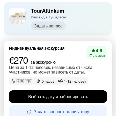
TourAltinkum
Ваш гид в Кушадасы
Задать вопрос
Индивидуальная экскурсия
4.9
€270
17 отзывов
за экскурсию
Цена за 1-12 человек, независимо от числа
участников, но может зависеть от даты.
🇬🇧 🇷🇺
5 часов
1-12 человек
Выбрать дату и забронировать
Задать вопрос организатору