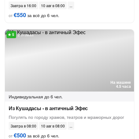
Завтра в 16:00
10 авг в 08:00
€550
за всё до 6 чел.
от
2 отзыва
На машине
4.5 часа
Индивидуальная
до 6 чел.
Из Кушадасы - в античный Эфес
Погулять по городу храмов, театров и мраморных дорог
Завтра в 08:00
10 авг в 08:00
€500
за всё до 6 чел.
от