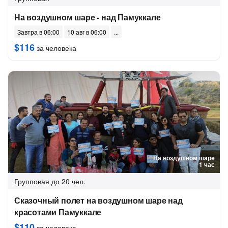
На воздушном шаре - над Памуккале
Завтра в 06:00
10 авг в 06:00
$116
за человека
На воздушном шаре
1 час
Групповая
до 20 чел.
Сказочный полет на воздушном шаре над
красотами Памуккале
$110
за человека