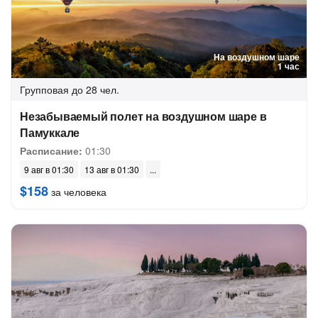
На воздушном шаре
1 час
Групповая
до 28 чел.
Незабываемый полет на воздушном шаре в
Памуккале
Расписание:
01:30
9 авг в 01:30
13 авг в 01:30
$158
за человека