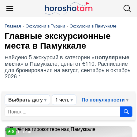
Главная
Экскурсии в Турции
Экскурсии в Памуккале
Главные экскурсионные
места в Памуккале
Найдено 5 экскурсий в категории «
Популярные
» в Памуккале, цены от €110. Расписание
места
для бронирования на август, сентябрь и октябрь
2026 г.
Выбрать дату
1 чел.
По популярности
1 отзыв