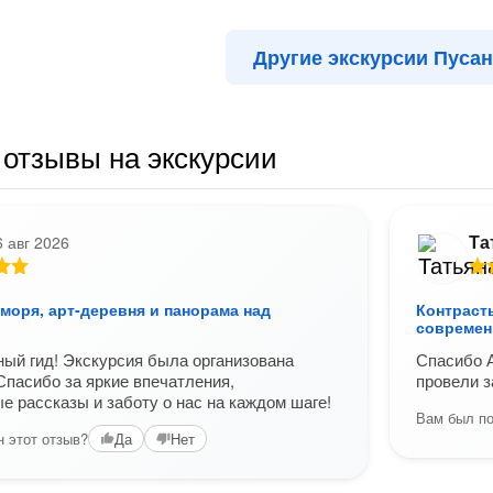
Другие экскурсии Пуса
отзывы на экскурсии
Та
6 авг 2026
 моря, арт-деревня и панорама над
Контраст
современ
ный гид! Экскурсия была организована
Спасибо 
Спасибо за яркие впечатления,
провели з
е рассказы и заботу о нас на каждом шаге!
Вам был по
 этот отзыв?
Да
Нет