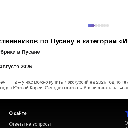
твенников по Пусану в категории «И
брики в Пусане
августе 2026
 🇰🇷) – у нас можно купить 7 экскурсий на 2026 год по те
 гидов Южной Кореи. Сегодня можно забронировать на 📅 ав
О сайте
О
Ответы на вопросы
п