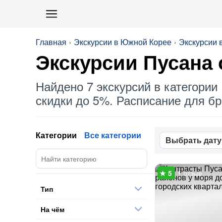
Главная
Экскурсии в Южной Корее
Экскурсии 
Экскурсии Пусана
Найдено 7 экскурсий в категории 
скидки до 5%. Расписание для бро
Категории
Все категории
Выбрать дату
1 отзыв
Тип
На чём