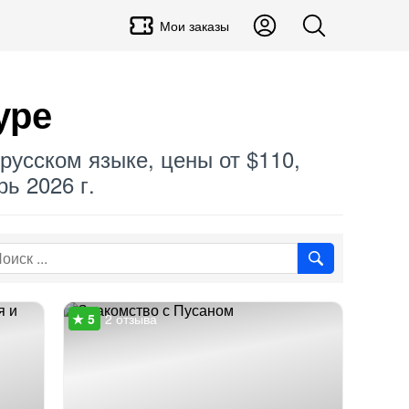
Мои заказы
уре
 русском языке, цены от $110,
ь 2026 г.
2 отзыва