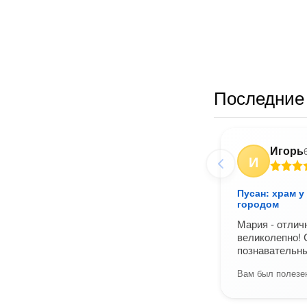
Последние 
Игорь
И
Пусан: храм у
городом
Мария - отлич
великолепно! 
познавательны
Вам был полезен