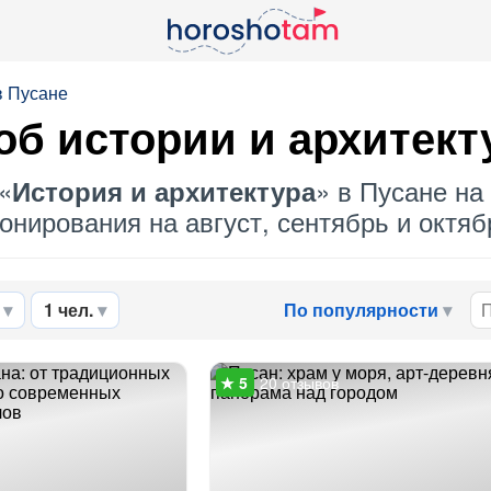
в Пусане
 об
истории и архитект
«
» в Пусане на
История и архитектура
нирования на август, сентябрь и октябр
1 чел.
По популярности
20 отзывов