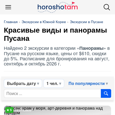
Главная
Экскурсии в Южной Корее
Экскурсии в Пусане
Красивые виды и
панорамы
Пусана
Найдено 2 экскурсии в категории «
» в
Панорамы
Пусане на русском языке, цены от $610, скидки
до 5%. Расписание для бронирования на август,
сентябрь и октябрь 2026 г.
Выбрать дату
1 чел.
По популярности
19 отзывов