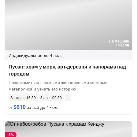
На машине
7 часов
Индивидуальная
до 4 чел.
Пусан: храм у моря, арт-деревня и панорама над
городом
Познакомиться с самыми живописными местами
мегаполиса и узнать его историю
Завтра в 16:30
8 авг в 09:30
$610
за всё до 4 чел.
от
-
5%