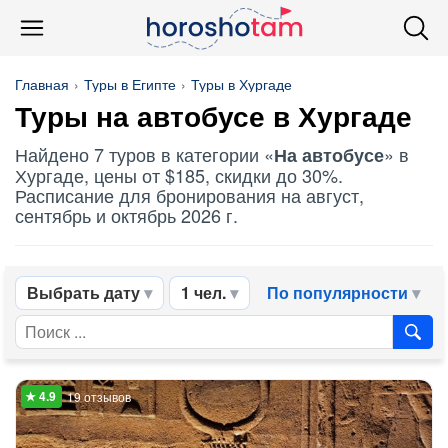
Главная
Туры в Египте
Туры в Хургаде
Туры
на автобусе
в Хургаде
Найдено 7 туров в категории «
» в
На автобусе
Хургаде, цены от $185, скидки до 30%.
Расписание для бронирования на август,
сентябрь и октябрь 2026 г.
Выбрать дату
1 чел.
По популярности
19 отзывов