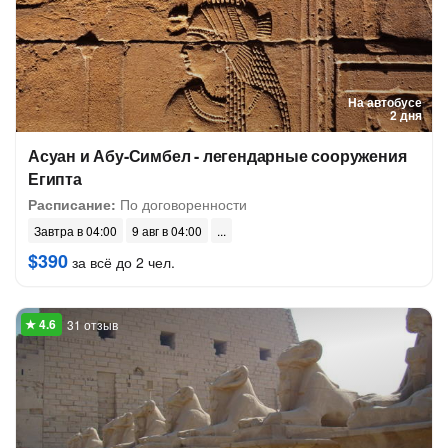
На автобусе
2 дня
Асуан и Абу-Симбел - легендарные сооружения
Египта
Расписание:
По договоренности
Завтра в 04:00
9 авг в 04:00
$390
за всё до 2 чел.
31 отзыв