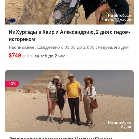
На автобусе
1 день 17 часов
Из Хургады в Каир и Александрию, 2 дня с гидом-
историком
Расписание:
Ежедневно с 03:00 до 20:30 следуещего дня
$749
за всё до 2 чел.
$1070
-
13%
На автобусе
2 дня