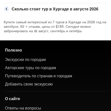
Сколько стоит тур в Хургаде в августе 2026
Купите самый интересный из 7 туров в Хургаде на 2026 год на
автобусе, 62 ⭐ отзыва, цены от $185. Сегодня можно
забронировать на 📅 август, сентябрь и октябрь
Полезно
Экскурсии по городам
Авторские туры по городам
Путеводитель по странам и городам
Добавить свою экскурсию
О сайте
Ответы на вопросы