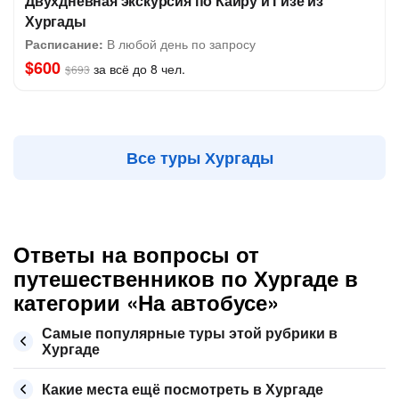
Двухдневная экскурсия по Каиру и Гизе из
Хургады
Расписание:
В любой день по запросу
$600
за всё до 8 чел.
$693
Все туры Хургады
Ответы на вопросы от
путешественников по Хургаде в
категории «На автобусе»
Самые популярные туры этой рубрики в
Хургаде
Какие места ещё посмотреть в Хургаде