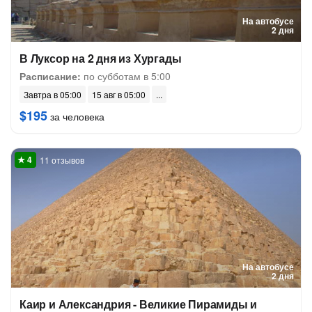
На автобусе
2 дня
В Луксор на 2 дня из Хургады
Расписание:
по субботам в 5:00
Завтра в 05:00
15 авг в 05:00
$195
за человека
11 отзывов
На автобусе
2 дня
Каир и Александрия - Великие Пирамиды и