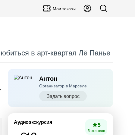
Мои заказы
любиться в арт-квартал Лё Панье
Антон
Организатор в Марселе
,
Задать вопрос
Аудиоэкскурсия
5
5 отзывов