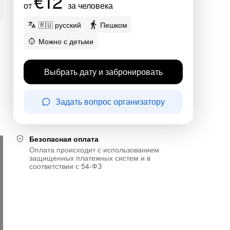
€12
от
за человека
🇷🇺 русский
Пешком
Можно с детьми
Выбрать дату и забронировать
Задать вопрос организатору
Безопасная оплата
Оплата происходит с использованием
защищенных платежных систем и в
соответствии с 54-ФЗ