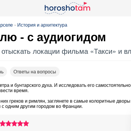
арселе
История и архитектура
лю - с аудиогидом
, отыскать локации фильма «Такси» и в
нь
Ответы на вопросы
етра и бунтарского духа. И исследовать его самостоятельно
овести время.
них греков и римлян, заглянете в самые колоритные дворы
и с одним другим городом во Франции.