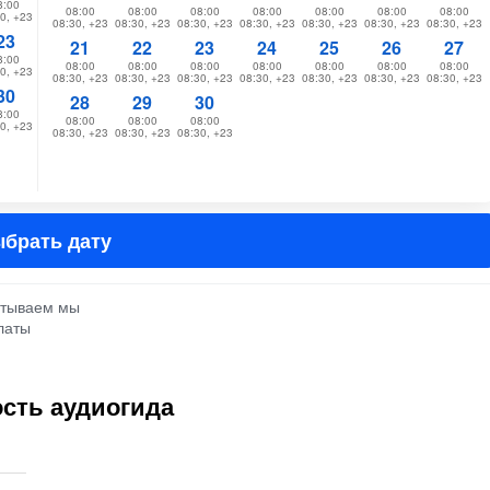
8:00
08:00
08:00
08:00
08:00
08:00
08:00
08:00
0, +23
08:30, +23
08:30, +23
08:30, +23
08:30, +23
08:30, +23
08:30, +23
08:30, +23
23
21
22
23
24
25
26
27
8:00
08:00
08:00
08:00
08:00
08:00
08:00
08:00
0, +23
08:30, +23
08:30, +23
08:30, +23
08:30, +23
08:30, +23
08:30, +23
08:30, +23
30
28
29
30
8:00
08:00
08:00
08:00
0, +23
08:30, +23
08:30, +23
08:30, +23
брать дату
атываем мы
латы
сть аудиогида