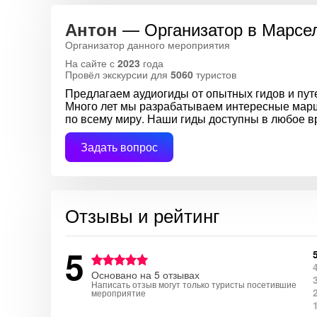
— Организатор в Марсе
Антон
Организатор данного мероприятия
На сайте с
2023
года
Провёл экскурсии для
5060
туристов
Предлагаем аудиогиды от опытных гидов и пут
Много лет мы разрабатываем интересные марш
по всему миру. Наши гиды доступны в любое 
Задать вопрос
Отзывы и рейтинг
5
Основано на 5 отзывах
Написать отзыв могут только туристы посетившие
мероприятие