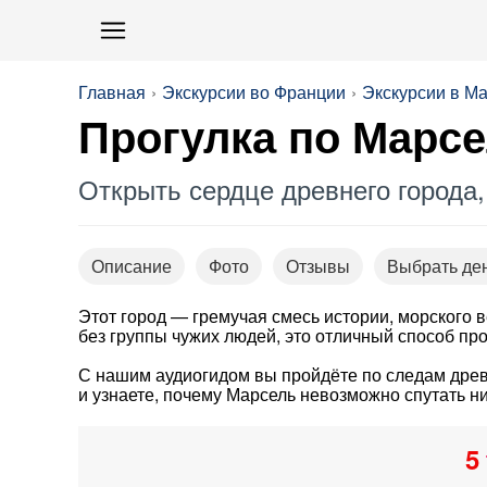
Главная
Экскурсии во Франции
Экскурсии в М
Прогулка по Марсе
Открыть сердце древнего города
Описание
Фото
Отзывы
Выбрать де
Этот город — гремучая смесь истории, морского в
без группы чужих людей, это отличный способ пр
С нашим аудиогидом вы пройдёте по следам древ
и узнаете, почему Марсель невозможно спутать н
5