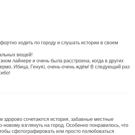
фортно ходить по городу и слушать истории в своем
нальных вещей!
зном лайнере и очень была расстроена, когда в других
ермо, Ибица, Генуя), очень-очень ждём! В следующий раз
сибо!
ем здорово сочетаются история, забавные местные
о-новому взглянуть на город. Особенно понравилось, что
 чтобы сфотографировать или просто полюбоваться