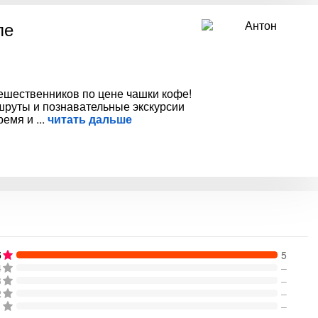
ле
ешественников по цене чашки кофе!
руты и познавательные экскурсии
время и
читать дальше
5
5
4
–
3
–
2
–
1
–