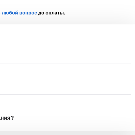
ь любой вопрос
до оплаты.
ания?