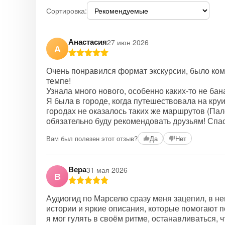
Сортировка:
Анастасия
27 июн 2026
А
Очень понравился формат экскурсии, было ком
темпе!
Узнала много нового, особенно каких-то не ба
Я была в городе, когда путешествовала на круи
городах не оказалось таких же маршрутов (Пал
обязательно буду рекомендовать друзьям! Спа
Вам был полезен этот отзыв?
Да
Нет
Вера
31 мая 2026
В
Аудиогид по Марселю сразу меня зацепил, в н
истории и яркие описания, которые помогают п
я мог гулять в своём ритме, останавливаться,