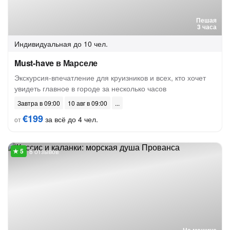
Пешая
3 часа
Индивидуальная
до 10 чел.
Must-have в Марселе
Экскурсия-впечатление для круизников и всех, кто хочет
увидеть главное в городе за несколько часов
Завтра в 09:00
10 авг в 09:00
€199
за всё до 4 чел.
от
8 отзывов