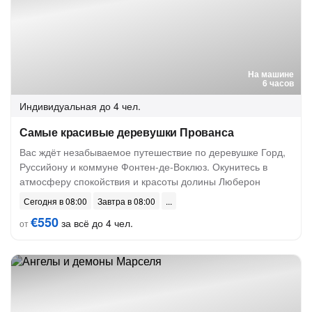
На машине
6 часов
Индивидуальная
до 4 чел.
Самые красивые деревушки Прованса
Вас ждёт незабываемое путешествие по деревушке Горд,
Руссийону и коммуне Фонтен-де-Воклюз. Окунитесь в
атмосферу спокойствия и красоты долины Люберон
Сегодня в 08:00
Завтра в 08:00
€550
за всё до 4 чел.
от