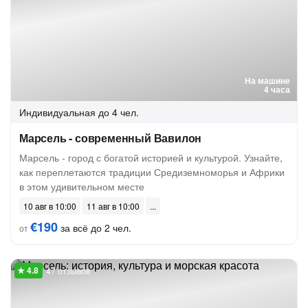
На машине
4 часа
Индивидуальная
до 4 чел.
Марсель - современный Вавилон
Марсель - город с богатой историей и культурой. Узнайте,
как переплетаются традиции Средиземноморья и Африки
в этом удивительном месте
10 авг в 10:00
11 авг в 10:00
€190
за всё до 2 чел.
от
47 отзывов