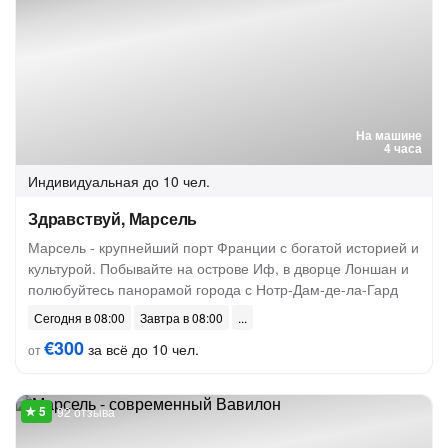
На машине
4 часа
Индивидуальная
до 10 чел.
Здравствуй, Марсель
Марсель - крупнейший порт Франции с богатой историей и
культурой. Побывайте на острове Иф, в дворце Лоншан и
полюбуйтесь панорамой города с Нотр-Дам-де-ла-Гард
Сегодня в 08:00
Завтра в 08:00
€300
за всё до 10 чел.
от
92 отзыва