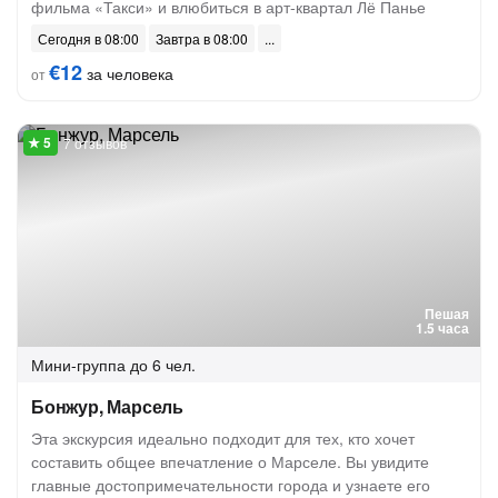
фильма «Такси» и влюбиться в арт-квартал Лё Панье
Сегодня в 08:00
Завтра в 08:00
€12
за человека
от
7 отзывов
Пешая
1.5 часа
Мини-группа
до 6 чел.
Бонжур, Марсель
Эта экскурсия идеально подходит для тех, кто хочет
составить общее впечатление о Марселе. Вы увидите
главные достопримечательности города и узнаете его