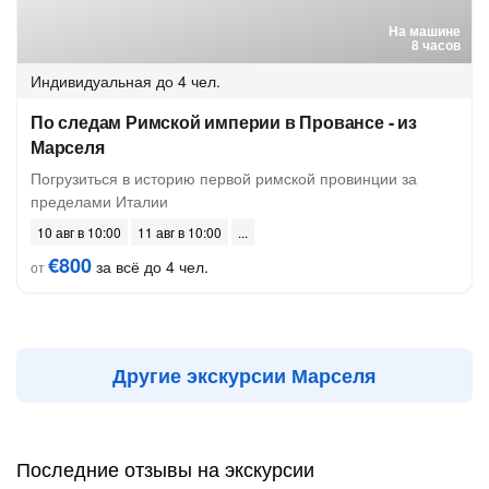
На машине
8 часов
Индивидуальная
до 4 чел.
По следам Римской империи в Провансе - из
Марселя
Погрузиться в историю первой римской провинции за
пределами Италии
10 авг в 10:00
11 авг в 10:00
€800
за всё до 4 чел.
от
Другие экскурсии Марселя
Последние отзывы на экскурсии