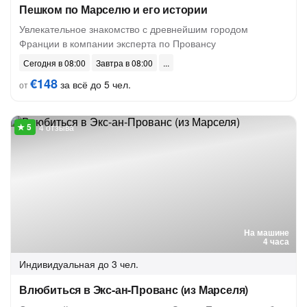
Пешком по Марселю и его истории
Увлекательное знакомство с древнейшим городом
Франции в компании эксперта по Провансу
Сегодня в 08:00
Завтра в 08:00
€148
за всё до 5 чел.
от
4 отзыва
На машине
4 часа
Индивидуальная
до 3 чел.
Влюбиться в Экс-ан-Прованс (из Марселя)