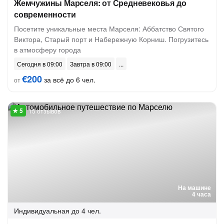
Жемчужины Марселя: от Средневековья до
современности
Посетите уникальные места Марселя: Аббатство Святого
Виктора, Старый порт и Набережную Корниш. Погрузитесь
в атмосферу города
Сегодня в 09:00
Завтра в 09:00
€200
за всё до 6 чел.
от
15 отзывов
На машине
4 часа
Индивидуальная
до 4 чел.