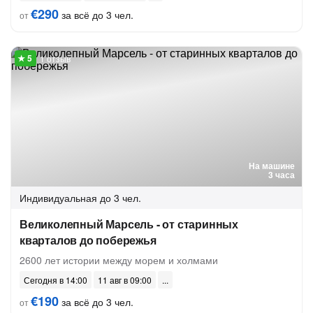
€290
за всё до 3 чел.
от
1 отзыв
На машине
3 часа
Индивидуальная
до 3 чел.
Великолепный Марсель - от старинных
кварталов до побережья
2600 лет истории между морем и холмами
Сегодня в 14:00
11 авг в 09:00
€190
за всё до 3 чел.
от