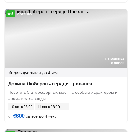
2 отзыва
На машине
8 часов
Индивидуальная
до 4 чел.
Долина Люберон - сердце Прованса
Посетить 5 атмосферных мест - с особым характером и
ароматом лаванды
10 авг в 08:00
11 авг в 08:00
€600
за всё до 4 чел.
от