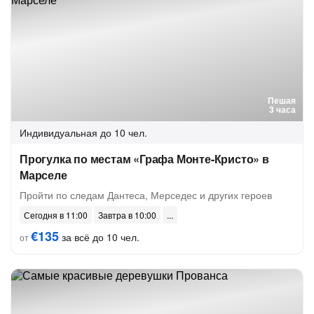
Пешая
3 часа
Индивидуальная
до 10 чел.
Прогулка по местам «Графа Монте-Кристо» в
Марселе
Пройти по следам Дантеса, Мерседес и других героев
Сегодня в 11:00
Завтра в 10:00
€135
за всё до 10 чел.
от