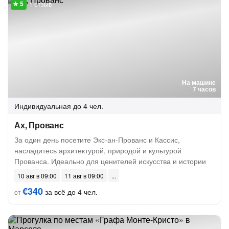
1 отзыв
На машине
7 часов
Индивидуальная
до 4 чел.
Ах, Прованс
За один день посетите Экс-ан-Прованс и Кассис,
насладитесь архитектурой, природой и культурой
Прованса. Идеально для ценителей искусства и истории
10 авг в 09:00
11 авг в 09:00
€340
за всё до 4 чел.
от