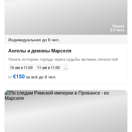
Пешая
2.5 часа
Индивидуальная
до 6 чел.
Ангелы и демоны Марселя
Узнать историю города через судьбы великих личностей
10 авг в 11:00
11 авг в 11:00
€150
за всё до 6 чел.
от