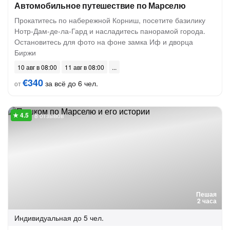
Автомобильное путешествие по Марселю
Прокатитесь по набережной Корниш, посетите базилику
Нотр-Дам-де-ла-Гард и насладитесь панорамой города.
Остановитесь для фото на фоне замка Иф и дворца
Биржи
10 авг в 08:00
11 авг в 08:00
€340
за всё до 6 чел.
от
8 отзывов
Пешая
2 часа
Индивидуальная
до 5 чел.