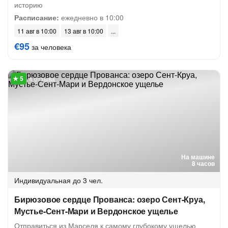
историю
Расписание:
ежедневно в 10:00
11 авг в 10:00
13 авг в 10:00
€95
за человека
4 отзыва
На машине
8 часов
Индивидуальная
до 3 чел.
Бирюзовое сердце Прованса: озеро Сент-Круа,
Мустье-Сент-Мари и Вердонское ущелье
Отправиться из Марселя к самому глубокому ущелью