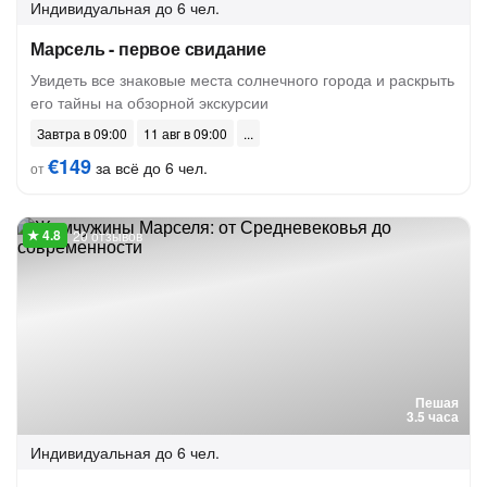
Индивидуальная
до 6 чел.
Марсель - первое свидание
Увидеть все знаковые места солнечного города и раскрыть
его тайны на обзорной экскурсии
Завтра в 09:00
11 авг в 09:00
€149
за всё до 6 чел.
от
20 отзывов
Пешая
3.5 часа
Индивидуальная
до 6 чел.