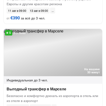
Европы и другим красотам региона
11 авг в 09:00
13 авг в 09:00
€390
за всё до 3 чел.
от
3 отзыва
На машине
30 минут
Индивидуальная
до 3 чел.
Выгодный трансфер в Марселе
Безопасно и комфортно доехать из аэропорта в отель или
из отеля в аэропорт