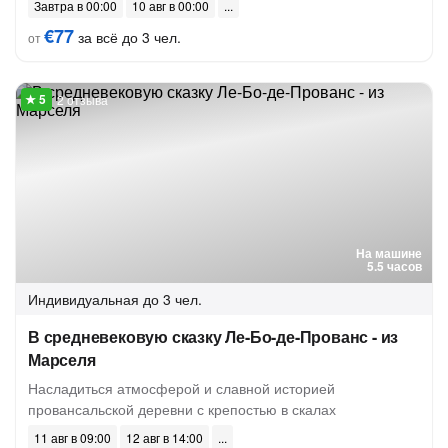
Завтра в 00:00
10 авг в 00:00
€77
за всё до 3 чел.
от
2 отзыва
На машине
5.5 часов
Индивидуальная
до 3 чел.
В средневековую сказку Ле-Бо-де-Прованс - из
Марселя
Насладиться атмосферой и славной историей
провансальской деревни с крепостью в скалах
11 авг в 09:00
12 авг в 14:00