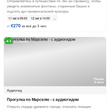
Отправляйтесь в путешествие по Экс-ан-Провансу, чтобы
увидеть знаменитые фонтаны, старинные башни и
ощутить дух провансальской культуры
11 авг в 09:00
12 авг в 14:00
€270
за всё до 3 чел.
от
5 отзывов
Пешая
3 часа
Аудиогид
Прогулка по Марселю - с аудиогидом
Открыть сердце древнего города, отыскать локации