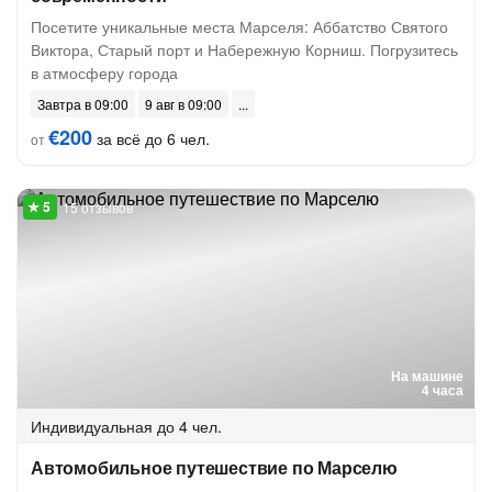
Посетите уникальные места Марселя: Аббатство Святого
Виктора, Старый порт и Набережную Корниш. Погрузитесь
в атмосферу города
Завтра в 09:00
9 авг в 09:00
€200
за всё до 6 чел.
от
15 отзывов
На машине
4 часа
Индивидуальная
до 4 чел.
Автомобильное путешествие по Марселю