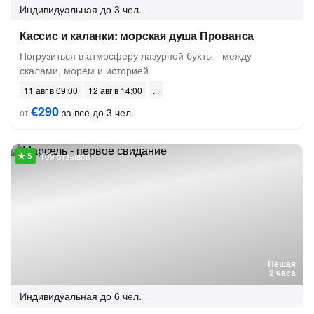
Индивидуальная
до 3 чел.
Кассис и каланки: морская душа Прованса
Погрузиться в атмосферу лазурной бухты - между
скалами, морем и историей
11 авг в 09:00
12 авг в 14:00
€290
за всё до 3 чел.
от
109 отзывов
Пешая
2 часа
Индивидуальная
до 6 чел.