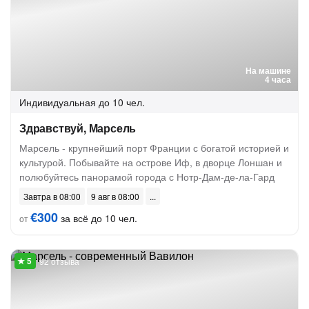
На машине
4 часа
Индивидуальная
до 10 чел.
Здравствуй, Марсель
Марсель - крупнейший порт Франции с богатой историей и
культурой. Побывайте на острове Иф, в дворце Лоншан и
полюбуйтесь панорамой города с Нотр-Дам-де-ла-Гард
Завтра в 08:00
9 авг в 08:00
€300
за всё до 10 чел.
от
92 отзыва