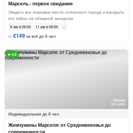
Марсель - первое свидание
Увидеть все знаковые места солнечного города и раскрыть
его тайны на обзорной экскурсии
9 авг в 09:00
11 авг в 09:00
€149
за всё до 6 чел.
от
20 отзывов
Пешая
3.5 часа
Индивидуальная
до 6 чел.
Жемчужины Марселя: от Средневековья до
современности