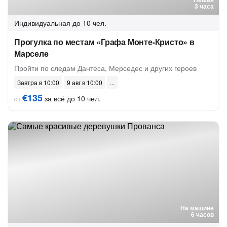
3 часа
Индивидуальная
до 10 чел.
Прогулка по местам «Графа Монте-Кристо» в
Марселе
Пройти по следам Дантеса, Мерседес и других героев
Завтра в 10:00
9 авг в 10:00
€135
за всё до 10 чел.
от
На машине
6 часов