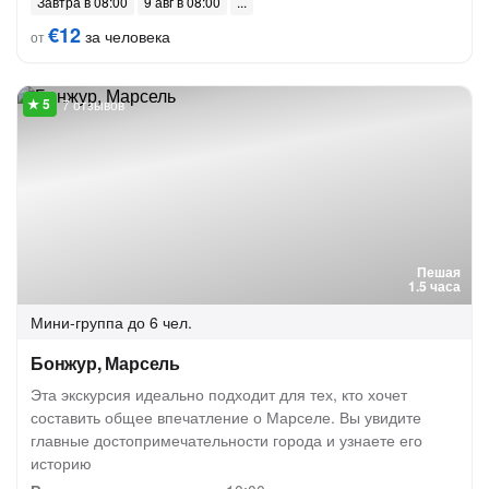
Завтра в 08:00
9 авг в 08:00
€12
за человека
от
7 отзывов
Пешая
1.5 часа
Мини-группа
до 6 чел.
Бонжур, Марсель
Эта экскурсия идеально подходит для тех, кто хочет
составить общее впечатление о Марселе. Вы увидите
главные достопримечательности города и узнаете его
историю