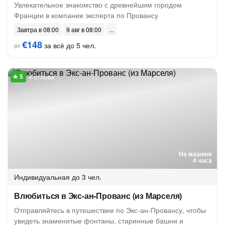
Увлекательное знакомство с древнейшим городом
Франции в компании эксперта по Провансу
Завтра в 08:00
9 авг в 08:00
€148
за всё до 5 чел.
от
4 отзыва
На машине
4 часа
Индивидуальная
до 3 чел.
Влюбиться в Экс-ан-Прованс (из Марселя)
Отправляйтесь в путешествие по Экс-ан-Провансу, чтобы
увидеть знаменитые фонтаны, старинные башни и