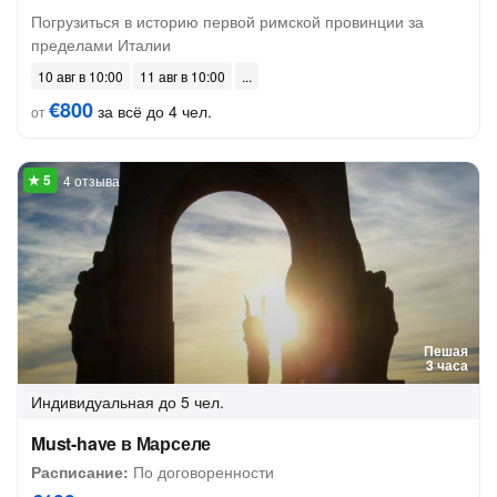
Погрузиться в историю первой римской провинции за
пределами Италии
10 авг в 10:00
11 авг в 10:00
€800
за всё до 4 чел.
от
4 отзыва
Пешая
3 часа
Индивидуальная
до 5 чел.
Must-have в Марселе
Расписание:
По договоренности