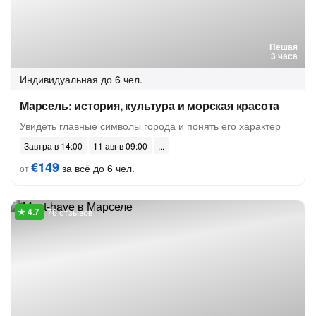
Пешая
3 часа
Индивидуальная
до 6 чел.
Марсель: история, культура и морская красота
Увидеть главные символы города и понять его характер
Завтра в 14:00
11 авг в 09:00
€149
за всё до 6 чел.
от
76 отзывов