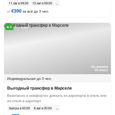
11 авг в 09:00
13 авг в 09:00
€390
за всё до 3 чел.
от
3 отзыва
На машине
30 минут
Индивидуальная
до 3 чел.
Выгодный трансфер в Марселе
Безопасно и комфортно доехать из аэропорта в отель или
из отеля в аэропорт
Завтра в 00:00
9 авг в 00:00