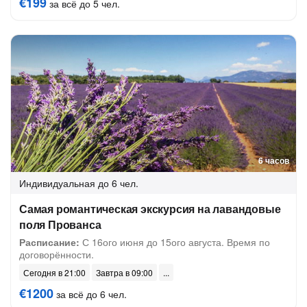
€199
за всё до 5 чел.
6 часов
Индивидуальная
до 6 чел.
Самая романтическая экскурсия на лавандовые
поля Прованса
Расписание:
С 16ого июня до 15ого августа. Время по
договорённости.
Сегодня в 21:00
Завтра в 09:00
€1200
за всё до 6 чел.