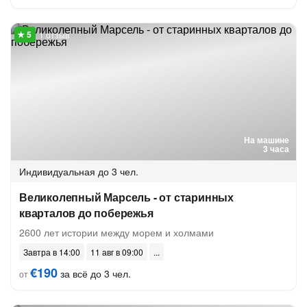
1 отзыв
На машине
3 часа
Индивидуальная
до 3 чел.
Великолепный Марсель - от старинных
кварталов до побережья
2600 лет истории между морем и холмами
Завтра в 14:00
11 авг в 09:00
€190
за всё до 3 чел.
от