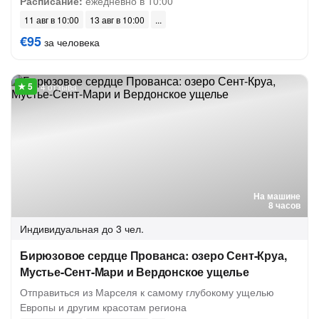
Расписание:
ежедневно в 10:00
11 авг в 10:00
13 авг в 10:00
€95
за человека
4 отзыва
На машине
8 часов
Индивидуальная
до 3 чел.
Бирюзовое сердце Прованса: озеро Сент-Круа,
Мустье-Сент-Мари и Вердонское ущелье
Отправиться из Марселя к самому глубокому ущелью
Европы и другим красотам региона