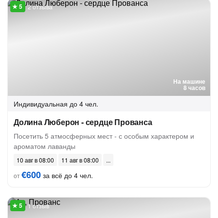
2 отзыва
На машине
8 часов
Индивидуальная
до 4 чел.
Долина Люберон - сердце Прованса
Посетить 5 атмосферных мест - с особым характером и
ароматом лаванды
10 авг в 08:00
11 авг в 08:00
€600
за всё до 4 чел.
от
1 отзыв