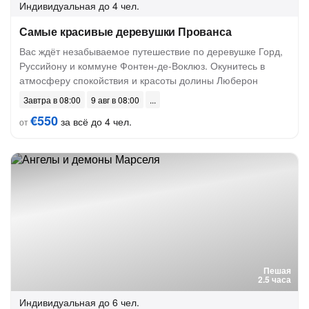
Индивидуальная
до 4 чел.
Самые красивые деревушки Прованса
Вас ждёт незабываемое путешествие по деревушке Горд,
Руссийону и коммуне Фонтен-де-Воклюз. Окунитесь в
атмосферу спокойствия и красоты долины Люберон
Завтра в 08:00
9 авг в 08:00
€550
за всё до 4 чел.
от
Пешая
2.5 часа
Индивидуальная
до 6 чел.