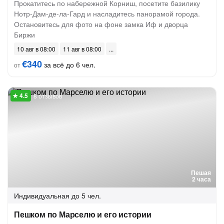
Прокатитесь по набережной Корниш, посетите базилику
Нотр-Дам-де-ла-Гард и насладитесь панорамой города.
Остановитесь для фото на фоне замка Иф и дворца
Биржи
10 авг в 08:00
11 авг в 08:00
€340
за всё до 6 чел.
от
8 отзывов
Пешая
2 часа
Индивидуальная
до 5 чел.
Пешком по Марселю и его истории