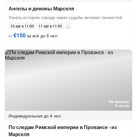
Ангелы и демоны Марселя
Узнать историю города через судьбы великих личностей
10 авг в 11:00
11 авг в 11:00
€150
за всё до 6 чел.
от
На машине
8 часов
Индивидуальная
до 4 чел.
По следам Римской империи в Провансе - из
Марселя