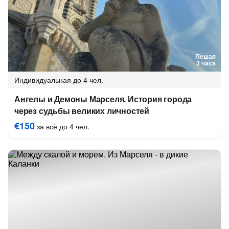
Пешая
3 часа
Индивидуальная
до 4 чел.
Ангелы и Демоны Марселя. История города
через судьбы великих личностей
€150
за всё до 4 чел.