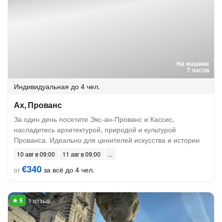
На машине
7 часов
Индивидуальная
до 4 чел.
Ах, Прованс
За один день посетите Экс-ан-Прованс и Кассис,
насладитесь архитектурой, природой и культурой
Прованса. Идеально для ценителей искусства и истории
10 авг в 09:00
11 авг в 09:00
€340
за всё до 4 чел.
от
1 отзыв