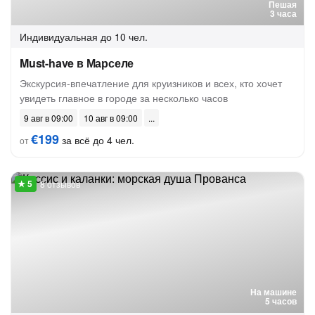
Пешая
3 часа
Индивидуальная
до 10 чел.
Must-have в Марселе
Экскурсия-впечатление для круизников и всех, кто хочет
увидеть главное в городе за несколько часов
9 авг в 09:00
10 авг в 09:00
€199
за всё до 4 чел.
от
8 отзывов
На машине
5 часов