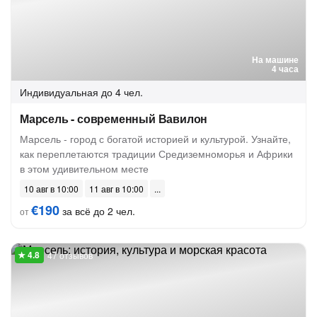
На машине
4 часа
Индивидуальная
до 4 чел.
Марсель - современный Вавилон
Марсель - город с богатой историей и культурой. Узнайте,
как переплетаются традиции Средиземноморья и Африки
в этом удивительном месте
10 авг в 10:00
11 авг в 10:00
€190
за всё до 2 чел.
от
47 отзывов