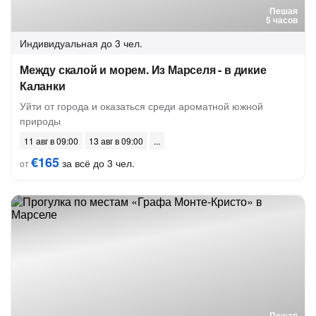
Пешая
5 часов
Индивидуальная
до 3 чел.
Между скалой и морем. Из Марселя - в дикие
Каланки
Уйти от города и оказаться среди ароматной южной
природы
11 авг в 09:00
13 авг в 09:00
€165
за всё до 3 чел.
от
Пешая