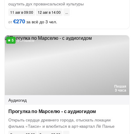
ощутить дух провансальской культуры
11 авг в 09:00
12 авг в 14:00
€270
за всё до 3 чел.
от
5 отзывов
Пешая
3 часа
Аудиогид
Прогулка по Марселю - с аудиогидом
Открыть сердце древнего города, отыскать локации
фильма «Такси» и влюбиться в арт-квартал Лё Панье