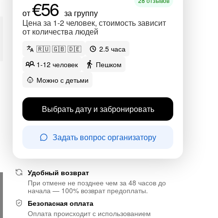
€56
28 отзывов
от
за группу
Цена за 1-2 человек, стоимость зависит
от количества людей
🇷🇺 🇬🇧 🇩🇪
2.5 часа
1-12 человек
Пешком
Можно с детьми
Выбрать дату и забронировать
Задать вопрос организатору
Удобный возврат
При отмене не позднее чем за 48 часов до
начала — 100% возврат предоплаты.
Безопасная оплата
Оплата происходит с использованием