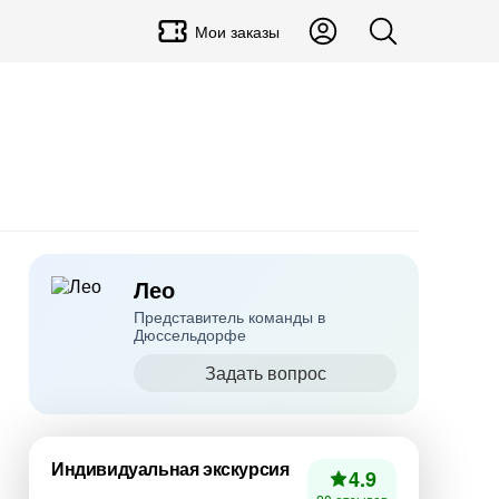
Мои заказы
Лео
Представитель команды в
Дюссельдорфе
Задать вопрос
Индивидуальная экскурсия
4.9