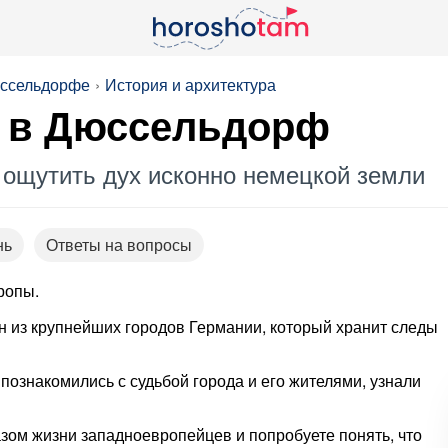
юссельдорфе
История и архитектура
ь в Дюссельдорф
и ощутить дух исконно немецкой земли
нь
Ответы на вопросы
ропы.
 из крупнейших городов Германии, который хранит следы
познакомились с судьбой города и его жителями, узнали
ом жизни западноевропейцев и попробуете понять, что