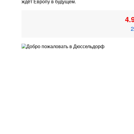
ждёт Европу в будущем.
4.
2