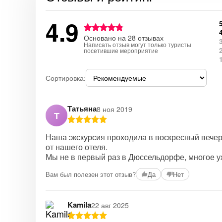
4.9
Основано на 28 отзывах
Написать отзыв могут только туристы
посетившие мероприятие
Сортировка:
Татьяна
8 ноя 2019
Т
Наша экскурсия проходила в воскресный вечер
от нашего отеля.
Мы не в первый раз в Дюссельдорфе, многое 
Вам был полезен этот отзыв?
Да
Нет
Kamila
22 авг 2025