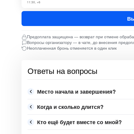
11:30, +6
Вы
Предоплата защищена — возврат при отмене обраб
Вопросы организатору — в чате, до внесения предоп
Неоплаченная бронь отменяется в один клик
Ответы на вопросы
Место начала и завершения?
Когда и сколько длится?
Кто ещё будет вместе со мной?