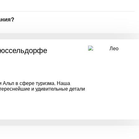
ания?
Дюссельдорфе
и Альп в сфере туризма. Наша
нтереснейшие и удивительные детали