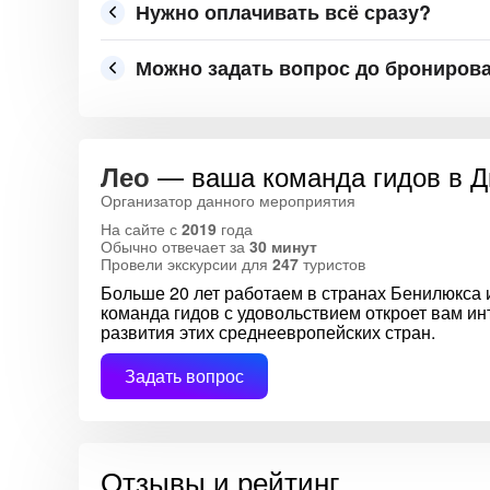
Нужно оплачивать всё сразу?
Можно задать вопрос до брониров
— ваша команда гидов в 
Лео
Организатор данного мероприятия
На сайте с
2019
года
Обычно отвечает за
30 минут
Провели экскурсии для
247
туристов
Больше 20 лет работаем в странах Бенилюкса 
команда гидов с удовольствием откроет вам и
развития этих среднеевропейских стран.
Задать вопрос
Отзывы и рейтинг