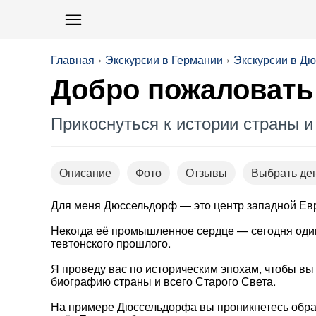
Главная
Экскурсии в Германии
Экскурсии в Д
Добро пожаловат
Прикоснуться к истории страны 
Описание
Фото
Отзывы
Выбрать де
Для меня Дюссельдорф — это центр западной Ев
Некогда её промышленное сердце — сегодня один
тевтонского прошлого.
Я проведу вас по историческим эпохам, чтобы вы 
биографию страны и всего Старого Света.
На примере Дюссельдорфа вы проникнетесь образ