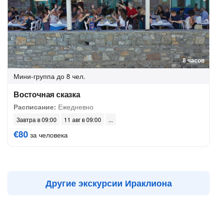
8 часов
Мини-группа
до 8 чел.
Восточная сказка
Расписание:
Ежедневно
Завтра в 09:00
11 авг в 09:00
€80
за человека
Другие экскурсии Ираклиона