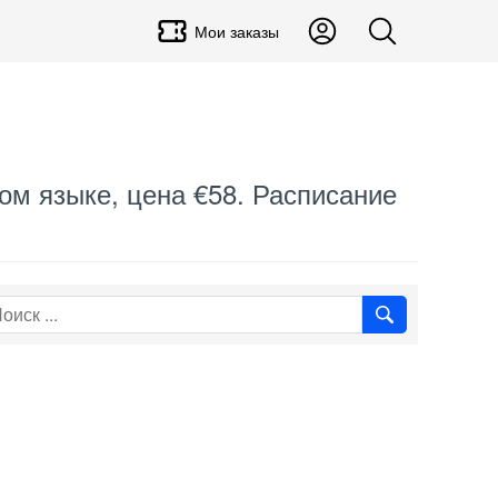
Мои заказы
ом языке, цена €58. Расписание