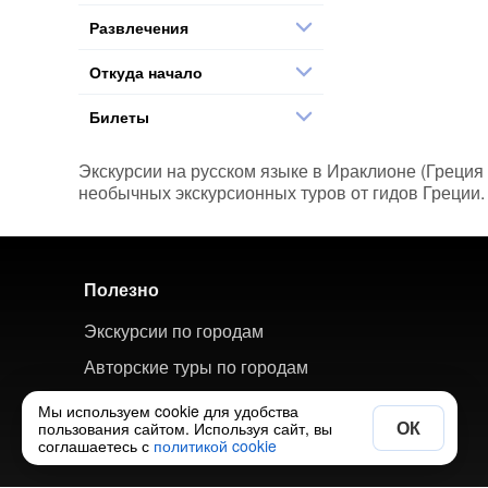
Развлечения
Откуда начало
Билеты
Экскурсии на русском языке в Ираклионе (Греция 
необычных экскурсионных туров от гидов Греции. 
Полезно
Экскурсии по городам
Авторские туры по городам
Путеводитель по странам и городам
Мы используем cookie для удобства
ОК
пользования сайтом. Используя сайт, вы
Добавить свою экскурсию
соглашаетесь с
политикой cookie