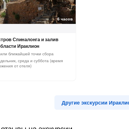
6 часов
стров Спиналонга и залив
области Ираклион
 или ближайшей точки сбора
дельник, среда и суббота (время
ожения от отеля)
Другие экскурсии Иракли
отзывы на экскурсии