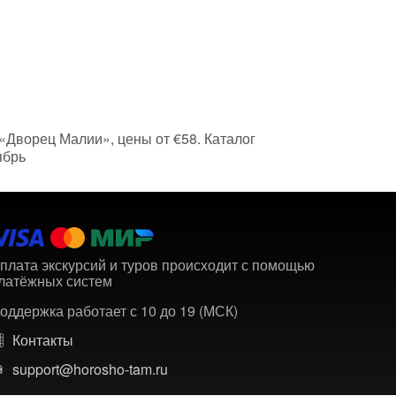
 «Дворец Малии», цены от €58. Каталог
ябрь
плата экскурсий и туров происходит с помощью
латёжных систем
оддержка работает с 10 до 19 (МСК)
Контакты
support@horosho-tam.ru