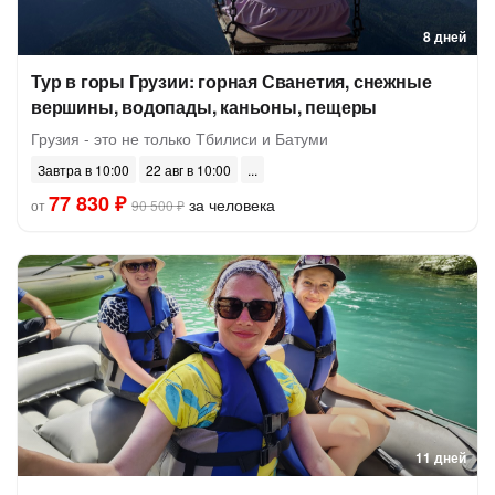
8 дней
Тур в горы Грузии: горная Сванетия, снежные
вершины, водопады, каньоны, пещеры
Грузия - это не только Тбилиси и Батуми
Завтра в 10:00
22 авг в 10:00
77 830 ₽
за человека
от
90 500 ₽
11 дней