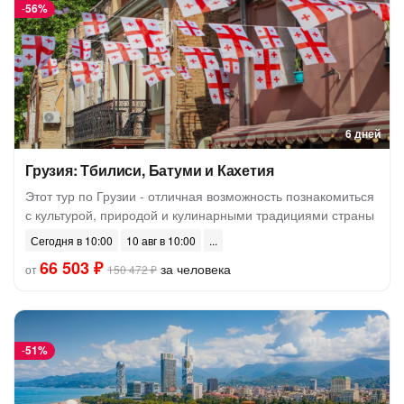
-
56%
6 дней
Грузия: Тбилиси, Батуми и Кахетия
Этот тур по Грузии - отличная возможность познакомиться
с культурой, природой и кулинарными традициями страны
Сегодня в 10:00
10 авг в 10:00
66 503 ₽
за человека
от
150 472 ₽
-
51%