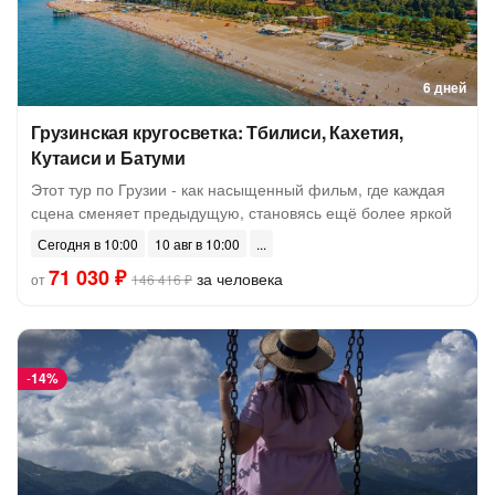
6 дней
Грузинская кругосветка: Тбилиси, Кахетия,
Кутаиси и Батуми
Этот тур по Грузии - как насыщенный фильм, где каждая
сцена сменяет предыдущую, становясь ещё более яркой
Сегодня в 10:00
10 авг в 10:00
71 030 ₽
за человека
от
146 416 ₽
-
14%