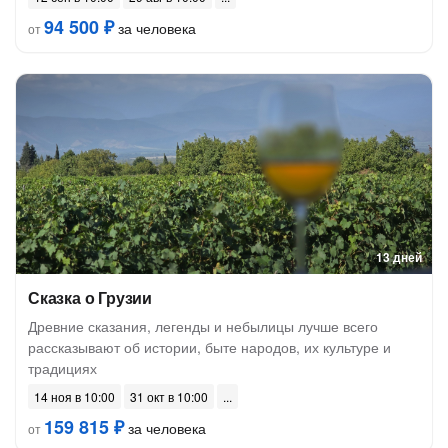
94 500 ₽
за человека
от
13 дней
Сказка о Грузии
Древние сказания, легенды и небылицы лучше всего
рассказывают об истории, быте народов, их культуре и
традициях
14 ноя в 10:00
31 окт в 10:00
159 815 ₽
за человека
от