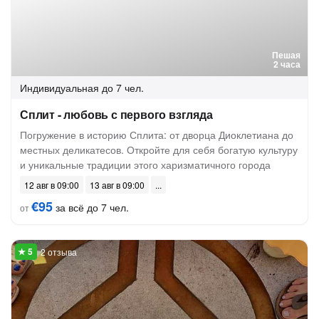
Пешая
2 часа
Индивидуальная
до 7 чел.
Сплит - любовь с первого взгляда
Погружение в историю Сплита: от дворца Диоклетиана до
местных деликатесов. Откройте для себя богатую культуру
и уникальные традиции этого харизматичного города
12 авг в 09:00
13 авг в 09:00
€95
за всё до 7 чел.
от
2 отзыва