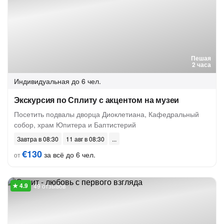
Пешая
2 часа
Индивидуальная
до 6 чел.
Экскурсия по Сплиту с акцентом на музеи
Посетить подвалы дворца Диоклетиана, Кафедральный
собор, храм Юпитера и Баптистерий
Завтра в 08:30
11 авг в 08:30
€130
за всё до 6 чел.
от
49 отзывов