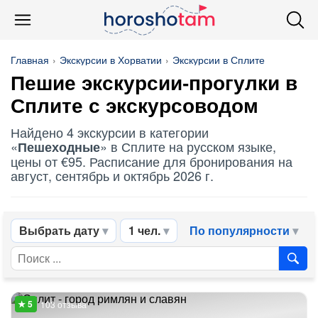
Главная
Экскурсии в Хорватии
Экскурсии в Сплите
Пешие экскурсии-прогулки в
Сплите с экскурсоводом
Найдено 4 экскурсии в категории
«
» в Сплите на русском языке,
Пешеходные
цены от €95. Расписание для бронирования на
август, сентябрь и октябрь 2026 г.
Выбрать дату
1 чел.
По популярности
103 отзыва