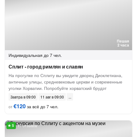
Пешая
2 часа
Индивидуальная
до 7 чел.
Сплит - город римлян и славян
На прогулке по Сплиту вы увидите дворец Диоклетиана,
античные улицы, средневековые церкви и современные
уголки Хорватии. Попробуйте хорватский брудэт
Завтра в 09:00
11 авг в 09:00
€120
за всё до 7 чел.
от
17 отзывов