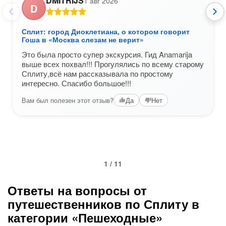
DMITRIJS
1 авг 2026
D
Сплит: город Диоклетиана, о котором говорит
Гоша в «Москва слезам не верит»
Это была просто супер экскурсия. Гид Anamarija
выше всех похвал!!! Прогулялись по всему старому
Сплиту,всё нам рассказывала по простому
интересно. Спасибо большое!!!
Вам был полезен этот отзыв?
Да
Нет
1 / 11
Ответы на вопросы от
путешественников по Сплиту в
категории «Пешеходные»