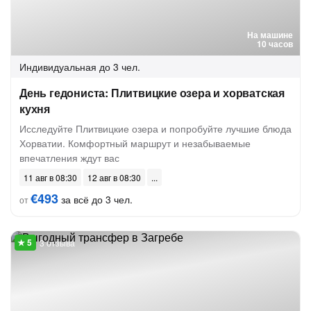
На машине
10 часов
Индивидуальная
до 3 чел.
День гедониста: Плитвицкие озера и хорватская
кухня
Исследуйте Плитвицкие озера и попробуйте лучшие блюда
Хорватии. Комфортный маршрут и незабываемые
впечатления ждут вас
11 авг в 08:30
12 авг в 08:30
€493
за всё до 3 чел.
от
3 отзыва