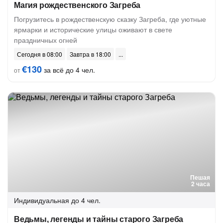
Магия рождественского Загреба
Погрузитесь в рождественскую сказку Загреба, где уютные
ярмарки и исторические улицы оживают в свете
праздничных огней
Сегодня в 08:00
Завтра в 18:00
€130
за всё до 4 чел.
от
Пешая
2 часа
Индивидуальная
до 4 чел.
Ведьмы, легенды и тайны старого Загреба