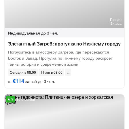
Пешая
2 часа
Индивидуальная
до 3 чел.
Элегантный Загреб: прогулка по Нижнему городу
Погрузитесь в атмосферу Загреба, где пересекаются
Восток и Запад. Прогулка по Нижнему городу раскроет
тайны истории и современной жизни
Сегодня в 08:00
11 авг в 08:00
€114
за всё до 3 чел.
от
15 отзывов