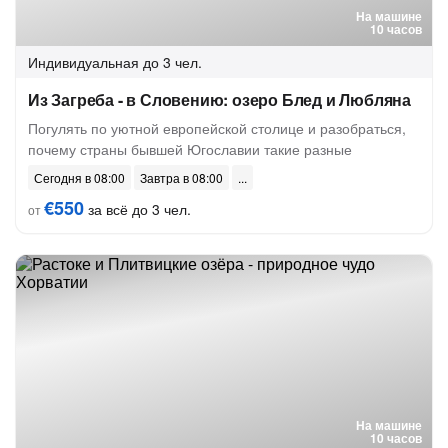
На машине
10 часов
Индивидуальная
до 3 чел.
Из Загреба - в Словению: озеро Блед и Любляна
Погулять по уютной европейской столице и разобраться,
почему страны бывшей Югославии такие разные
Сегодня в 08:00
Завтра в 08:00
€550
за всё до 3 чел.
от
На машине
10 часов