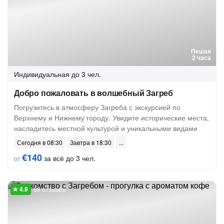
Пешая
2 часа
Индивидуальная
до 3 чел.
Добро пожаловать в волшебный Загреб
Погрузитесь в атмосферу Загреба с экскурсией по
Верхнему и Нижнему городу. Увидите исторические места,
насладитесь местной культурой и уникальными видами
Сегодня в 08:30
Завтра в 18:30
€140
за всё до 3 чел.
от
66 отзывов