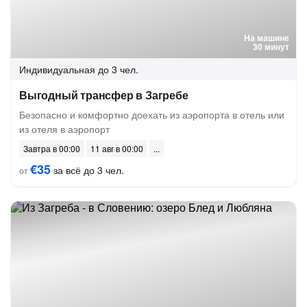
На машине
30 минут
Индивидуальная
до 3 чел.
Выгодный трансфер в Загребе
Безопасно и комфортно доехать из аэропорта в отель или
из отеля в аэропорт
Завтра в 00:00
11 авг в 00:00
€35
за всё до 3 чел.
от