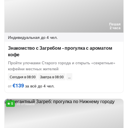
Пешая
2 часа
Индивидуальная
до 4 чел.
Знакомство с Загребом - прогулка с ароматом
кофе
Пройти улочками Старого города и открыть «секретные»
кофейни местных жителей
Сегодня в 08:00
Завтра в 08:00
€139
за всё до 4 чел.
от
10 отзывов