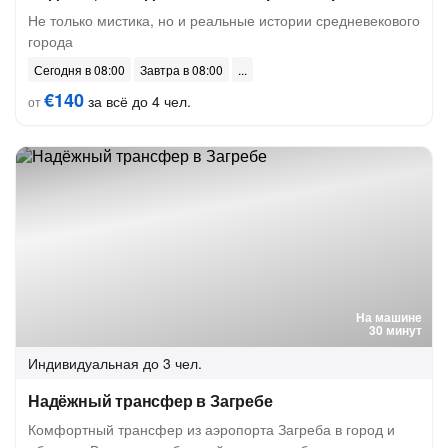
Не только мистика, но и реальные истории средневекового
города
Сегодня в 08:00
Завтра в 08:00
€140
за всё до 4 чел.
от
На машине
30 минут
Индивидуальная
до 3 чел.
Надёжный трансфер в Загребе
Комфортный трансфер из аэропорта Загреба в город и