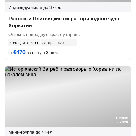
Индивидуальная
до 3 чел.
Растоке и Плитвицкие озёра - природное чудо
Хорватии
Открыть природную красоту страны
Сегодня в 08:00
Завтра в 08:00
€470
за всё до 3 чел.
от
Пешая
2 часа
Мини-группа
до 4 чел.