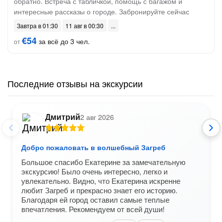
обратно. Встреча с табличкой, помощь с багажом и
интересные рассказы о городе. Забронируйте сейчас
Завтра в 01:30
11 авг в 00:30
€54
за всё до 3 чел.
от
Последние отзывы на экскурсии
Дмитрий
2 авг 2026
Добро пожаловать в волшебный Загреб
Большое спасибо Екатерине за замечательную
экскурсию! Было очень интересно, легко и
увлекательно. Видно, что Екатерина искренне
любит Загреб и прекрасно знает его историю.
Благодаря ей город оставил самые теплые
впечатления. Рекомендуем от всей души!