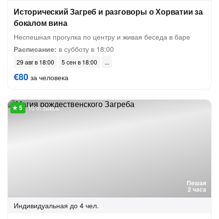
Исторический Загреб и разговоры о Хорватии за
бокалом вина
Неспешная прогулка по центру и живая беседа в баре
Расписание:
в субботу в 18:00
29 авг в 18:00
5 сен в 18:00
€80
за человека
10 отзывов
Пешая
2 часа
Индивидуальная
до 4 чел.