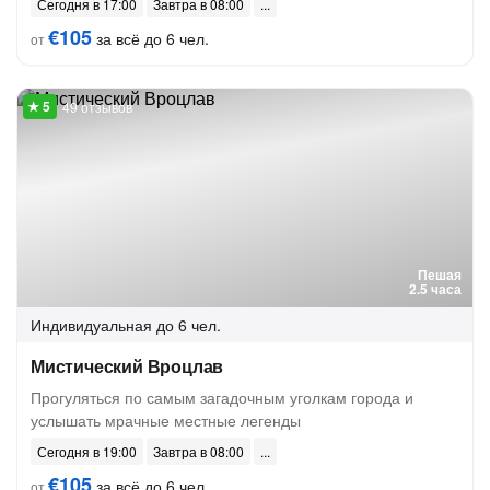
Сегодня в 17:00
Завтра в 08:00
€105
за всё до 6 чел.
от
49 отзывов
Пешая
2.5 часа
Индивидуальная
до 6 чел.
Мистический Вроцлав
Прогуляться по самым загадочным уголкам города и
услышать мрачные местные легенды
Сегодня в 19:00
Завтра в 08:00
€105
за всё до 6 чел.
от