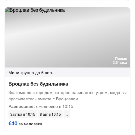
Пешая
2.5 часа
Мини-группа
до 6 чел.
Вроцлав без будильника
Знакомство с городом, которое начинается утром, когда вы
просыпаетесь вместе с Вроцлавом
Расписание:
ежедневно в 10:15
Завтра в 10:15
8 авг в 10:15
€40
за человека