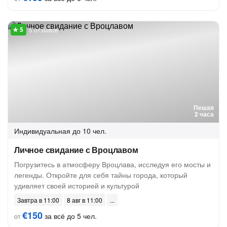
5 отзывов
Пешая
2 часа
Индивидуальная
до 10 чел.
Личное свидание с Вроцлавом
Погрузитесь в атмосферу Вроцлава, исследуя его мосты и
легенды. Откройте для себя тайны города, который
удивляет своей историей и культурой
Завтра в 11:00
8 авг в 11:00
€150
за всё до 5 чел.
от