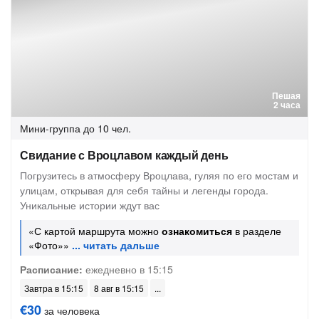
Пешая
2 часа
Мини-группа
до 10 чел.
Свидание с Вроцлавом каждый день
Погрузитесь в атмосферу Вроцлава, гуляя по его мостам и
улицам, открывая для себя тайны и легенды города.
Уникальные истории ждут вас
«С картой маршрута можно
ознакомиться
в разделе
«Фото»»
Расписание:
ежедневно в 15:15
Завтра в 15:15
8 авг в 15:15
€30
за человека