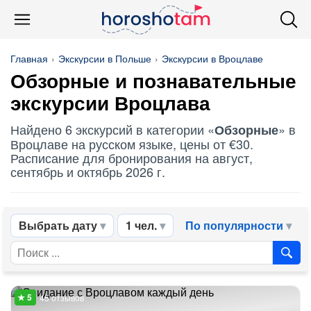
Главная
Экскурсии в Польше
Экскурсии в Вроцлаве
Обзорные
и познавательные
экскурсии Вроцлава
Найдено 6 экскурсий в категории «
» в
Обзорные
Вроцлаве на русском языке, цены от €30.
Расписание для бронирования на август,
сентябрь и октябрь 2026 г.
Выбрать дату
1 чел.
По популярности
45 отзывов