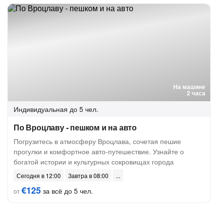
На машине
2 часа
Индивидуальная
до 5 чел.
По Вроцлаву - пешком и на авто
Погрузитесь в атмосферу Вроцлава, сочетая пешие
прогулки и комфортное авто-путешествие. Узнайте о
богатой истории и культурных сокровищах города
Сегодня в 12:00
Завтра в 08:00
€125
за всё до 5 чел.
от