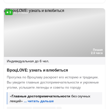
44 отзыва
Пешая
2.5 часа
Индивидуальная
до 6 чел.
ВроцLOVE: узнать и влюбиться
Прогулка по Вроцлаву раскроет его историю и традиции.
Вы увидите главные достопримечательности и укромные
уголки, услышите легенды и советы по городу
«
Главные достопримечательности
без скучных
лекций»