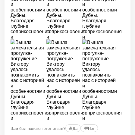
Вам был полезен этот отзыв?
Да
Нет