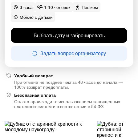
3 часа
1-10 человек
Пешком
Можно с детьми
Выбрать дату и забронировать
Задать вопрос организатору
Удобный возврат
При отмене не позднее чем за 48 часов до начала —
100% возврат предоплаты.
Безопасная оплата
Оплата происходит с использованием защищенных
платежных систем и в соответствии с 54-ФЗ