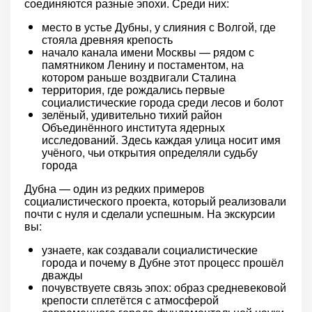
соединяются разные эпохи. Среди них:
место в устье Дубны, у слияния с Волгой, где
стояла древняя крепость
начало канала имени Москвы — рядом с
памятником Ленину и постаментом, на
котором раньше воздвигали Сталина
территория, где рождались первые
социалистические города среди лесов и болот
зелёный, удивительно тихий район
Объединённого института ядерных
исследований. Здесь каждая улица носит имя
учёного, чьи открытия определяли судьбу
города
Дубна — один из редких примеров
социалистического проекта, который реализовали
почти с нуля и сделали успешным. На экскурсии
вы:
узнаете, как создавали социалистические
города и почему в Дубне этот процесс прошёл
дважды
почувствуете связь эпох: образ средневековой
крепости сплетётся с атмосферой