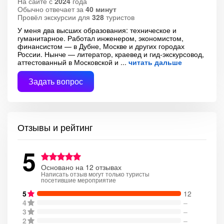
На сайте с
2024
года
Обычно отвечает за
40 минут
Провёл экскурсии для
328
туристов
У меня два высших образования: техническое и
гуманитарное. Работал инженером, экономистом,
финансистом — в Дубне, Москве и других городах
России. Нынче — литератор, краевед и гид-экскурсовод,
аттестованный в Московской и
читать дальше
Задать вопрос
Отзывы и рейтинг
5
Основано на 12 отзывах
Написать отзыв могут только туристы
посетившие мероприятие
5
12
4
–
3
–
2
–