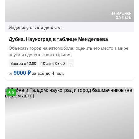
На машине
2.5 часа
Индивидуальная
до 4 чел.
Дубна. Наукоград в таблице Менделеева
Объехать город на автомобиле, оценить его место в мире
науки и сделать свои открытия
Завтра в 12:00
10 авг в 08:00
9000 ₽
за всё до 4 чел.
от
10 отзывов