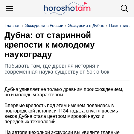
Главная
Экскурсии в России
Экскурсии в Дубне
Памятник Л
Дубна: от старинной
крепости к молодому
наукограду
Побывать там, где древняя история и
современная наука существуют бок о бок
Дубна удивляет не только древним происхождением,
но и молодым характером.
Впервые крепость под этим именем появилась в
новгородской летописи 1134 года, а спустя восемь
веков Дубна стала центром мировой науки и
передовых технологий.
На автопешеходной экскурсии вы увидите главные