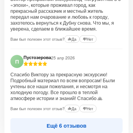
«эпохи», которые проживал город, как
прекрасный рассказчик и местный житель
передал нам очарование и любовь к городу,
захотелось вернуться к Дубну снова. Что мы, я
уверена, сделаем в ближайшее время.
Вам был полезен этот отзыв?
Да
Нет
Пустозерова
25 апр 2026
П
Спасибо Виктору за прекрасную экскурсию!
Подробный материал по всем вопросам! Были
учтены все наши пожелания, и несмотря на
холодную погоду. Все прошло в теплой
атмосфере истории и знаний! Спасибо 🙏
Вам был полезен этот отзыв?
Да
Нет
Ещё 6 отзывов