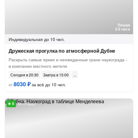
Пешая
2.5 часа
Индивидуальная
до 10 чел.
Дружеская прогулка по атмосферной Дубне
Раскрыть самые яркие и неожиданные грани наукограда -
в компании местного жителя
Сегодня в 20:30
Завтра в 15:00
8030 ₽
за всё до 10 чел.
от
54 отзыва