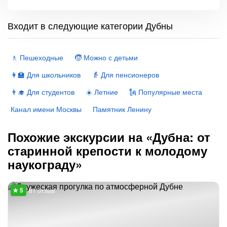
Входит в следующие категории Дубны
🚶 Пешеходные
🧒 Можно с детьми
👩‍🏫 Для школьников
👵 Для пенсионеров
👨‍🎓 Для студентов
☀️ Летние
🗽 Популярные места
Канал имени Москвы
Памятник Ленину
Похожие экскурсии на «Дубна: от
старинной крепости к молодому
наукограду»
81 отзыв