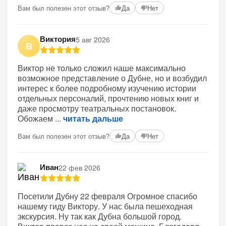
Вам был полезен этот отзыв?
Да
Нет
Виктория
5 авг 2026
В
Виктор не только сложил наше максимально
возможное представление о Дубне, но и возбудил
интерес к более подробному изучению истории
отдельных персоналий, прочтению новых книг и
даже просмотру театральных постановок.
Обожаем
читать дальше
Вам был полезен этот отзыв?
Да
Нет
Иван
22 фев 2026
Посетили Дубну 22 февраля Огромное спасибо
нашему гиду Виктору. У нас была пешеходная
экскурсия. Ну так как Дубна большой город.