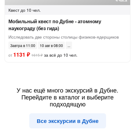
4 часа
Квест
до 10 чел.
Мобильный квест по Дубне - атомному
наукограду (без гида)
Исследовать две стороны столицы физиков-ядерщиков
Завтра в 11:00
10 авг в 08:00
1131 ₽
за всё до 10 чел.
от
1615 ₽
У нас ещё много экскурсий в Дубне.
Перейдите в каталог и выберите
подходящую
Все экскурсии в Дубне