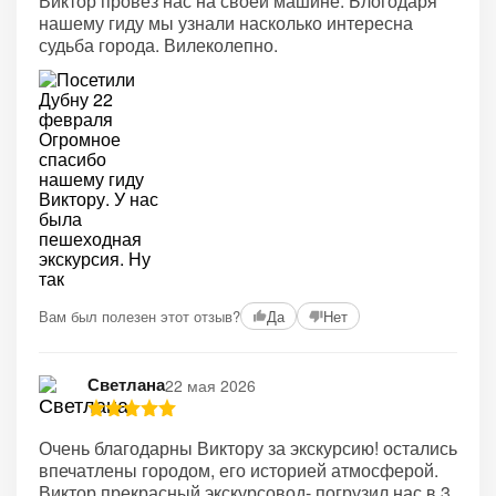
Виктор провез нас на своей машине. Блогодаря
нашему гиду мы узнали насколько интересна
судьба города. Вилеколепно.
Вам был полезен этот отзыв?
Да
Нет
Светлана
22 мая 2026
Очень благодарны Виктору за экскурсию! остались
впечатлены городом, его историей атмосферой.
Виктор прекрасный экскурсовод- погрузил нас в 3