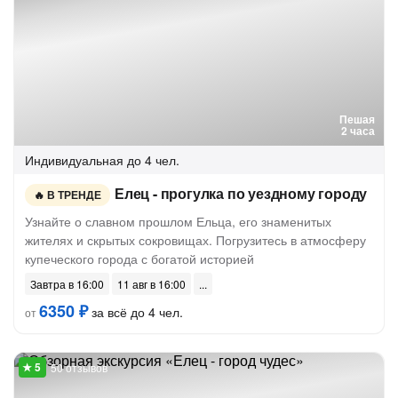
Пешая
2 часа
Индивидуальная
до 4 чел.
Елец - прогулка по уездному городу
В ТРЕНДЕ
Узнайте о славном прошлом Ельца, его знаменитых
жителях и скрытых сокровищах. Погрузитесь в атмосферу
купеческого города с богатой историей
Завтра в 16:00
11 авг в 16:00
6350 ₽
за всё до 4 чел.
от
50 отзывов