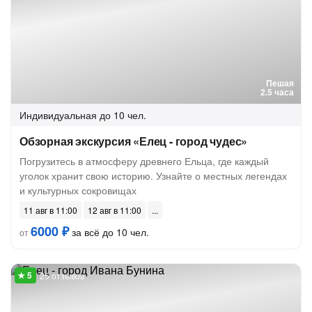
Пешая
2.5 часа
Индивидуальная
до 10 чел.
Обзорная экскурсия «Елец - город чудес»
Погрузитесь в атмосферу древнего Ельца, где каждый
уголок хранит свою историю. Узнайте о местных легендах
и культурных сокровищах
11 авг в 11:00
12 авг в 11:00
6000 ₽
за всё до 10 чел.
от
25 отзывов