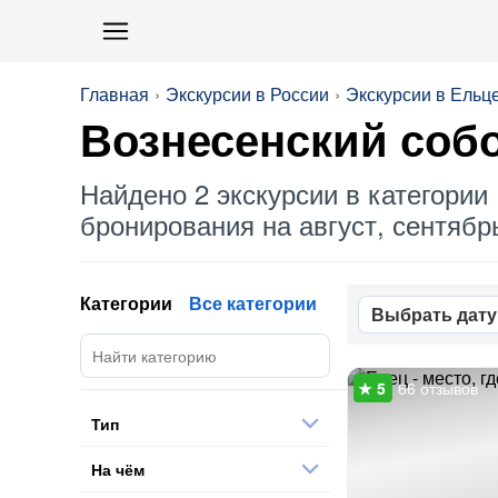
Главная
Экскурсии в России
Экскурсии в Ельц
Вознесенский соб
Найдено 2 экскурсии в категории 
бронирования на август, сентябрь
Категории
Все категории
Выбрать дату
66 отзывов
Тип
На чём