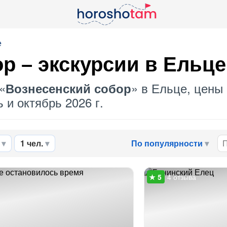
е
ор
– экскурсии в Ельце
«
» в Ельце, цены 
Вознесенский собор
 и октябрь 2026 г.
1 чел.
По популярности
4 отзыва