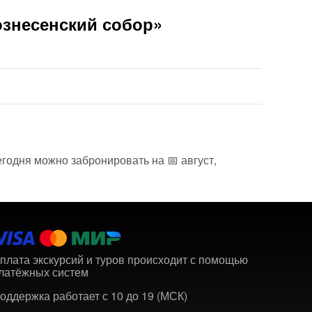
ознесенский собор»
егодня можно забронировать на 📅 август,
плата экскурсий и туров происходит с помощью
латёжных систем
оддержка работает с 10 до 19 (МСК)