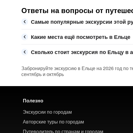
Ответы на вопросы от путешес
Самые популярные экскурсии этой ру
Какие места ещё посмотреть в Ельце
Сколько стоит экскурсия по Ельцу в а
Забронируйте экскурсию в Ельце на 2026 год по т
сентябрь и октябрь
Полезно
Экскурсии по городам
Авторские туры по городам
Путеводитель по странам и городам