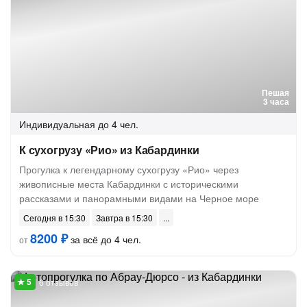
Пешая
3 часа
Индивидуальная
до 4 чел.
К сухогрузу «Рио» из Кабардинки
Прогулка к легендарному сухогрузу «Рио» через
живописные места Кабардинки с историческими
рассказами и панорамными видами на Черное море
Сегодня в 15:30
Завтра в 15:30
8200 ₽
за всё до 4 чел.
от
6 отзывов