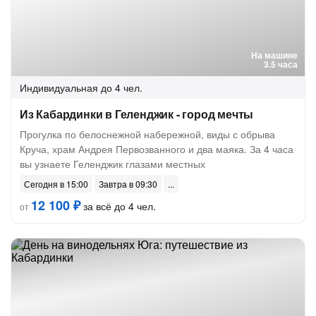
На машине
3.5 часа
Индивидуальная
до 4 чел.
Из Кабардинки в Геленджик - город мечты
Прогулка по белоснежной набережной, виды с обрыва
Круча, храм Андрея Первозванного и два маяка. За 4 часа
вы узнаете Геленджик глазами местных
Сегодня в 15:00
Завтра в 09:30
12 100 ₽
за всё до 4 чел.
от