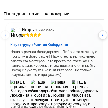
Последние отзывы на экскурсии
Игорь
21 июл 2026
К сухогрузу «Рио» из Кабардинки
Наша огромная благодарность Любови за отличную
прогулку и фотографии! Парк стекла великолепен,
работа его мастеров - это просто фантастика! На
наших глазах кусочек стекла превратился в рыбку.
Поход к сухогрузу Рио был интересен не только
результатом, но и процессом:)
+3
Вам был полезен этот отзыв?
Да
Нет