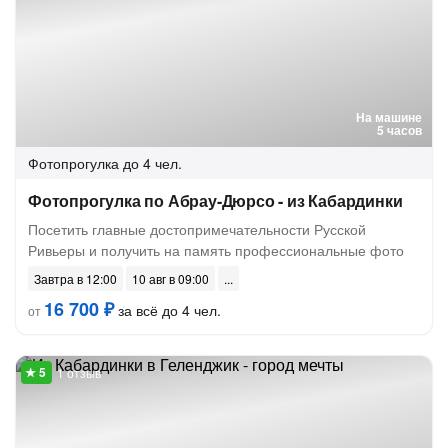
На машине
5 часов
Фотопрогулка
до 4 чел.
Фотопрогулка по Абрау-Дюрсо - из Кабардинки
Посетить главные достопримечательности Русской
Ривьеры и получить на память профессиональные фото
Завтра в 12:00
10 авг в 09:00
16 700 ₽
за всё до 4 чел.
от
1 отзыв