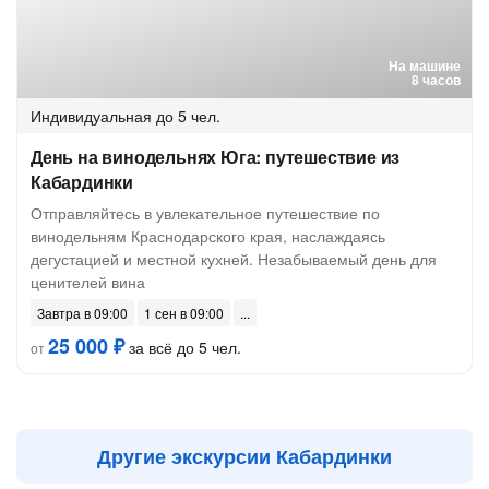
На машине
8 часов
Индивидуальная
до 5 чел.
День на винодельнях Юга: путешествие из
Кабардинки
Отправляйтесь в увлекательное путешествие по
винодельням Краснодарского края, наслаждаясь
дегустацией и местной кухней. Незабываемый день для
ценителей вина
Завтра в 09:00
1 сен в 09:00
25 000 ₽
за всё до 5 чел.
от
Другие экскурсии Кабардинки