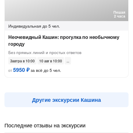
Пешая
2 часа
Индивидуальная
до 5 чел.
Неочевидный Кашин: прогулка по необычному
городу
Без прямых линий и простых ответов
Завтра в 10:00
10 авг в 10:00
5950 ₽
за всё до 5 чел.
от
Другие экскурсии Кашина
Последние отзывы на экскурсии