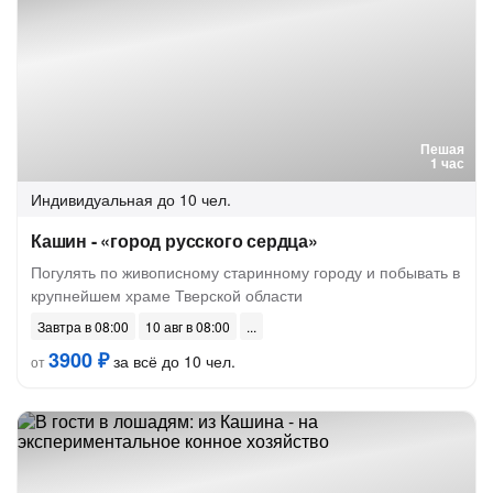
Пешая
1 час
Индивидуальная
до 10 чел.
Кашин - «город русского сердца»
Погулять по живописному старинному городу и побывать в
крупнейшем храме Тверской области
Завтра в 08:00
10 авг в 08:00
3900 ₽
за всё до 10 чел.
от