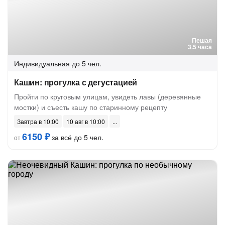
Пешая
3.5 часа
Индивидуальная
до 5 чел.
Кашин: прогулка с дегустацией
Пройти по круговым улицам, увидеть лавы (деревянные
мостки) и съесть кашу по старинному рецепту
Завтра в 10:00
10 авг в 10:00
6150 ₽
за всё до 5 чел.
от