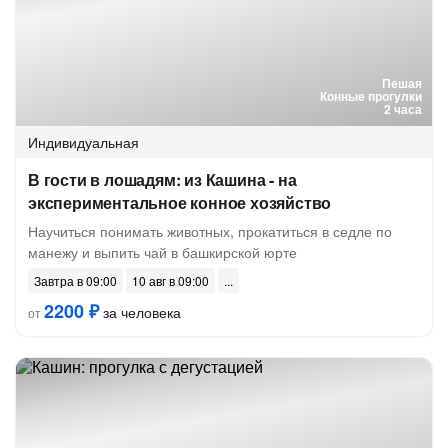
Пешая
Конные прогулки
2 часа
Индивидуальная
В гости в лошадям: из Кашина - на
экспериментальное конное хозяйство
Научиться понимать животных, прокатиться в седле по
манежу и выпить чай в башкирской юрте
Завтра в 09:00
10 авг в 09:00
2200 ₽
за человека
от