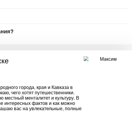
ания?
ске
родного города, края и Кавказа в
маю, чего хотят путешественники.
ю местный менталитет и культуру. В
ше интересных фактов и как можно
лашаю вас на увлекательные, полные