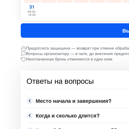
31
06:30-
19:30
Вы
Предоплата защищена — возврат при отмене обраб
Вопросы организатору — в чате, до внесения предоп
Неоплаченная бронь отменяется в один клик
Ответы на вопросы
Место начала и завершения?
Когда и сколько длится?