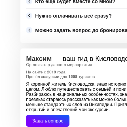
Кто ещё будет вместе со мной?
Нужно оплачивать всё сразу?
Можно задать вопрос до брониров
— ваш гид в Кисловод
Максим
Организатор данного мероприятия
На сайте с
2019
года
Провёл экскурсии для
1558
туристов
Я коренной житель Кисловодска, знаю историю 
целом. Люблю путешествовать с семьёй и пони
Разбираюсь в национальных особенностях, зна
поездках стараюсь рассказать как можно боль
меньше стандартных слов из Википедии. Приг
открытий и впечатлений мои экскурсии.
Задать вопрос