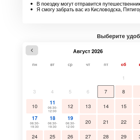
В поездку могут отправится путешественник
Я смогу забрать вас из Кисловодска, Пятиго
Выберите удоб
Август 2026
пн
вт
ср
чт
пт
сб
1
3
4
5
6
7
8
11
10
12
13
14
15
06:30-
12:00
17
18
19
20
21
22
06:30-
06:30-
06:30-
19:30
19:30
12:00
24
25
26
27
28
29