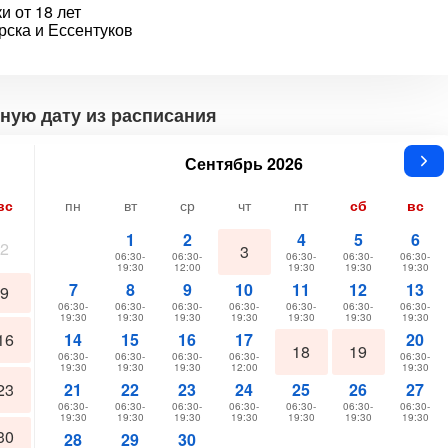
и от 18 лет
рска и Ессентуков
ную дату из расписания
Сентябрь 2026
вс
пн
вт
ср
чт
пт
сб
вс
1
2
4
5
6
2
3
06:30-
06:30-
06:30-
06:30-
06:30-
19:30
12:00
19:30
19:30
19:30
7
8
9
10
11
12
13
9
06:30-
06:30-
06:30-
06:30-
06:30-
06:30-
06:30-
19:30
19:30
19:30
19:30
19:30
19:30
19:30
16
14
15
16
17
20
18
19
06:30-
06:30-
06:30-
06:30-
06:30-
19:30
19:30
19:30
12:00
19:30
23
21
22
23
24
25
26
27
06:30-
06:30-
06:30-
06:30-
06:30-
06:30-
06:30-
19:30
19:30
19:30
19:30
19:30
19:30
19:30
30
28
29
30