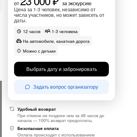
23 000 ₽
от
за экскурсию
Цена за 1-3 человек, независимо от
числа участников, но может зависеть от
даты.
12 часов
1-3 человека
На автомобиле, канатная дорога
Можно с детьми
Выбрать дату и забронировать
Задать вопрос организатору
Удобный возврат
При отмене не позднее чем за 48 часов до
начала — 100% возврат предоплаты.
Безопасная оплата
Оплата происходит с использованием