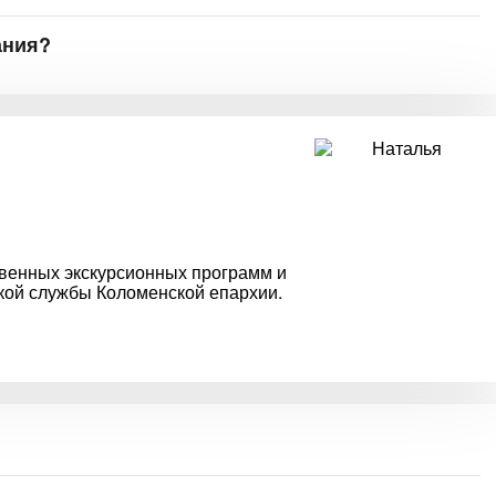
ания?
твенных экскурсионных программ и
ской службы Коломенской епархии.