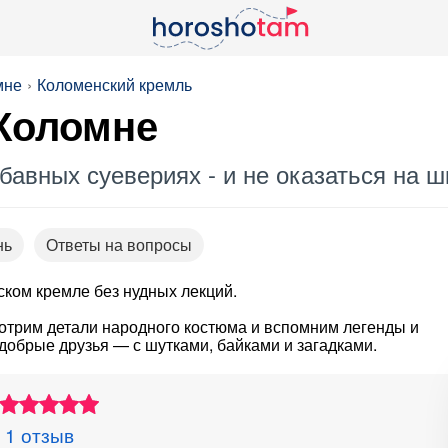
мне
Коломенский кремль
 Коломне
абавных суевериях - и не оказаться на 
нь
Ответы на вопросы
нском кремле без нудных лекций.
мотрим детали народного костюма и вспомним легенды и
добрые друзья — с шутками, байками и загадками.
1 отзыв