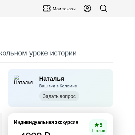
Мои заказы
школьном уроке истории
Наталья
Ваш гид в Коломне
Задать вопрос
Индивидуальная экскурсия
5
1 отзыв