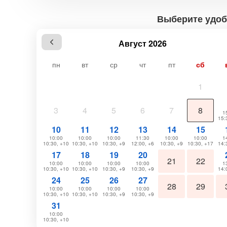
Выберите удоб
Август 2026
пн
вт
ср
чт
пт
сб
1
3
4
5
6
7
8
1
15:
10
11
12
13
14
15
10:00
10:00
10:00
11:30
10:00
10:00
1
10:30, +10
10:30, +10
10:30, +9
12:00, +6
10:30, +9
10:30, +17
14:
17
18
19
20
21
22
10:00
10:00
10:00
10:00
1
10:30, +10
10:30, +10
10:30, +9
10:30, +9
14:
24
25
26
27
28
29
10:00
10:00
10:00
10:00
10:30, +10
10:30, +10
10:30, +9
10:30, +9
31
10:00
10:30, +10