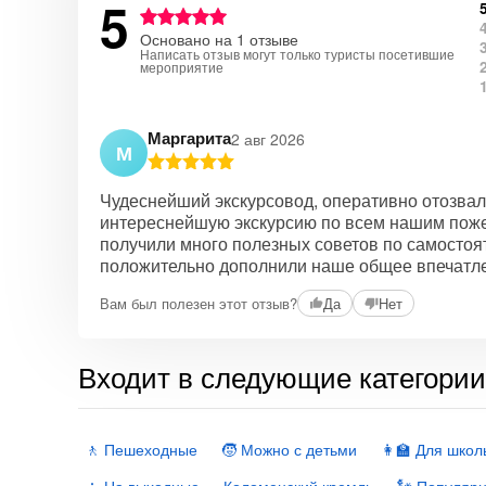
5
Основано на 1 отзыве
Написать отзыв могут только туристы посетившие
мероприятие
Маргарита
2 авг 2026
М
Чудеснейший экскурсовод, оперативно отозвал
интереснейшую экскурсию по всем нашим поже
получили много полезных советов по самостоя
положительно дополнили наше общее впечатле
Вам был полезен этот отзыв?
Да
Нет
Входит в следующие категори
🚶 Пешеходные
🧒 Можно с детьми
👩‍🏫 Для школ