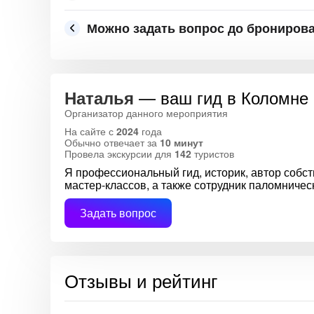
Можно задать вопрос до брониров
— ваш гид в Коломне
Наталья
Организатор данного мероприятия
На сайте с
2024
года
Обычно отвечает за
10 минут
Провела экскурсии для
142
туристов
Я профессиональный гид, историк, автор собс
мастер-классов, а также сотрудник паломниче
Задать вопрос
Отзывы и рейтинг