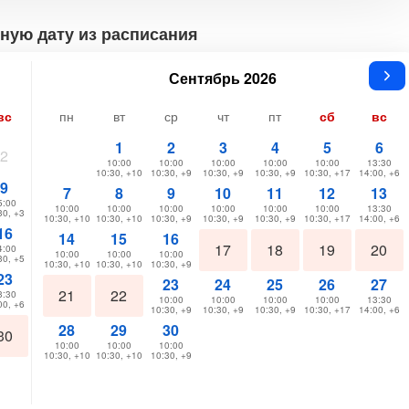
ную дату из расписания
Сентябрь 2026
вс
пн
вт
ср
чт
пт
сб
вс
1
2
3
4
5
6
2
10:00
10:00
10:00
10:00
10:00
13:30
10:30, +10
10:30, +9
10:30, +9
10:30, +9
10:30, +17
14:00, +6
9
7
8
9
10
11
12
13
5:00
10:00
10:00
10:00
10:00
10:00
10:00
13:30
30, +3
10:30, +10
10:30, +10
10:30, +9
10:30, +9
10:30, +9
10:30, +17
14:00, +6
16
14
15
16
17
18
19
20
4:00
10:00
10:00
10:00
30, +5
10:30, +10
10:30, +10
10:30, +9
23
23
24
25
26
27
21
22
3:30
10:00
10:00
10:00
10:00
13:30
00, +6
10:30, +9
10:30, +9
10:30, +9
10:30, +17
14:00, +6
28
29
30
30
10:00
10:00
10:00
10:30, +10
10:30, +10
10:30, +9