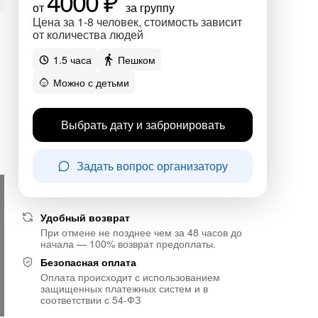
4000 ₽
от
за группу
Цена за 1-8 человек, стоимость зависит
от количества людей
1.5 часа
Пешком
Можно с детьми
Выбрать дату и забронировать
Задать вопрос организатору
Удобный возврат
При отмене не позднее чем за 48 часов до
начала — 100% возврат предоплаты.
Безопасная оплата
Оплата происходит с использованием
защищенных платежных систем и в
соответствии с 54-ФЗ