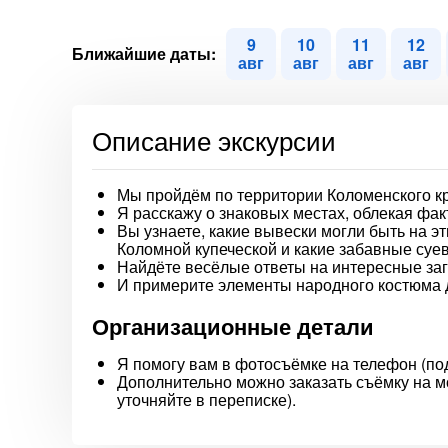
9
10
11
12
Ближайшие даты:
авг
авг
авг
авг
Описание экскурсии
Мы пройдём по территории Коломенского кр
Я расскажу о знаковых местах, облекая фа
Вы узнаете, какие вывески могли быть на э
Коломной купеческой и какие забавные суев
Найдёте весёлые ответы на интересные заг
И примерите элементы народного костюма 
Организационные детали
Я помогу вам в фотосъёмке на телефон (под
Дополнительно можно заказать съёмку на м
уточняйте в переписке).