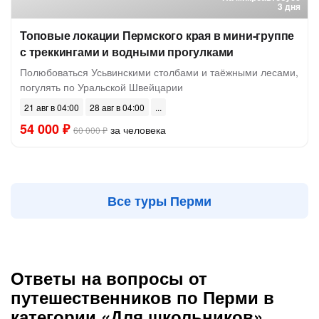
3 дня
Топовые локации Пермского края в мини-группе
с треккингами и водными прогулками
Полюбоваться Усьвинскими столбами и таёжными лесами,
погулять по Уральской Швейцарии
21 авг в 04:00
28 авг в 04:00
54 000 ₽
за человека
60 000 ₽
Все туры Перми
Ответы на вопросы от
путешественников по Перми в
категории «Для школьников»