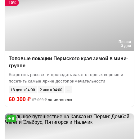
-
10%
Пешая
3 дня
Топовые локации Пермского края зимой в мини-
группе
Встретить рассвет и проводить закат с горных вершин и
посетить самые яркие достопримечательности
18 дек в 04:00
2 янв в 04:00
60 300 ₽
за человека
67 000 ₽
4 отзыва