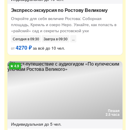
Экспресс-экскурсия по Ростову Великому
Откройте для себя величие Ростова: Соборная
площадь, Кремль и озеро Неро. Узнайте, как попасть в
«райский» сад и секреты ростовской ухи
Сегодня в 09:30
Завтра в 09:30
4270 ₽
за всё до 10 чел.
от
8 отзывов
Пешая
2.5 часа
Индивидуальная
до 5 чел.