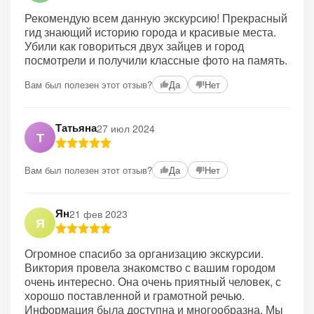
Рекомендую всем данную экскурсию! Прекрасный
гид знающий историю города и красивые места.
Убили как говориться двух зайцев и город
посмотрели и получили классные фото на память.
Вам был полезен этот отзыв?
Да
Нет
Татьяна
27 июл 2024
Т
Вам был полезен этот отзыв?
Да
Нет
Ян
21 фев 2023
Я
Огромное спасибо за организацию экскурсии.
Виктория провела знакомство с вашим городом
очень интересно. Она очень приятный человек, с
хорошо поставленной и грамотной речью.
Информация была доступна и многообразна. Мы