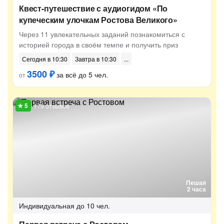
Квест-путешествие с аудиогидом «По
купеческим улочкам Ростова Великого»
Через 11 увлекательных заданий познакомиться с
историей города в своём темпе и получить приз
Сегодня в 10:30
Завтра в 10:30
3500 ₽
за всё до 5 чел.
от
179 отзывов
Пешая
2 часа
Индивидуальная
до 10 чел.