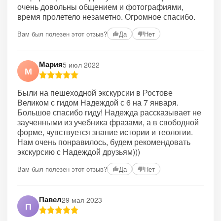
очень довольны общением и фотографиями,
время пролетело незаметно. Огромное спасибо.
Вам был полезен этот отзыв?
Да
Нет
Мария
5 июл 2022
М
Были на пешеходной экскурсии в Ростове
Великом с гидом Надеждой с 6 на 7 января.
Большое спасибо гиду! Надежда рассказывает не
заученными из учебника фразами, а в свободной
форме, чувствуется знание истории и теологии.
Нам очень понравилось, будем рекомендовать
экскурсию с Надеждой друзьям)))
Вам был полезен этот отзыв?
Да
Нет
Павел
29 мая 2023
П