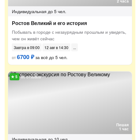
2 часа
Индивидуальная
до 5 чел.
Ростов Великий и его история
Побывать в городе с незаурядным прошлым и увидеть,
чем он живёт сейчас
Завтра в 09:00
12 авг в 14:30
6700 ₽
за всё до 5 чел.
от
86 отзывов
Пешая
1 час
Индивидуальная
до 10 чел.