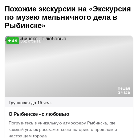
Похожие экскурсии на «Экскурсия
по музею мельничного дела в
Рыбинске»
362 отзыва
Пешая
2 часа
Групповая
до 15 чел.
О Рыбинске - с любовью
Погрузитесь в уникальную атмосферу Рыбинска, где
каждый уголок расскажет свою историю о прошлом и
настоящем города