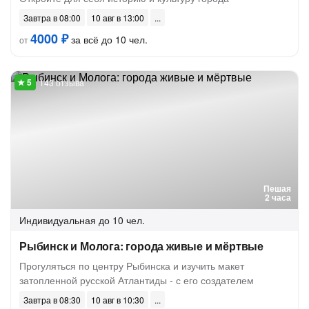
Завтра в 08:00
10 авг в 13:00
4000 ₽
за всё до 10 чел.
от
143 отзыва
Пешая
2 часа
Индивидуальная
до 10 чел.
Рыбинск и Молога: города живые и мёртвые
Прогуляться по центру Рыбинска и изучить макет
затопленной русской Атлантиды - с его создателем
Завтра в 08:30
10 авг в 10:30