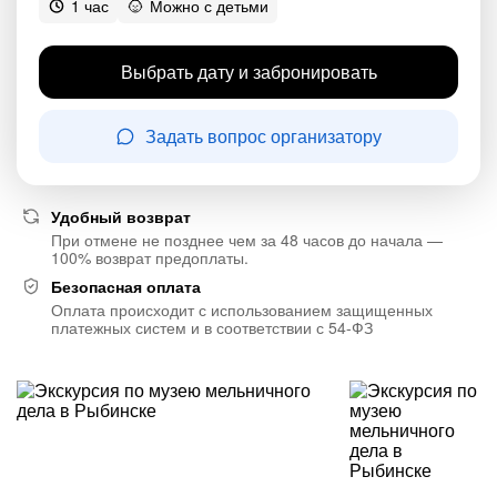
1 час
Можно с детьми
Выбрать дату и забронировать
Задать вопрос организатору
Удобный возврат
При отмене не позднее чем за 48 часов до начала —
100% возврат предоплаты.
Безопасная оплата
Оплата происходит с использованием защищенных
платежных систем и в соответствии с 54-ФЗ