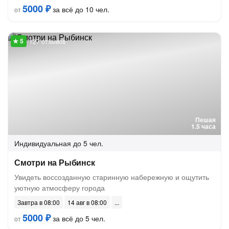
5000 ₽
за всё до 10 чел.
от
127 отзывов
Пешая
1.5 часа
Индивидуальная
до 5 чел.
Смотри на Рыбинск
Увидеть воссозданную старинную набережную и ощутить
уютную атмосферу города
Завтра в 08:00
14 авг в 08:00
5000 ₽
за всё до 5 чел.
от