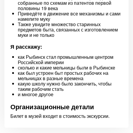
собранные по схемам из патентов первой
половины 19 века
Приведёте в движение все механизмы и сами
намелите муку
Также увидите множество старинных
предметов быта, связанных с изготовлением
муки и не только
Я расскажу:
как Рыбинск стал промышленным центром
Российской империи
сколько и какие мельницы были в Рыбинске
как был устроен быт простых рабочих на
мельницах в разные времена
какую школу нужно было закончить, чтобы
таким рабочим стать
и многое другое
Организационные детали
Билет в музей входит в стоимость экскурсии.