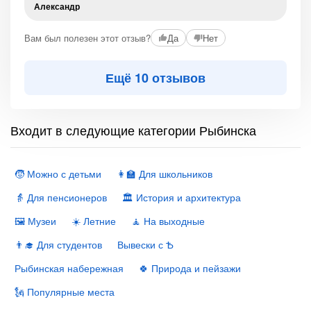
Александр
Вам был полезен этот отзыв?
Да
Нет
Ещё 10 отзывов
Входит в следующие категории Рыбинска
🧒 Можно с детьми
👩‍🏫 Для школьников
👵 Для пенсионеров
🏛 История и архитектура
🖼 Музеи
☀️ Летние
🧘 На выходные
👨‍🎓 Для студентов
Вывески с Ѣ
Рыбинская набережная
🍀 Природа и пейзажи
🗽 Популярные места