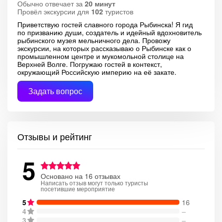
Обычно отвечает за
20 минут
Провёл экскурсии для
102
туристов
Приветствую гостей славного города Рыбинска! Я гид
по призванию души, создатель и идейный вдохновитель
рыбинского музея мельничного дела. Провожу
экскурсии, на которых рассказываю о Рыбинске как о
промышленном центре и мукомольной столице на
Верхней Волге. Погружаю гостей в контекст,
окружающий Российскую империю на её закате.
Задать вопрос
Отзывы и рейтинг
5
Основано на 16 отзывах
Написать отзыв могут только туристы
посетившие мероприятие
5
16
4
–
3
–