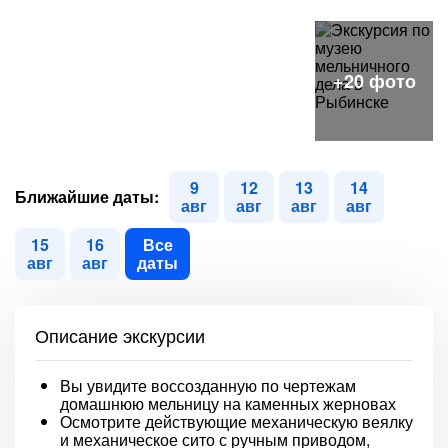
9
12
13
14
Ближайшие даты:
авг
авг
авг
авг
15
16
Все
авг
авг
даты
Описание экскурсии
Вы увидите воссозданную по чертежам
домашнюю мельницу на каменных жерновах
Осмотрите действующие механическую веялку
и механическое сито с ручным приводом,