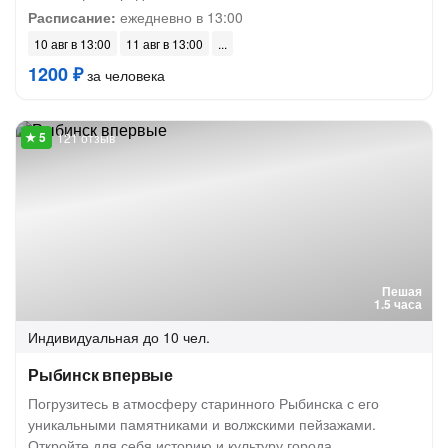
Расписание:
ежедневно в 13:00
10 авг в 13:00
11 авг в 13:00
1200 ₽
за человека
121 отзыв
Пешая
1.5 часа
Индивидуальная
до 10 чел.
Рыбинск впервые
Погрузитесь в атмосферу старинного Рыбинска с его
уникальными памятниками и волжскими пейзажами.
Откройте для себя историю и культуру города