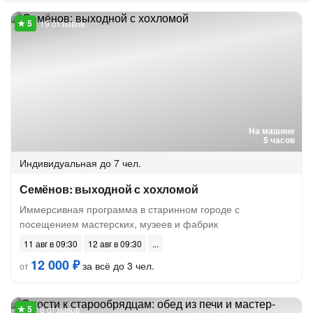
19 отзывов
На машине
5 часов
Индивидуальная
до 7 чел.
Семёнов: выходной с хохломой
Иммерсивная программа в старинном городе с
посещением мастерских, музеев и фабрик
11 авг в 09:30
12 авг в 09:30
12 000 ₽
за всё до 3 чел.
от
6 отзывов