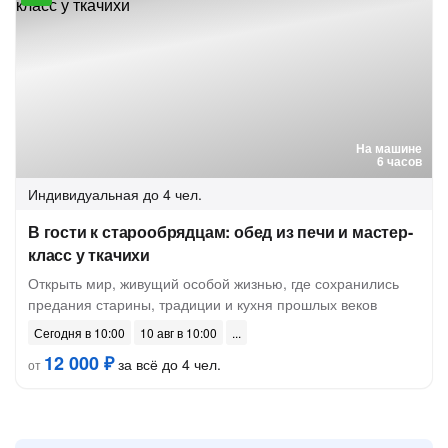
На машине
6 часов
Индивидуальная
до 4 чел.
В гости к старообрядцам: обед из печи и мастер-
класс у ткачихи
Открыть мир, живущий особой жизнью, где сохранились
предания старины, традиции и кухня прошлых веков
Сегодня в 10:00
10 авг в 10:00
12 000 ₽
за всё до 4 чел.
от