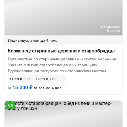
На машине
5 часов
Индивидуальная
до 4 чел.
Керженец: старинные деревни и старообрядцы
Путешествие по старинным деревням и скитам Керженца.
Узнайте о жизни старообрядцев и их традициях.
Вдохновляющая экскурсия по историческим местам
11 авг в 09:00
12 авг в 09:00
15 000 ₽
за всё до 4 чел.
от
6 отзывов