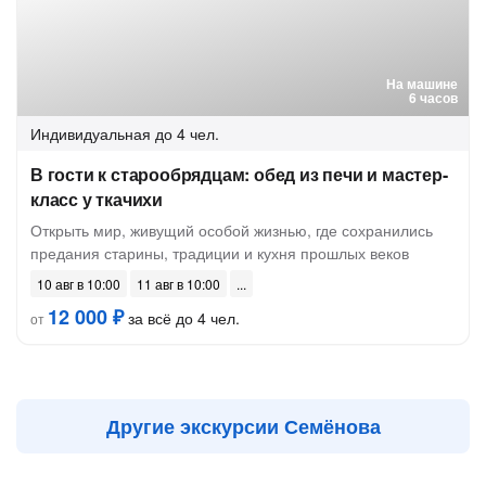
На машине
6 часов
Индивидуальная
до 4 чел.
В гости к старообрядцам: обед из печи и мастер-
класс у ткачихи
Открыть мир, живущий особой жизнью, где сохранились
предания старины, традиции и кухня прошлых веков
10 авг в 10:00
11 авг в 10:00
12 000 ₽
за всё до 4 чел.
от
Другие экскурсии Семёнова