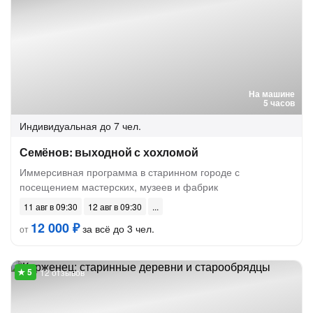
На машине
5 часов
Индивидуальная
до 7 чел.
Семёнов: выходной с хохломой
Иммерсивная программа в старинном городе с
посещением мастерских, музеев и фабрик
11 авг в 09:30
12 авг в 09:30
12 000 ₽
за всё до 3 чел.
от
12 отзывов