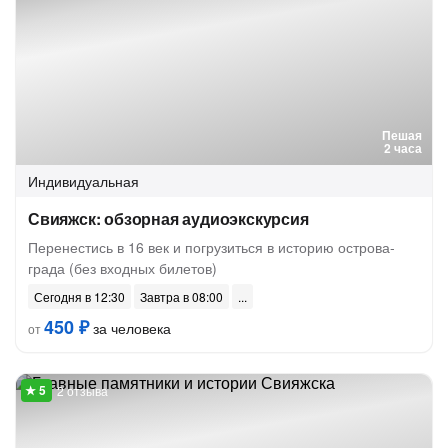
Пешая
2 часа
Индивидуальная
Свияжск: обзорная аудиоэкскурсия
Перенестись в 16 век и погрузиться в историю острова-
града (без входных билетов)
Сегодня в 12:30
Завтра в 08:00
450 ₽
за человека
от
2 отзыва