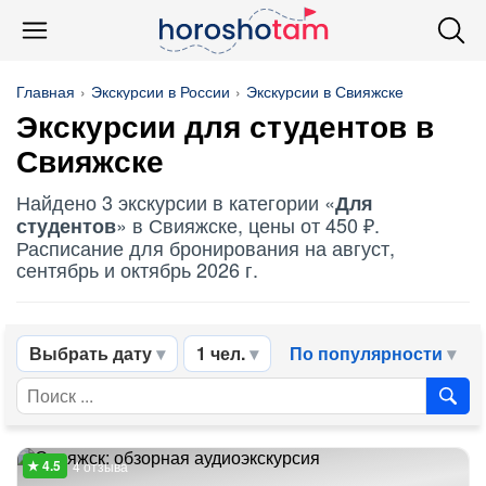
Главная
Экскурсии в России
Экскурсии в Свияжске
Экскурсии
для студентов
в
Свияжске
Найдено 3 экскурсии в категории «
Для
» в Свияжске, цены от 450 ₽.
студентов
Расписание для бронирования на август,
сентябрь и октябрь 2026 г.
Выбрать дату
1 чел.
По популярности
4 отзыва