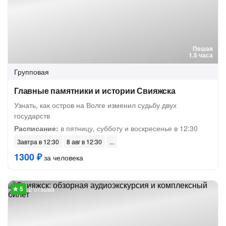
Пешая
1.5 часа
Групповая
Главные памятники и истории Свияжска
Узнать, как остров на Волге изменил судьбу двух
государств
Расписание:
в пятницу, субботу и воскресенье в 12:30
Завтра в 12:30
8 авг в 12:30
1300 ₽
за человека
2 отзыва