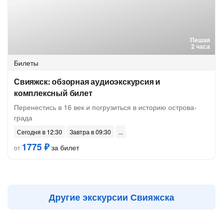
Пешая
2 часа
Билеты
Свияжск: обзорная аудиоэкскурсия и
комплексный билет
Перенестись в 16 век и погрузиться в историю острова-
града
Сегодня в 12:30
Завтра в 09:30
1775 ₽
за билет
от
Другие экскурсии Свияжска