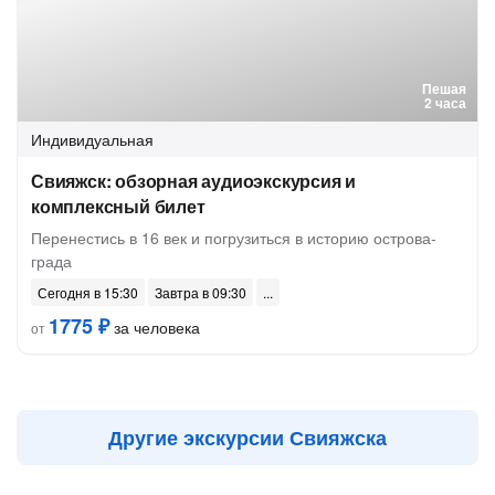
Пешая
2 часа
Индивидуальная
Свияжск: обзорная аудиоэкскурсия и
комплексный билет
Перенестись в 16 век и погрузиться в историю острова-
града
Сегодня в 15:30
Завтра в 09:30
1775 ₽
за человека
от
Другие экскурсии Свияжска