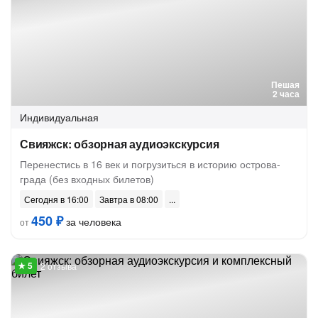
Пешая
2 часа
Индивидуальная
Свияжск: обзорная аудиоэкскурсия
Перенестись в 16 век и погрузиться в историю острова-
града (без входных билетов)
Сегодня в 16:00
Завтра в 08:00
450 ₽
за человека
от
2 отзыва