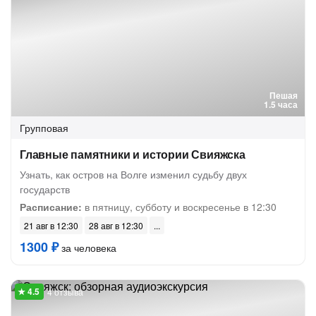
Пешая
1.5 часа
Групповая
Главные памятники и истории Свияжска
Узнать, как остров на Волге изменил судьбу двух
государств
Расписание:
в пятницу, субботу и воскресенье в 12:30
21 авг в 12:30
28 авг в 12:30
1300 ₽
за человека
4 отзыва