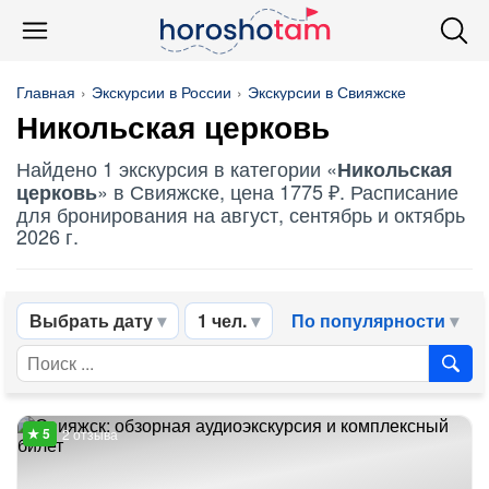
Главная
Экскурсии в России
Экскурсии в Свияжске
Никольская церковь
Найдено 1 экскурсия в категории «
Никольская
» в Свияжске, цена 1775 ₽. Расписание
церковь
для бронирования на август, сентябрь и октябрь
2026 г.
Выбрать дату
1 чел.
По популярности
2 отзыва