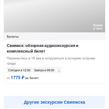
Пешая
2 часа
Билеты
Свияжск: обзорная аудиоэкскурсия и
комплексный билет
Перенестись в 16 век и погрузиться в историю острова-
града
Сегодня в 12:30
Завтра в 09:30
1775 ₽
за билет
от
Другие экскурсии Свияжска