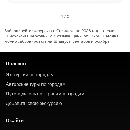
1 / 3
Забронируйте экскурсию в Свияжске на 2026 год по теме
«Никольская церковь», 2 ⭐ отзыва, цены от 1775₽. Сегодня
можно забронировать на 📅 август, сентябрь и октябрь
Полезно
Экскурсии по городам
Авторские туры по городам
Путеводитель по странам и городам
Добавить свою экскурсию
О сайте