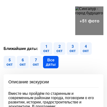
1
2
3
4
Ближайшие даты:
окт
окт
окт
окт
5
6
7
Все
окт
окт
окт
даты
Описание экскурсии
Вместе мы пройдём по старинным и
современным районам города, поговорим о его
развитии, истории, градостроительстве и
архитектуре. В программе: