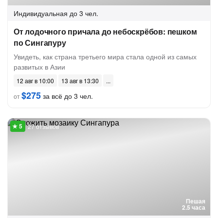
Индивидуальная
до 3 чел.
От лодочного причала до небоскрёбов: пешком
по Сингапуру
Увидеть, как страна третьего мира стала одной из самых
развитых в Азии
12 авг в 10:00
13 авг в 13:30
$275
за всё до 3 чел.
от
27 отзывов
Пешая
2.5 часа