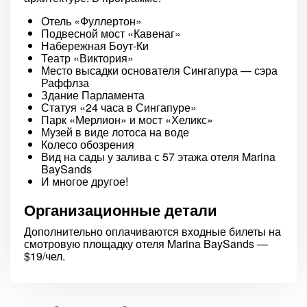
Отель «Фуллертон»
Подвесной мост «Кавенаг»
Набережная Боут-Ки
Театр «Виктория»
Место высадки основателя Сингапура — сэра
Раффлза
Здание Парламента
Статуя «24 часа в Сингапуре»
Парк «Мерлион» и мост «Хеликс»
Музей в виде лотоса на воде
Колесо обозрения
Вид на сады у залива с 57 этажа отеля Marina
BaySands
И многое другое!
Организационные детали
Дополнительно оплачиваются входные билеты на
смотровую площадку отеля Marina BaySands —
$19/чел.