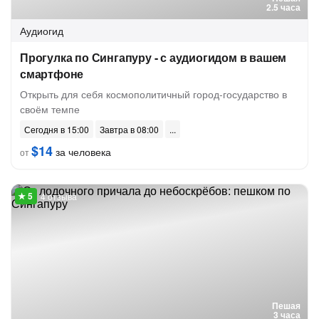
2.5 часа
Аудиогид
Прогулка по Сингапуру - с аудиогидом в вашем
смартфоне
Открыть для себя космополитичный город-государство в
своём темпе
Сегодня в 15:00
Завтра в 08:00
$14
за человека
от
4 отзыва
Пешая
3 часа