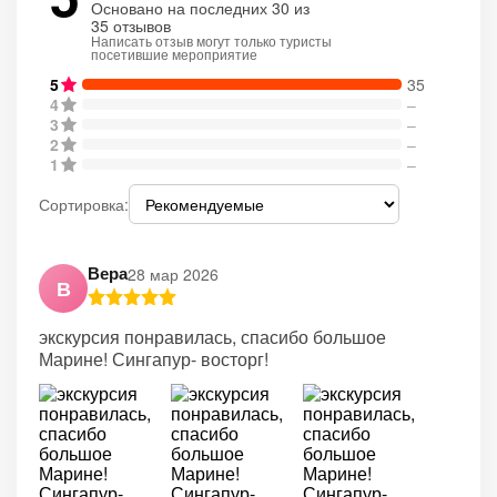
Основано на последних 30 из
35 отзывов
Написать отзыв могут только туристы
посетившие мероприятие
5
35
4
–
3
–
2
–
1
–
Сортировка:
Вера
28 мар 2026
В
экскурсия понравилась, спасибо большое
Марине! Сингапур- восторг!