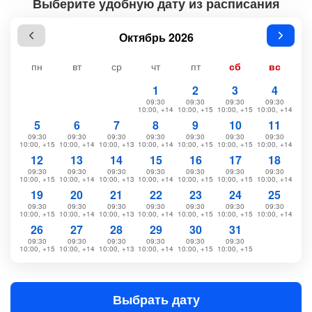
Выберите удобную дату из расписания
Октябрь 2026
пн
вт
ср
чт
пт
сб
вс
1
2
3
4
09:30
09:30
09:30
09:30
10:00, +14
10:00, +15
10:00, +15
10:00, +14
5
6
7
8
9
10
11
09:30
09:30
09:30
09:30
09:30
09:30
09:30
10:00, +15
10:00, +14
10:00, +13
10:00, +14
10:00, +15
10:00, +15
10:00, +14
12
13
14
15
16
17
18
09:30
09:30
09:30
09:30
09:30
09:30
09:30
10:00, +15
10:00, +14
10:00, +13
10:00, +14
10:00, +15
10:00, +15
10:00, +14
19
20
21
22
23
24
25
09:30
09:30
09:30
09:30
09:30
09:30
09:30
10:00, +15
10:00, +14
10:00, +13
10:00, +14
10:00, +15
10:00, +15
10:00, +14
26
27
28
29
30
31
09:30
09:30
09:30
09:30
09:30
09:30
10:00, +15
10:00, +14
10:00, +13
10:00, +14
10:00, +15
10:00, +15
Выбрать дату