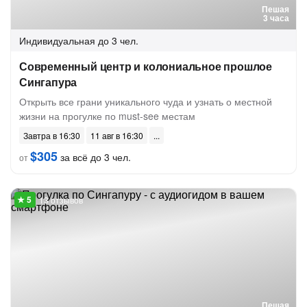
Пешая
3 часа
Индивидуальная
до 3 чел.
Современный центр и колониальное прошлое
Сингапура
Открыть все грани уникального чуда и узнать о местной
жизни на прогулке по must-see местам
Завтра в 16:30
11 авг в 16:30
$305
за всё до 3 чел.
от
13 отзывов
Пешая