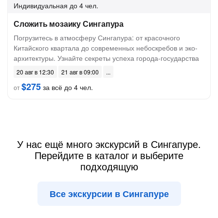
Индивидуальная
до 4 чел.
Сложить мозаику Сингапура
Погрузитесь в атмосферу Сингапура: от красочного
Китайского квартала до современных небоскребов и эко-
архитектуры. Узнайте секреты успеха города-государства
20 авг в 12:30
21 авг в 09:00
$275
за всё до 4 чел.
от
У нас ещё много экскурсий в Сингапуре.
Перейдите в каталог и выберите
подходящую
Все экскурсии в Сингапуре