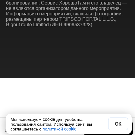
бронирования. Сервис ХорошоТам и его владелец —
не являются организатором данного мероприятия.
Информация о мероприятии, включая фотографии,
размещены партнером TRIPSGO PORTAL L.L.C.,
Bignut route Limited (ИНН 9909537328).
Мы используем cookie для удобства
ОК
пользования сайтом. Используя сайт, вы
$240
Выбрать дату
соглашаетесь с
политикой cookie
от
за экскурсию