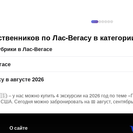
твенников по Лас-Вегасу в категор
брики в Лас-Вегасе
гасе
у в августе 2026
🇸) – у нас можно купить 4 экскурсии на 2026 год по теме 
 США. Сегодня можно забронировать на 📅 август, сентябрь
О сайте