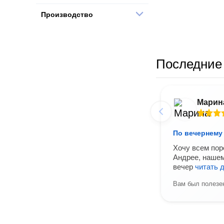
Производство
Последние 
Марин
По вечернему 
Хочу всем пор
Андрее, нашем
вечер
читать 
Вам был полезен