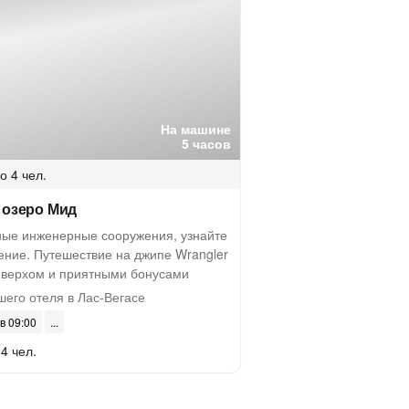
На машине
5 часов
о 4 чел.
 озеро Мид
ные инженерные сооружения, узнайте
ение. Путешествие на джипе Wrangler
верхом и приятными бонусами
его отеля в Лас-Вегасе
 в 09:00
4 чел.