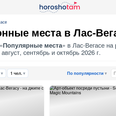
гасе
нные места в Лас-Вег
«
» в Лас-Вегасе на
Популярные места
август, сентябрь и октябрь 2026 г.
1 чел.
По популярности