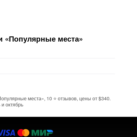
ии «Популярные места»
«Популярные места», 10 ⭐ отзывов, цены от $340.
 и октябрь