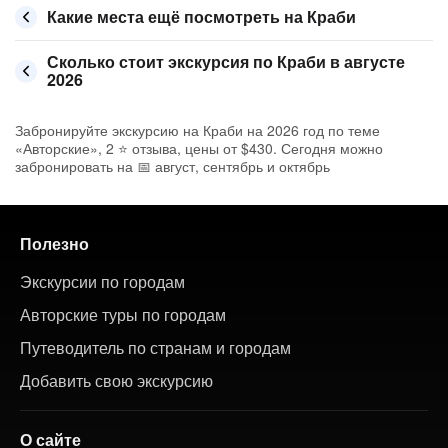
Какие места ещё посмотреть на Краби
Сколько стоит экскурсия по Краби в августе
2026
Забронируйте экскурсию на Краби на 2026 год по теме
«Авторские», 2 ⭐ отзыва, цены от $430. Сегодня можно
забронировать на 📅 август, сентябрь и октябрь
Полезно
Экскурсии по городам
Авторские туры по городам
Путеводитель по странам и городам
Добавить свою экскурсию
О сайте