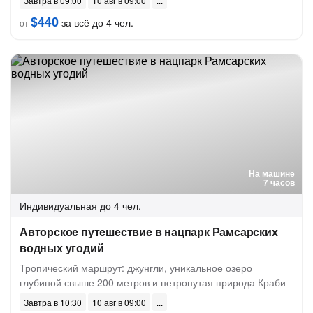
Завтра в 09:00
10 авг в 09:00
$440
за всё до 4 чел.
от
На машине
7 часов
Индивидуальная
до 4 чел.
Авторское путешествие в нацпарк Рамсарских
водных угодий
Тропический маршрут: джунгли, уникальное озеро
глубиной свыше 200 метров и нетронутая природа Краби
Завтра в 10:30
10 авг в 09:00