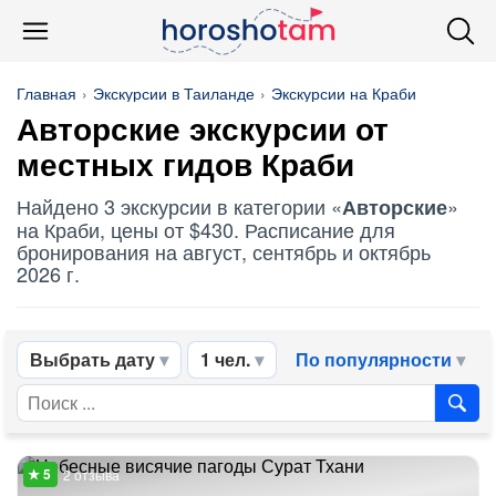
Главная
Экскурсии в Таиланде
Экскурсии на Краби
Авторские
экскурсии от
местных гидов Краби
Найдено 3 экскурсии в категории «
»
Авторские
на Краби, цены от $430. Расписание для
бронирования на август, сентябрь и октябрь
2026 г.
Выбрать дату
1 чел.
По популярности
2 отзыва