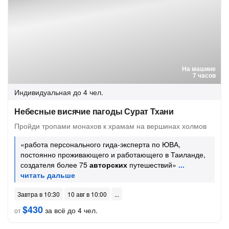
На машине
7 часов
Индивидуальная
до 4 чел.
Небесные висячие пагоды Сурат Тхани
Пройди тропами монахов к храмам на вершинах холмов
«работа персонального гида-эксперта по ЮВА,
постоянно проживающего и работающего в Таиланде,
создателя более 75
авторских
путешествий»
Завтра в 10:30
10 авг в 10:00
$430
за всё до 4 чел.
от