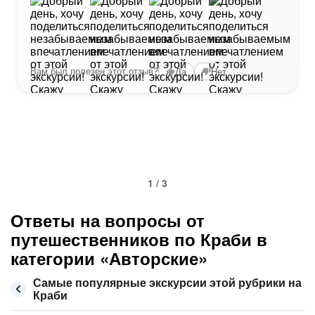
+2
Вам был полезен этот отзыв?
Да
Нет
1 / 3
Ответы на вопросы от
путешественников по Краби в
категории «Авторские»
Самые популярные экскурсии этой рубрики на
Краби