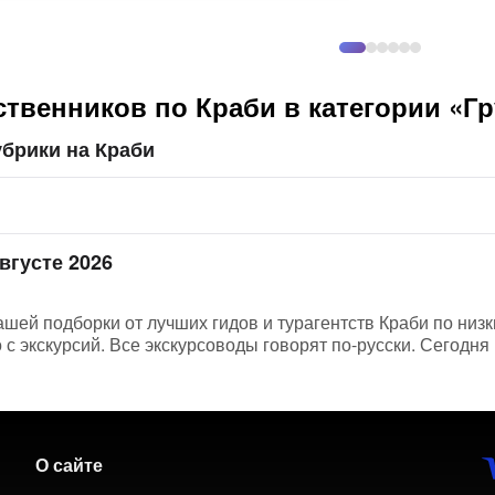
ственников по Краби в категории «Г
брики на Краби
вгусте 2026
ашей подборки от лучших гидов и турагентств Краби по низ
 экскурсий. Все экскурсоводы говорят по-русски. Сегодня 
О сайте