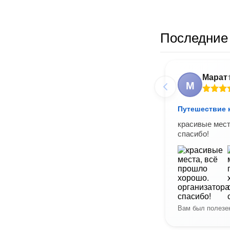
Последние 
Марат
М
Путешествие к
красивые мест
спасибо!
Вам был полезен