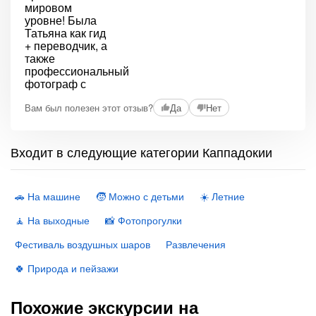
Вам был полезен этот отзыв?
Да
Нет
Входит в следующие категории Каппадокии
🚗 На машине
🧒 Можно с детьми
☀️ Летние
🧘 На выходные
📸 Фотопрогулки
Фестиваль воздушных шаров
Развлечения
🍀 Природа и пейзажи
Похожие экскурсии на