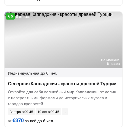
5 отзывов
На машине
6 часов
Индивидуальная
до 6 чел.
Северная Каппадокия - красоты древней Турции
Откройте для себя волшебный мир Каппадокии: от долин
с невероятными формами до исторических музеев и
городов-крепостей
Завтра в 09:45
10 авг в 09:45
€370
за всё до 6 чел.
от