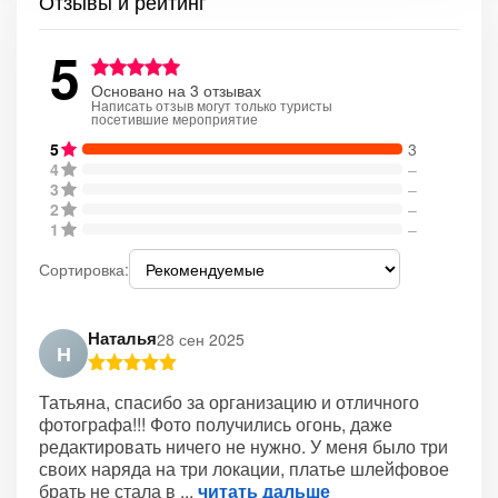
Отзывы и рейтинг
5
Основано на 3 отзывах
Написать отзыв могут только туристы
посетившие мероприятие
5
3
4
–
3
–
2
–
1
–
Сортировка:
Наталья
28 сен 2025
Н
Татьяна, спасибо за организацию и отличного
фотографа!!! Фото получились огонь, даже
редактировать ничего не нужно. У меня было три
своих наряда на три локации, платье шлейфовое
брать не стала в
читать дальше