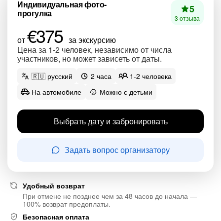
Индивидуальная фото-
5
прогулка
3 отзыва
€375
от
за экскурсию
Цена за 1-2 человек, независимо от числа
участников, но может зависеть от даты.
🇷🇺 русский
2 часа
1-2 человека
На автомобиле
Можно с детьми
Выбрать дату и забронировать
Задать вопрос организатору
Удобный возврат
При отмене не позднее чем за 48 часов до начала —
100% возврат предоплаты.
Безопасная оплата