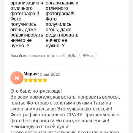
+1
Вам был полезен этот отзыв?
Да
Нет
Мария
13 авг 2025
М
Это было потрясающе!
Во всем помогали, как встать, поправить волосы,
платье Фотограф с золотыми руками Татьяна
супер внимательная Это лучшая фотосессия!
Фотографии отправляют СРАЗУ Прикрепленные
фото без обработки Но они уже волшебные!
Рекомендую от всей души!
Также организация экскурсий, все было шикарно,