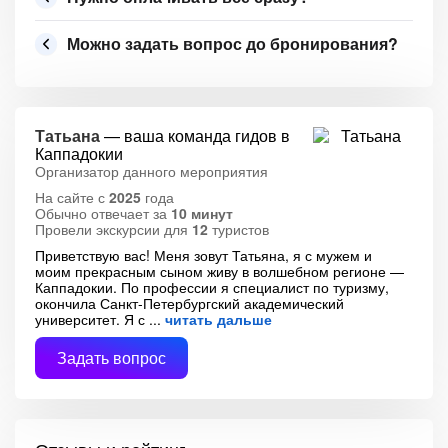
Можно задать вопрос до бронирования?
Татьана
— ваша команда гидов в
Каппадокии
Организатор данного мероприятия
На сайте с
2025
года
Обычно отвечает за
10 минут
Провели экскурсии для
12
туристов
Приветствую вас! Меня зовут Татьяна, я с мужем и
моим прекрасным сыном живу в волшебном регионе —
Каппадокии. По профессии я специалист по туризму,
окончила Санкт-Петербургский академический
университет. Я с
читать дальше
Задать вопрос