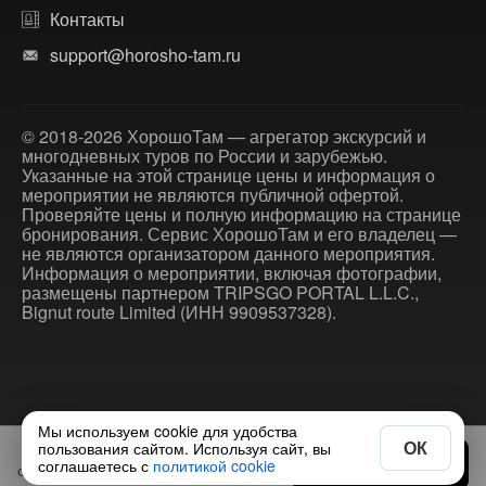
Контакты
support@horosho-tam.ru
© 2018-2026 ХорошоТам — агрегатор экскурсий и
многодневных туров по России и зарубежью.
Указанные на этой странице цены и информация о
мероприятии не являются публичной офертой.
Проверяйте цены и полную информацию на странице
бронирования. Сервис ХорошоТам и его владелец —
не являются организатором данного мероприятия.
Информация о мероприятии, включая фотографии,
размещены партнером TRIPSGO PORTAL L.L.C.,
Bignut route Limited (ИНН 9909537328).
Мы используем cookie для удобства
ОК
пользования сайтом. Используя сайт, вы
€375
Выбрать дату
соглашаетесь с
политикой cookie
от
за экскурсию