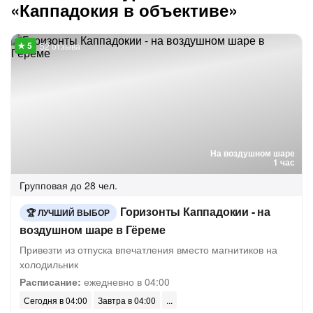
«Каппадокия в объективе»
52 отзыва
На воздушном шаре
1 час
Групповая
до 28 чел.
Горизонты Каппадокии - на
ЛУЧШИЙ ВЫБОР
воздушном шаре в Гёреме
Привезти из отпуска впечатления вместо магнитиков на
холодильник
Расписание:
ежедневно в 04:00
Сегодня в 04:00
Завтра в 04:00