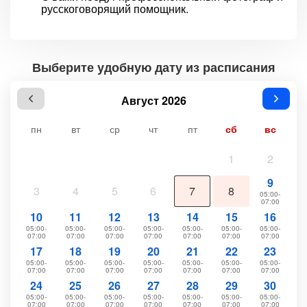
русскоговорящий помощник.
Выберите удобную дату из расписания
Август 2026
пн
вт
ср
чт
пт
сб
вс
1
2
9
3
4
5
6
7
8
05:00-
07:00
10
11
12
13
14
15
16
05:00-
05:00-
05:00-
05:00-
05:00-
05:00-
05:00-
07:00
07:00
07:00
07:00
07:00
07:00
07:00
17
18
19
20
21
22
23
05:00-
05:00-
05:00-
05:00-
05:00-
05:00-
05:00-
07:00
07:00
07:00
07:00
07:00
07:00
07:00
24
25
26
27
28
29
30
05:00-
05:00-
05:00-
05:00-
05:00-
05:00-
05:00-
07:00
07:00
07:00
07:00
07:00
07:00
07:00