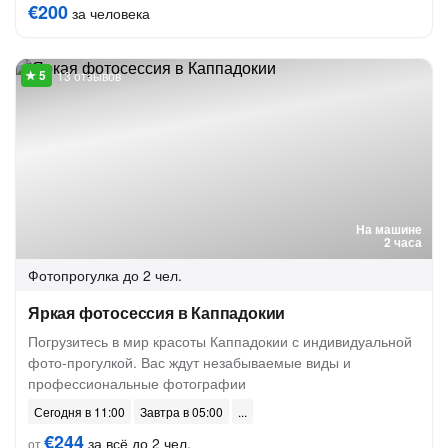
€200
за человека
13 отзывов
На машине
2 часа
Фотопрогулка
до 2 чел.
Яркая фотосессия в Каппадокии
Погрузитесь в мир красоты Каппадокии с индивидуальной
фото-прогулкой. Вас ждут незабываемые виды и
профессиональные фотографии
Сегодня в 11:00
Завтра в 05:00
€244
за всё до 2 чел.
от