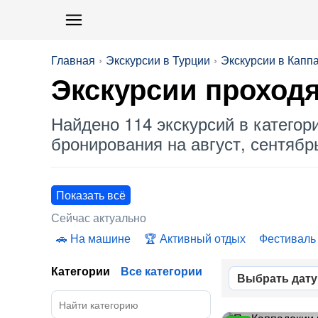
Главная
Экскурсии в Турции
Экскурсии в Капп
Экскурсии проходя
Найдено 114 экскурсий в категор
бронирования на август, сентябрь
Показать всё
Сейчас актуально
На машине
Активный отдых
Фестиваль
Категории
Все категории
Выбрать дату