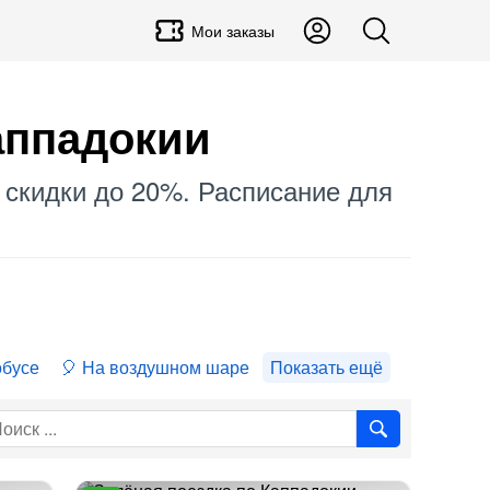
Мои заказы
аппадокии
, скидки до 20%. Расписание для
обусе
На воздушном шаре
Показать ещё