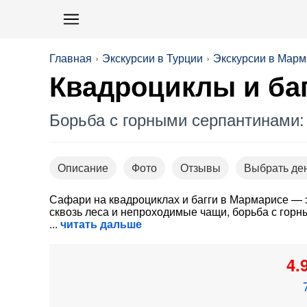
Главная
Экскурсии в Турции
Экскурсии в Мар
Квадроциклы и ба
Борьба с горными серпантинами:
Описание
Фото
Отзывы
Выбрать де
Сафари на квадроциклах и багги в Мармарисе — э
сквозь леса и непроходимые чащи, борьба с гор
читать дальше
4.