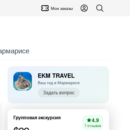
Мои заказы
Мармарисе
EKM TRAVEL
Ваш гид в Мармарисе
Задать вопрос
Групповая экскурсия
4.9
7 отзывов