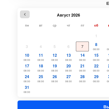
Август 2026
пн
вт
ср
чт
пт
сб
1
8
3
4
5
6
7
08:00
0
10
11
12
13
14
15
08:00
08:00
08:00
08:00
08:00
08:00
0
17
18
19
20
21
22
08:00
08:00
08:00
08:00
08:00
08:00
0
24
25
26
27
28
29
08:00
08:00
08:00
08:00
08:00
08:00
0
31
08:00
Вы