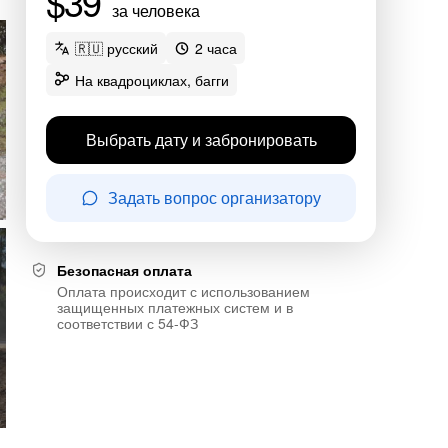
$39
за человека
🇷🇺 русский
2 часа
На квадроциклах, багги
Выбрать дату и забронировать
Задать вопрос организатору
Безопасная оплата
Оплата происходит с использованием
защищенных платежных систем и в
соответствии с 54-ФЗ