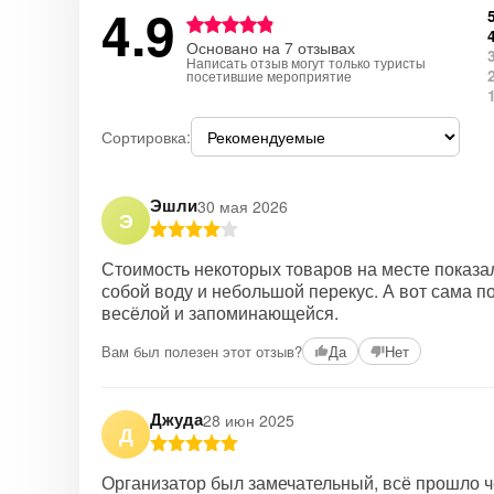
4.9
Основано на 7 отзывах
Написать отзыв могут только туристы
посетившие мероприятие
Сортировка:
Эшли
30 мая 2026
Э
Стоимость некоторых товаров на месте показа
собой воду и небольшой перекус. А вот сама п
весёлой и запоминающейся.
Вам был полезен этот отзыв?
Да
Нет
Джуда
28 июн 2025
Д
Организатор был замечательный, всё прошло ч