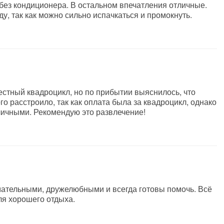
 без кондиционера. В остальном впечатления отличные.
у, так как можно сильно испачкаться и промокнуть.
стный квадроцикл, но по прибытии выяснилось, что
о расстроило, так как оплата была за квадроцикл, однако
личными. Рекомендую это развлечение!
мательными, дружелюбными и всегда готовы помочь. Всё
ля хорошего отдыха.