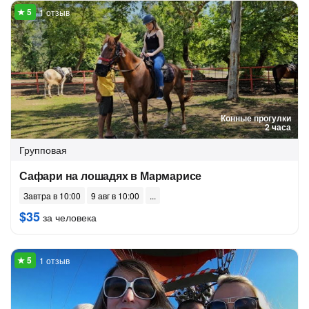
1 отзыв
Конные прогулки
2 часа
Групповая
Сафари на лошадях в Мармарисе
Завтра в 10:00
9 авг в 10:00
$35
за человека
1 отзыв