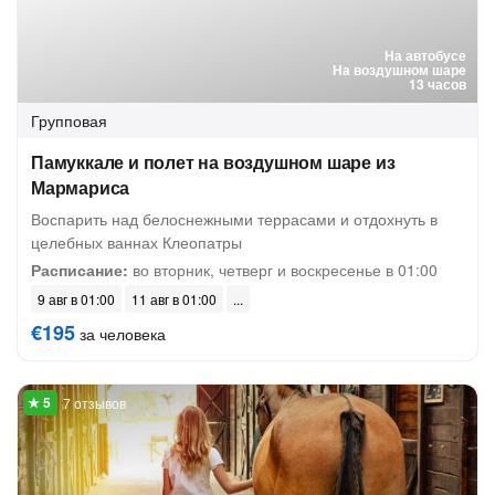
На автобусе
На воздушном шаре
13 часов
Групповая
Памуккале и полет на воздушном шаре из
Мармариса
Воспарить над белоснежными террасами и отдохнуть в
целебных ваннах Клеопатры
Расписание:
во вторник, четверг и воскресенье в 01:00
9 авг в 01:00
11 авг в 01:00
€195
за человека
7 отзывов