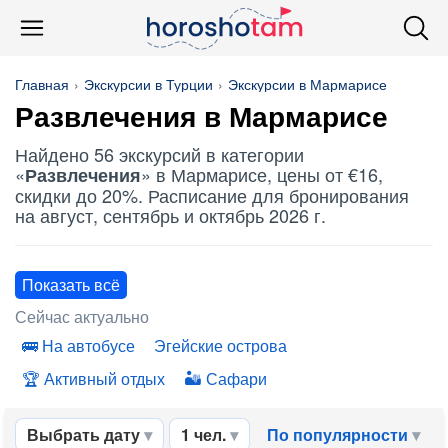
Главная
Экскурсии в Турции
Экскурсии в Мармарисе
Развлечения
в Мармарисе
Найдено 56 экскурсий в категории
«
» в Мармарисе, цены от €16,
Развлечения
скидки до 20%. Расписание для бронирования
на август, сентябрь и октябрь 2026 г.
Показать всё
Сейчас актуально
На автобусе
Эгейские острова
Активный отдых
Сафари
Выбрать дату
1 чел.
По популярности