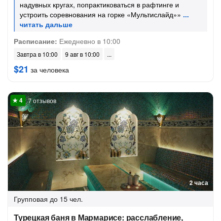
надувных кругах, попрактиковаться в рафтинге и
устроить соревнования на горке «Мультислайд»»
Расписание:
Ежедневно в 10:00
Завтра в 10:00
9 авг в 10:00
$21
за человека
7 отзывов
2 часа
Групповая
до 15 чел.
Турецкая баня в Мармарисе: расслабление,