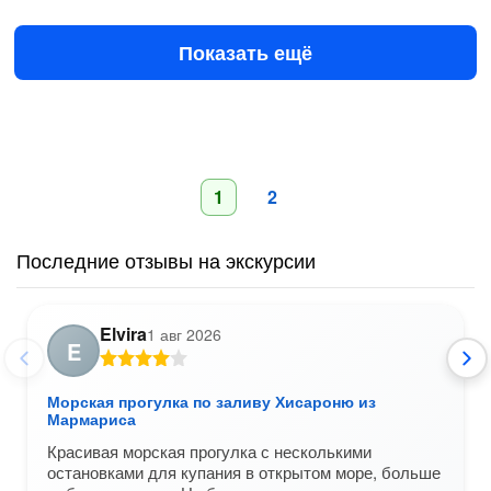
$35
за человека
Показать ещё
1
2
Последние отзывы на экскурсии
Elvira
1 авг 2026
E
Морская прогулка по заливу Хисароню из
Мармариса
Красивая морская прогулка с несколькими
остановками для купания в открытом море, больше