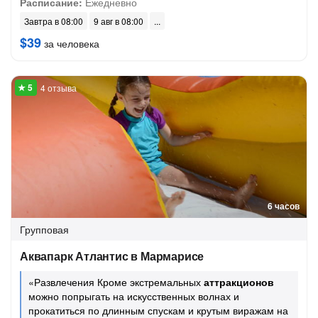
Расписание:
Ежедневно
Завтра в 08:00
9 авг в 08:00
$39
за человека
4 отзыва
6 часов
Групповая
Аквапарк Атлантис в Мармарисе
«Развлечения Кроме экстремальных
аттракционов
можно попрыгать на искусственных волнах и
прокатиться по длинным спускам и крутым виражам на