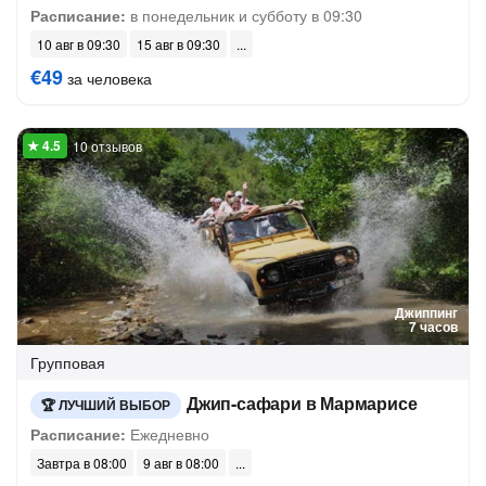
Расписание:
в понедельник и субботу в 09:30
10 авг в 09:30
15 авг в 09:30
€49
за человека
10 отзывов
Джиппинг
7 часов
Групповая
Джип-сафари в Мармарисе
ЛУЧШИЙ ВЫБОР
Расписание:
Ежедневно
Завтра в 08:00
9 авг в 08:00