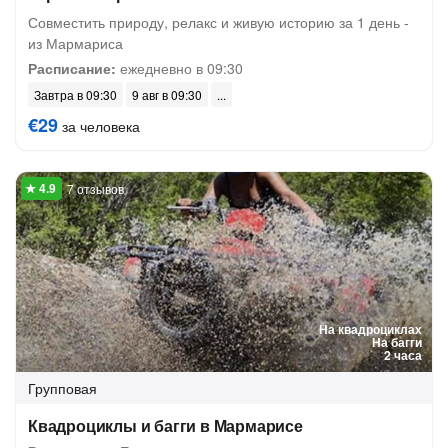
Совместить природу, релакс и живую историю за 1 день -
из Мармариса
Расписание:
ежедневно в 09:30
Завтра в 09:30
9 авг в 09:30
€29
за человека
7 отзывов
На квадроциклах
На багги
2 часа
Групповая
Квадроциклы и багги в Мармарисе