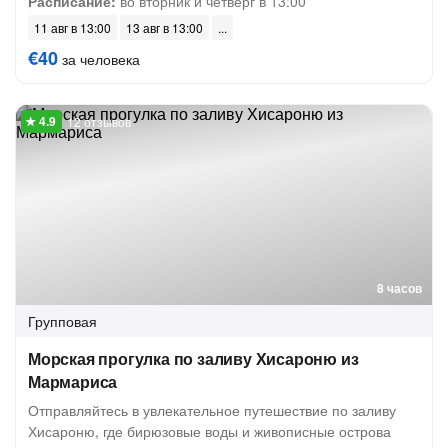
Расписание:
во вторник и четверг в 13:00
11 авг в 13:00
13 авг в 13:00
€40
за человека
12 отзывов
8 часов
Групповая
Морская прогулка по заливу Хисароню из
Мармариса
Отправляйтесь в увлекательное путешествие по заливу
Хисароню, где бирюзовые воды и живописные острова