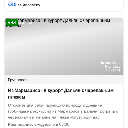
€40
за человека
3 отзыва
На автобусе
На лодке
10 часов
Групповая
Из Мармариса - в курорт Дальян с черепашьим
пляжем
Откройте для себя чарующую природу и древние
гробницы на экскурсии из Мармариса в Дальян. Встреча с
черепахами и купание на пляже Изтузу ждут вас
Расписание:
ежедневно в 08:30