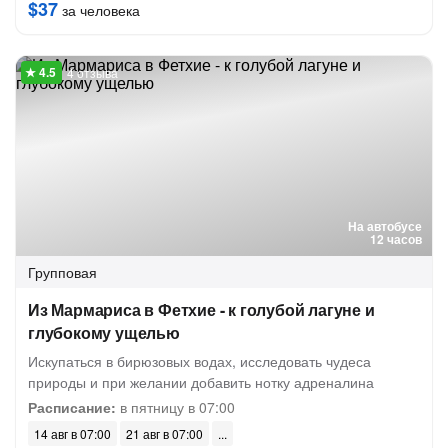
$37
за человека
4 отзыва
На автобусе
12 часов
Групповая
Из Мармариса в Фетхие - к голубой лагуне и
глубокому ущелью
Искупаться в бирюзовых водах, исследовать чудеса
природы и при желании добавить нотку адреналина
Расписание:
в пятницу в 07:00
14 авг в 07:00
21 авг в 07:00