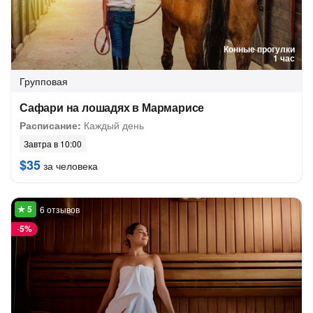
Конные прогулки
1 час
Групповая
Сафари на лошадях в Мармарисе
Расписание:
Каждый день
Завтра в 10:00
$35
за человека
6 отзывов
-
5%