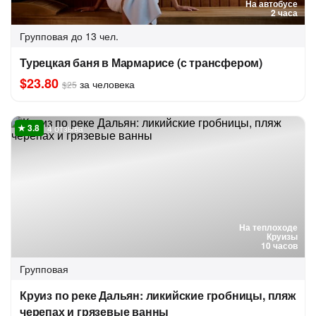
На автобусе
2 часа
Групповая
до 13 чел.
Турецкая баня в Мармарисе (с трансфером)
$23.80
за человека
$25
4 отзыва
На теплоходе
Круизы
10 часов
Групповая
Круиз по реке Дальян: ликийские гробницы, пляж
черепах и грязевые ванны