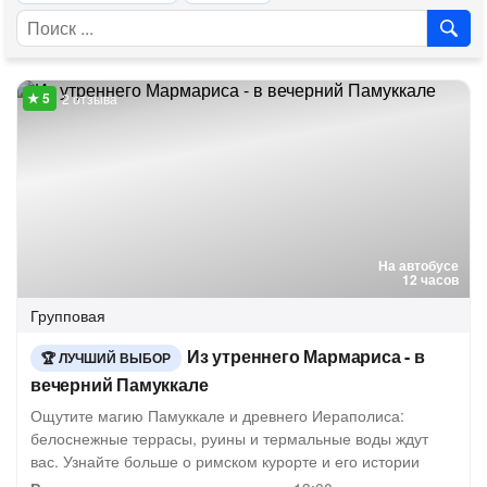
2 отзыва
На автобусе
12 часов
Групповая
Из утреннего Мармариса - в
ЛУЧШИЙ ВЫБОР
вечерний Памуккале
Ощутите магию Памуккале и древнего Иераполиса:
белоснежные террасы, руины и термальные воды ждут
вас. Узнайте больше о римском курорте и его истории