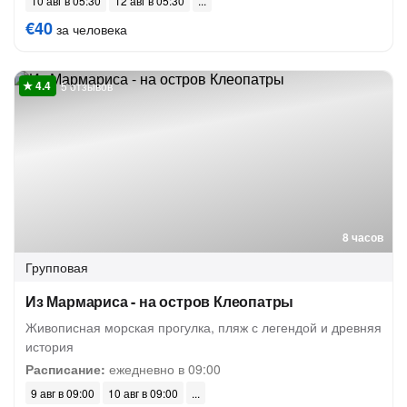
10 авг в 05:30
12 авг в 05:30
€40
за человека
5 отзывов
8 часов
Групповая
Из Мармариса - на остров Клеопатры
Живописная морская прогулка, пляж с легендой и древняя
история
Расписание:
ежедневно в 09:00
9 авг в 09:00
10 авг в 09:00