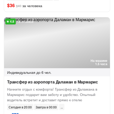
$36
за человека
$40
18 отзывов
На машине
1.5 часа
Индивидуальная
до 6 чел.
Трансфер из аэропорта Даламан в Мармарис
Начните отдых с комфорта! Трансфер из Даламана в
Мармарис подарит вам заботу и удобство. Опытный
водитель встретит и доставит прямо к отелю
Сегодня в 20:00
Завтра в 00:00