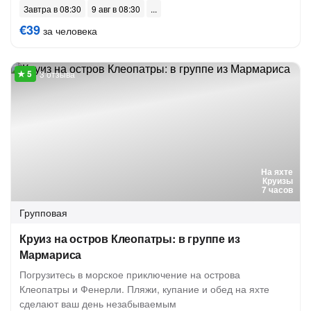
Завтра в 08:30
9 авг в 08:30
€39
за человека
3 отзыва
На яхте
Круизы
7 часов
Групповая
Круиз на остров Клеопатры: в группе из
Мармариса
Погрузитесь в морское приключение на острова
Клеопатры и Фенерли. Пляжи, купание и обед на яхте
сделают ваш день незабываемым