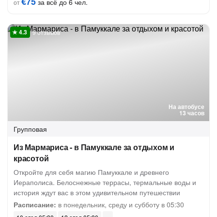
€75
за всё до 6 чел.
от
9 отзывов
На автобусе
13 часов
Групповая
Из Мармариса - в Памуккале за отдыхом и
красотой
Откройте для себя магию Памуккале и древнего
Иераполиса. Белоснежные террасы, термальные воды и
история ждут вас в этом удивительном путешествии
Расписание:
в понедельник, среду и субботу в 05:30