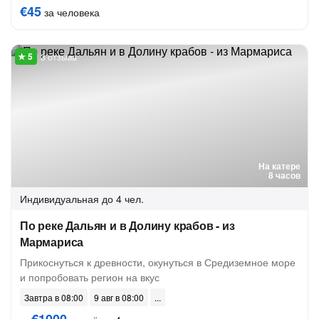
€45
за человека
3 отзыва
На катере
8 часов
Индивидуальная
до 4 чел.
По реке Дальян и в Долину крабов - из
Мармариса
Прикоснуться к древности, окунуться в Средиземное море
и попробовать регион на вкус
Завтра в 08:00
9 авг в 08:00