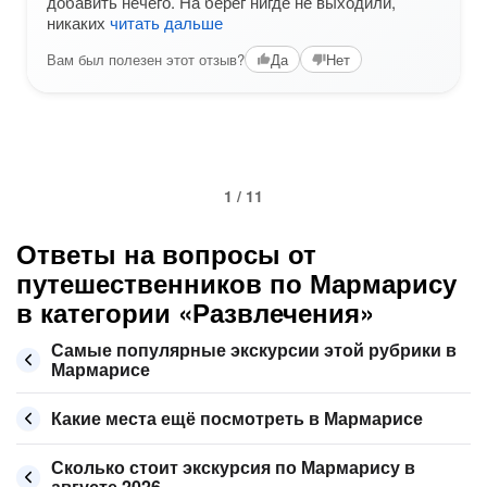
добавить нечего. На берег нигде не выходили,
никаких
читать дальше
Вам был полезен этот отзыв?
Да
Нет
1 / 11
Ответы на вопросы от
путешественников по Мармарису
в категории «Развлечения»
Самые популярные экскурсии этой рубрики в
Мармарисе
Какие места ещё посмотреть в Мармарисе
Сколько стоит экскурсия по Мармарису в
августе 2026