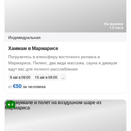
На машине
1.5 часа
Индивидуальная
Хаммам в Мармарисе
Погрузитесь в атмосферу восточного релакса в
Мармарисе. Пилинг, два вида массажа, сауна и джакузи
ждут вас для полного расслабления
9 авг в 09:00
10 авг в 09:00
€50
за человека
от
1 отзыв