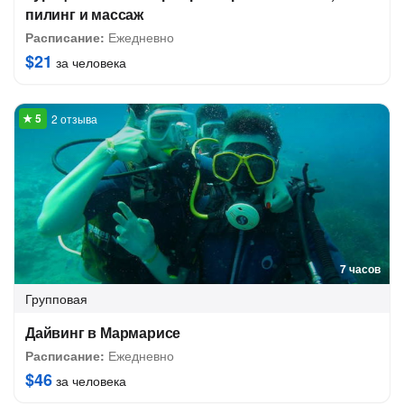
пилинг и массаж
Расписание:
Ежедневно
$21
за человека
2 отзыва
7 часов
Групповая
Дайвинг в Мармарисе
Расписание:
Ежедневно
$46
за человека