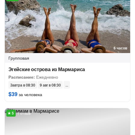
6 часов
Групповая
Эгейские острова из Мармариса
Расписание:
Ежедневно
Завтра в 08:30
9 авг в 08:30
$39
за человека
1 отзыв