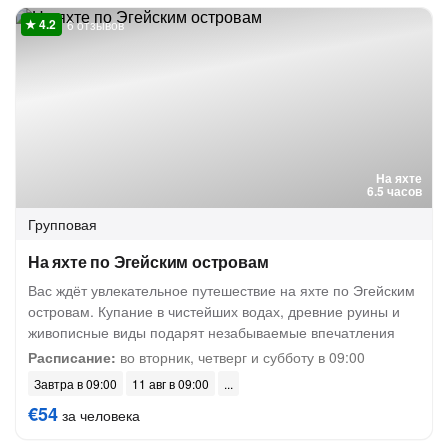
6 отзывов
На яхте
6.5 часов
Групповая
На яхте по Эгейским островам
Вас ждёт увлекательное путешествие на яхте по Эгейским
островам. Купание в чистейших водах, древние руины и
живописные виды подарят незабываемые впечатления
Расписание:
во вторник, четверг и субботу в 09:00
Завтра в 09:00
11 авг в 09:00
€54
за человека