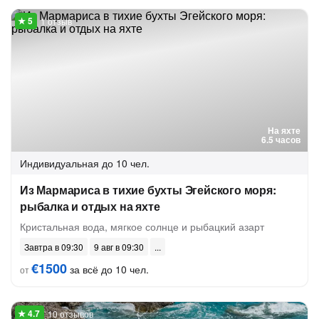
1 отзыв
На яхте
6.5 часов
Индивидуальная
до 10 чел.
Из Мармариса в тихие бухты Эгейского моря:
рыбалка и отдых на яхте
Кристальная вода, мягкое солнце и рыбацкий азарт
Завтра в 09:30
9 авг в 09:30
€1500
за всё до 10 чел.
от
10 отзывов