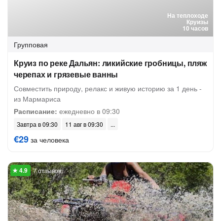
На теплоходе
Круизы
10 часов
Групповая
Круиз по реке Дальян: ликийские гробницы, пляж
черепах и грязевые ванны
Совместить природу, релакс и живую историю за 1 день -
из Мармариса
Расписание:
ежедневно в 09:30
Завтра в 09:30
11 авг в 09:30
€29
за человека
7 отзывов