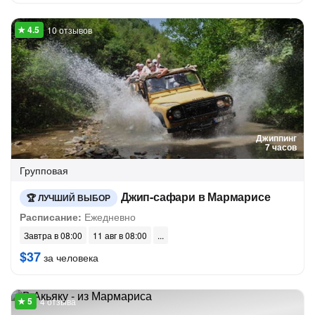
10 отзывов
Джиппинг
7 часов
Групповая
Джип-сафари в Мармарисе
ЛУЧШИЙ ВЫБОР
Расписание:
Ежедневно
Завтра в 08:00
11 авг в 08:00
$37
за человека
4 отзыва