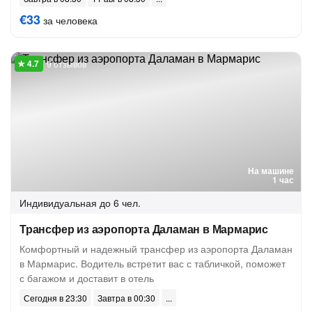
€33
за человека
9 отзывов
На машине
1 час
Индивидуальная
до 6 чел.
Трансфер из аэропорта Даламан в Мармарис
Комфортный и надежный трансфер из аэропорта Даламан
в Мармарис. Водитель встретит вас с табличкой, поможет
с багажом и доставит в отель
Сегодня в 23:30
Завтра в 00:30