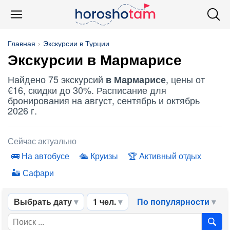
Главная
Экскурсии в Турции
Экскурсии в Мармарисе
Найдено 75 экскурсий
, цены от
в Мармарисе
€16, скидки до 30%. Расписание для
бронирования на август, сентябрь и октябрь
2026 г.
Сейчас актуально
На автобусе
Круизы
Активный отдых
Сафари
Выбрать дату
1 чел.
По популярности