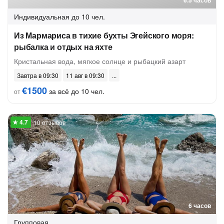
6.5 часов
Индивидуальная
до 10 чел.
Из Мармариса в тихие бухты Эгейского моря:
рыбалка и отдых на яхте
Кристальная вода, мягкое солнце и рыбацкий азарт
Завтра в 09:30
11 авг в 09:30
€1500
за всё до 10 чел.
от
10 отзывов
6 часов
Групповая