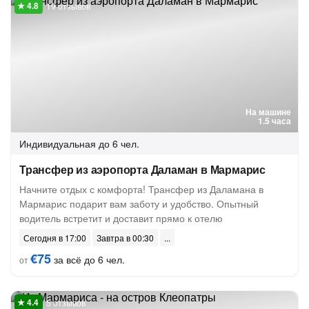
19 отзывов
На машине
1.5 часа
Индивидуальная
до 6 чел.
Трансфер из аэропорта Даламан в Мармарис
Начните отдых с комфорта! Трансфер из Даламана в
Мармарис подарит вам заботу и удобство. Опытный
водитель встретит и доставит прямо к отелю
Сегодня в 17:00
Завтра в 00:30
€75
за всё до 6 чел.
от
5 отзывов