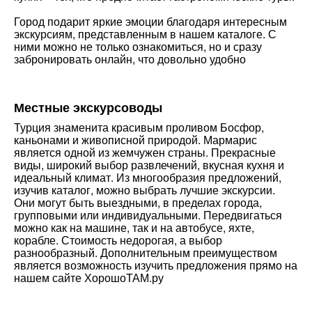
Город подарит яркие эмоции благодаря интересным
экскурсиям, представленным в нашем каталоге. С
ними можно не только ознакомиться, но и сразу
забронировать онлайн, что довольно удобно
Местные экскурсоводы
Турция знаменита красивым проливом Босфор,
каньонами и живописной природой. Мармарис
является одной из жемчужен страны. Прекрасные
виды, широкий выбор развлечений, вкусная кухня и
идеальный климат. Из многообразия предложений,
изучив каталог, можно выбрать лучшие экскурсии.
Они могут быть выездными, в пределах города,
групповыми или индивидуальными. Передвигаться
можно как на машине, так и на автобусе, яхте,
корабле. Стоимость недорогая, а выбор
разнообразный. Дополнительным преимуществом
является возможность изучить предложения прямо на
нашем сайте ХорошоТАМ.ру