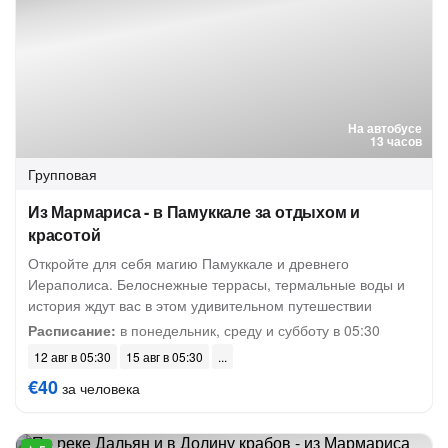
На автобусе
13 часов
Групповая
Из Мармариса - в Памуккале за отдыхом и
красотой
Откройте для себя магию Памуккале и древнего
Иераполиса. Белоснежные террасы, термальные воды и
история ждут вас в этом удивительном путешествии
Расписание:
в понедельник, среду и субботу в 05:30
12 авг в 05:30
15 авг в 05:30
€40
за человека