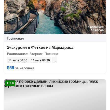
На автобусе
10 часов
Групповая
Экскурсия в Фетхие из Мармариса
Расписание:
Вторник, Пятница
11 авг в 06:30
14 авг в 06:30
$59
за человека
4 отзыва