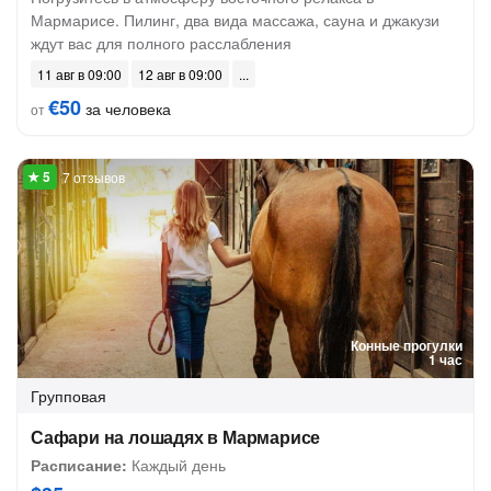
Мармарисе. Пилинг, два вида массажа, сауна и джакузи
ждут вас для полного расслабления
11 авг в 09:00
12 авг в 09:00
€50
за человека
от
7 отзывов
Конные прогулки
1 час
Групповая
Сафари на лошадях в Мармарисе
Расписание:
Каждый день