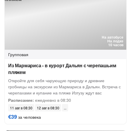
На автобусе
На лодке
10 часов
Групповая
Из Мармариса - в курорт Дальян с черепашьим
пляжем
Откройте для себя чарующую природу и древние
гробницы на экскурсии из Мармариса в Дальян. Встреча с
черепахами и купание на пляже Изтузу ждут вас
Расписание:
ежедневно в 08:30
11 авг в 08:30
12 авг в 08:30
€39
за человека