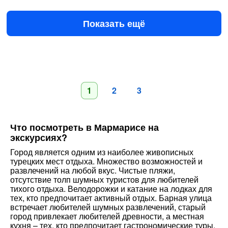
$59
за человека
Показать ещё
1
2
3
Что посмотреть в Мармарисе на
экскурсиях?
Город является одним из наиболее живописных
турецких мест отдыха. Множество возможностей и
развлечений на любой вкус. Чистые пляжи,
отсутствие толп шумных туристов для любителей
тихого отдыха. Велодорожки и катание на лодках для
тех, кто предпочитает активный отдых. Барная улица
встречает любителей шумных развлечений, старый
город привлекает любителей древности, а местная
кухня – тех, кто предпочитает гастрономические туры.