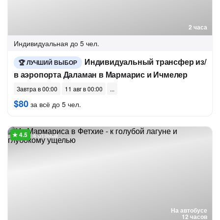
2 часа
Индивидуальная
до 5 чел.
Индивидуальный трансфер из/
ЛУЧШИЙ ВЫБОР
в аэропорта Даламан в Мармарис и Ичмелер
Завтра в 00:00
11 авг в 00:00
$80
за всё до 5 чел.
4 отзыва
На автобусе
12 часов