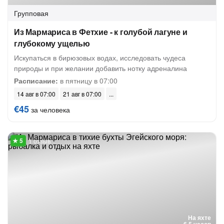
Групповая
Из Мармариса в Фетхие - к голубой лагуне и
глубокому ущелью
Искупаться в бирюзовых водах, исследовать чудеса
природы и при желании добавить нотку адреналина
Расписание:
в пятницу в 07:00
14 авг в 07:00
21 авг в 07:00
€45
за человека
1 отзыв
На яхте