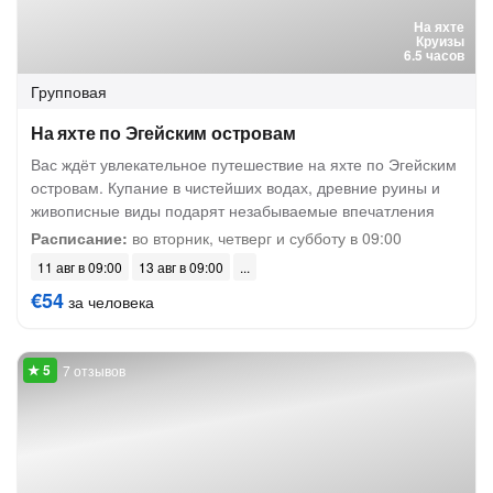
На яхте
Круизы
6.5 часов
Групповая
На яхте по Эгейским островам
Вас ждёт увлекательное путешествие на яхте по Эгейским
островам. Купание в чистейших водах, древние руины и
живописные виды подарят незабываемые впечатления
Расписание:
во вторник, четверг и субботу в 09:00
11 авг в 09:00
13 авг в 09:00
€54
за человека
7 отзывов