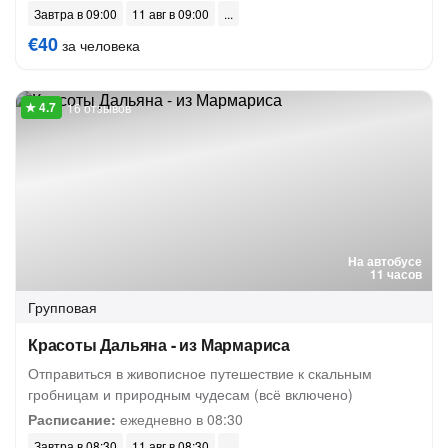
Завтра в 09:00
11 авг в 09:00
€40
за человека
16 отзывов
На автобусе
11 часов
Групповая
Красоты Дальяна - из Мармариса
Отправиться в живописное путешествие к скальным
гробницам и природным чудесам (всё включено)
Расписание:
ежедневно в 08:30
Завтра в 08:30
11 авг в 08:30