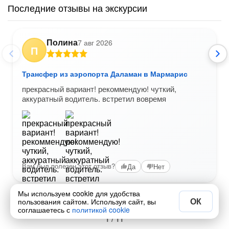
Последние отзывы на экскурсии
Полина
7 авг 2026
П
Трансфер из аэропорта Даламан в Мармарис
прекрасный вариант! рекоммендую! чуткий,
аккуратный водитель. встретил вовремя
Вам был полезен этот отзыв?
Да
Нет
Мы используем cookie для удобства
ОК
пользования сайтом. Используя сайт, вы
соглашаетесь с
политикой cookie
1 / 11