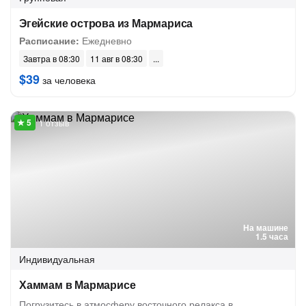
Эгейские острова из Мармариса
Расписание:
Ежедневно
Завтра в 08:30
11 авг в 08:30
$39
за человека
1 отзыв
На машине
1.5 часа
Индивидуальная
Хаммам в Мармарисе
Погрузитесь в атмосферу восточного релакса в