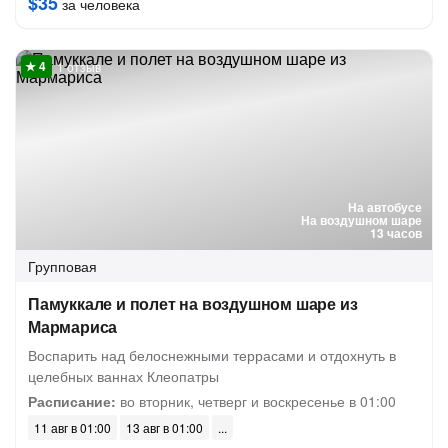
$35
за человека
1 отзыв
На автобусе
На воздушном шаре
13 часов
Групповая
Памуккале и полет на воздушном шаре из
Мармариса
Воспарить над белоснежными террасами и отдохнуть в
целебных ваннах Клеопатры
Расписание:
во вторник, четверг и воскресенье в 01:00
11 авг в 01:00
13 авг в 01:00