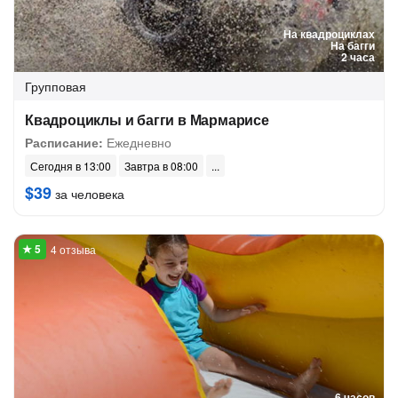
На квадроциклах
На багги
2 часа
Групповая
Квадроциклы и багги в Мармарисе
Расписание:
Ежедневно
Сегодня в 13:00
Завтра в 08:00
$39
за человека
4 отзыва
6 часов