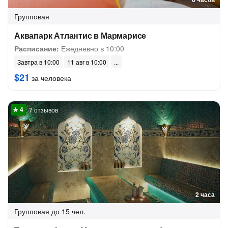
Групповая
Аквапарк Атлантис в Мармарисе
Расписание:
Ежедневно в 10:00
Завтра в 10:00
11 авг в 10:00
$21
за человека
7 отзывов
2 часа
Групповая
до 15 чел.