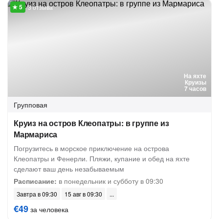
3 отзыва
На яхте
Круизы
7 часов
Групповая
Круиз на остров Клеопатры: в группе из
Мармариса
Погрузитесь в морское приключение на острова
Клеопатры и Фенерли. Пляжи, купание и обед на яхте
сделают ваш день незабываемым
Расписание:
в понедельник и субботу в 09:30
Завтра в 09:30
15 авг в 09:30
€49
за человека