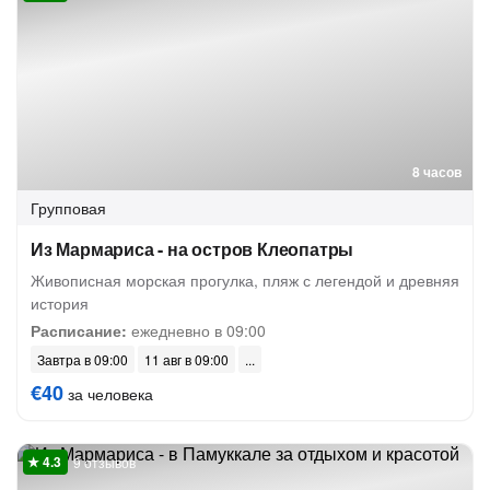
8 часов
Групповая
Из Мармариса - на остров Клеопатры
Живописная морская прогулка, пляж с легендой и древняя
история
Расписание:
ежедневно в 09:00
Завтра в 09:00
11 авг в 09:00
€40
за человека
9 отзывов