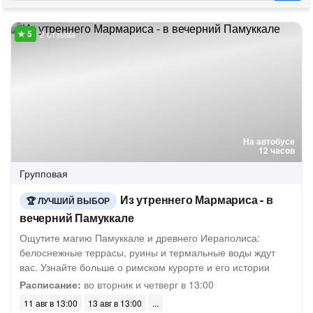
2 отзыва
На автобусе
12 часов
Групповая
Из утреннего Мармариса - в
ЛУЧШИЙ ВЫБОР
вечерний Памуккале
Ощутите магию Памуккале и древнего Иераполиса:
белоснежные террасы, руины и термальные воды ждут
вас. Узнайте больше о римском курорте и его истории
Расписание:
во вторник и четверг в 13:00
11 авг в 13:00
13 авг в 13:00