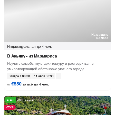
На машине
4.5 часа
Индивидуальная
до 4 чел.
В Акьяку - из Мармариса
Изучить самобытную архитектуру и раствориться в
умиротворяющей обстановке уютного города
Завтра в 08:30
11 авг в 08:30
€550
за всё до 4 чел.
от
40 отзывов
-
25%