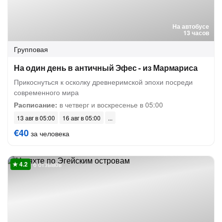
На автобусе
13 часов
Групповая
На один день в античный Эфес - из Мармариса
Прикоснуться к осколку древнеримской эпохи посреди
современного мира
Расписание:
в четверг и воскресенье в 05:00
13 авг в 05:00
16 авг в 05:00
€40
за человека
6 отзывов