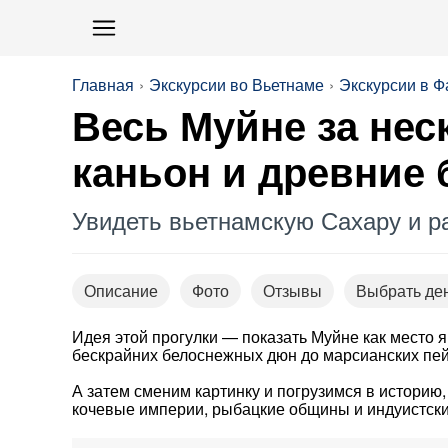
Главная
Экскурсии во Вьетнаме
Экскурсии в Ф
Весь Муйне за нес
каньон и древние
Увидеть вьетнамскую Сахару и р
Описание
Фото
Отзывы
Выбрать де
Идея этой прогулки — показать Муйне как место 
бескрайних белоснежных дюн до марсианских пей
А затем сменим картинку и погрузимся в историю,
кочевые империи, рыбацкие общины и индуистски