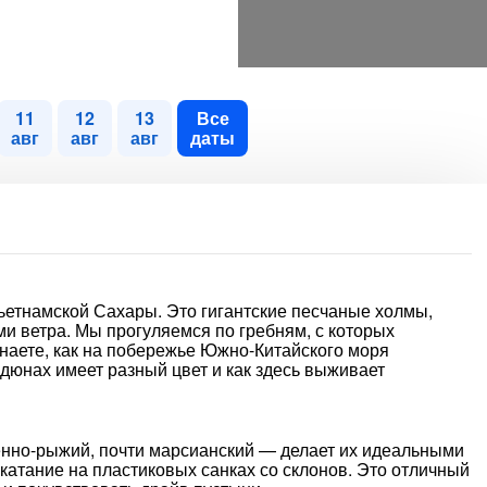
11
12
13
Все
авг
авг
авг
даты
етнамской Сахары. Это гигантские песчаные холмы,
 ветра. Мы прогуляемся по гребням, с которых
знаете, как на побережье Южно-Китайского моря
дюнах имеет разный цвет и как здесь выживает
нно-рыжий, почти марсианский — делает их идеальными
 катание на пластиковых санках со склонов. Это отличный