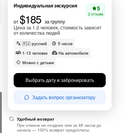
Индивидуальная экскурсия
5
$185
2 отзыва
от
за группу
Цена за 1-2 человек, стоимость зависит
от количества людей
🇷🇺 русский
5 часов
1-13 человек
На автомобиле
Можно с детьми
Выбрать дату и забронировать
Задать вопрос организатору
Удобный возврат
При отмене не позднее чем за 48 часов до
начала — 100% возврат предоплаты.