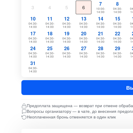
7
8
3
4
5
6
10:00-
04:30-
04
14:00
14:00
1
10
11
12
13
14
15
04:30-
04:30-
04:30-
04:30-
04:30-
04:30-
04
14:00
14:00
14:00
14:00
14:00
14:00
1
17
18
19
20
21
22
04:30-
04:30-
04:30-
04:30-
04:30-
04:30-
04
14:00
14:00
14:00
14:00
14:00
14:00
1
24
25
26
27
28
29
04:30-
04:30-
04:30-
04:30-
04:30-
04:30-
04
14:00
14:00
14:00
14:00
14:00
14:00
1
31
04:30-
14:00
Вы
Предоплата защищена — возврат при отмене обраб
Вопросы организатору — в чате, до внесения предоп
Неоплаченная бронь отменяется в один клик