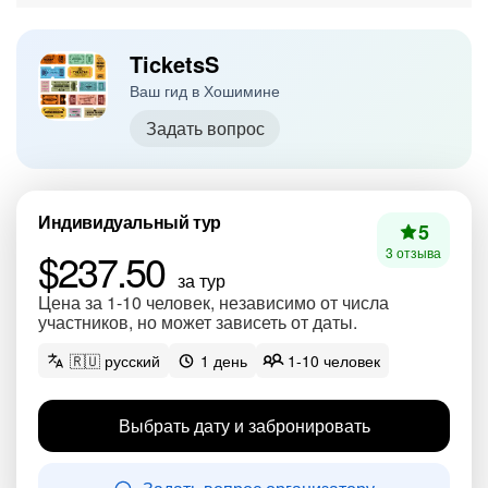
TicketsS
Ваш гид в Хошимине
Задать вопрос
Индивидуальный тур
5
$237.50
3 отзыва
за тур
Цена за 1-10 человек, независимо от числа
участников, но может зависеть от даты.
🇷🇺 русский
1 день
1-10 человек
Выбрать дату и забронировать