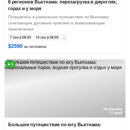
6 регионов Вьетнама: перезагрузка в джунглях,
горах и у моря
Погрузитесь в уникальное путешествие по Вьетнаму,
сочетающее духовные практики и захватывающие
приключения
7 сен в 08:00
19 сен в 08:00
$2590
за человека
10 отзывов
На машине
11 дней
Большое путешествие по югу Вьетнама: