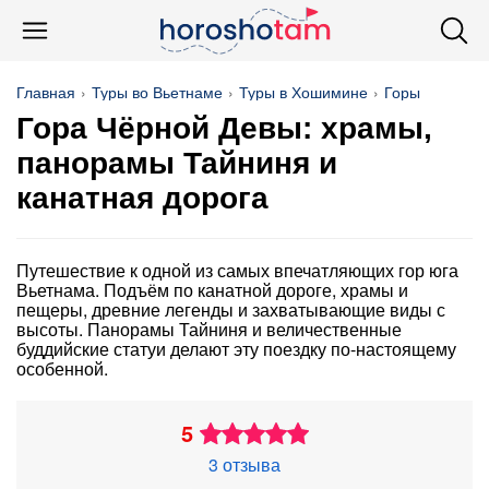
Главная
Туры во Вьетнаме
Туры в Хошимине
Горы
Гора Чёрной Девы: храмы,
панорамы Тайниня и
канатная дорога
Путешествие к одной из самых впечатляющих гор юга
Вьетнама. Подъём по канатной дороге, храмы и
пещеры, древние легенды и захватывающие виды с
высоты. Панорамы Тайниня и величественные
буддийские статуи делают эту поездку по-настоящему
особенной.
5
3 отзыва