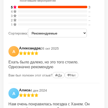
посетившие мероприятие
5
3
4
–
3
–
2
–
1
–
Сортировка:
Александра
26 окт 2025
А
Ехать было далеко, но это того стоило.
Однозначно рекомендую
Вам был полезен этот отзыв?
Да
Нет
Алиса
4 дек 2024
А
Нам очень понравилась поездка с Ханем. Он