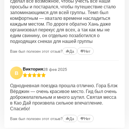
сделал всё возможное, чтобы учесть все наши
просьбы и постарался, чтобы путешествие стало
запоминающимся для всей группы. Темп был
комфортным — хватало времени насладиться
каждым местом. По дороге обратно Хань даже
организовал перекус для всех, а так как мы не
едим свинину, он отдельно позаботился о
подходящих снеках для нашей группы
Вам был полезен этот отзыв?
Да
Нет
Виктория
28 фев 2025
В
Однодневная поездка прошла отлично. Гора Блэк
Вёрджин — очень красивое место. Гид был очень
доброжелательным и много шутил. Святая месса
в Као Дай произвела сильное впечатление.
Спасибо!
Вам был полезен этот отзыв?
Да
Нет