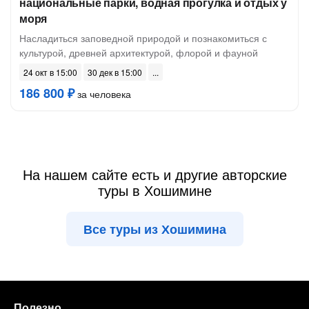
национальные парки, водная прогулка и отдых у
моря
Насладиться заповедной природой и познакомиться с
культурой, древней архитектурой, флорой и фауной
24 окт в 15:00
30 дек в 15:00
186 800 ₽
за человека
На нашем сайте есть и другие авторские
туры в Хошимине
Все туры из Хошимина
Полезно