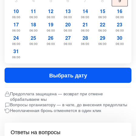
3
4
5
6
7
8
9
10
11
12
13
14
15
16
06:00
06:00
06:00
06:00
06:00
06:00
06:00
17
18
19
20
21
22
23
06:00
06:00
06:00
06:00
06:00
06:00
06:00
24
25
26
27
28
29
30
06:00
06:00
06:00
06:00
06:00
06:00
06:00
31
06:00
Выбрать дату
Предоплата защищена — возврат при отмене
обрабатываем мы
Вопросы организатору — в чате, до внесения предоплаты
Неоплаченная бронь отменяется в один клик
Ответы на вопросы