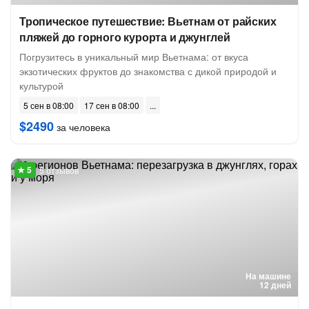
Тропическое путешествие: Вьетнам от райских
пляжей до горного курорта и джунглей
Погрузитесь в уникальный мир Вьетнама: от вкуса
экзотических фруктов до знакомства с дикой природой и
культурой
5 сен в 08:00
17 сен в 08:00
$2490
за человека
5 отзывов
На машине
12 дней