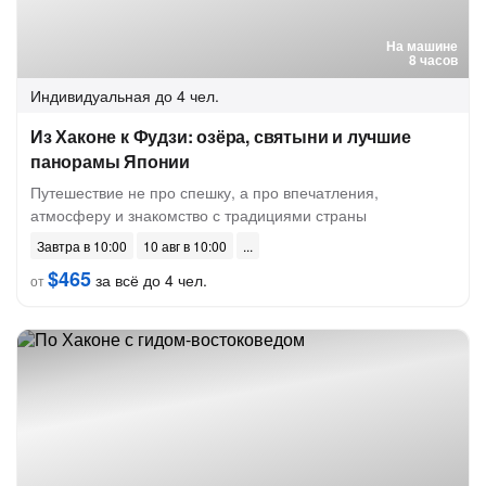
На машине
8 часов
Индивидуальная
до 4 чел.
Из Хаконе к Фудзи: озёра, святыни и лучшие
панорамы Японии
Путешествие не про спешку, а про впечатления,
атмосферу и знакомство с традициями страны
Завтра в 10:00
10 авг в 10:00
$465
за всё до 4 чел.
от