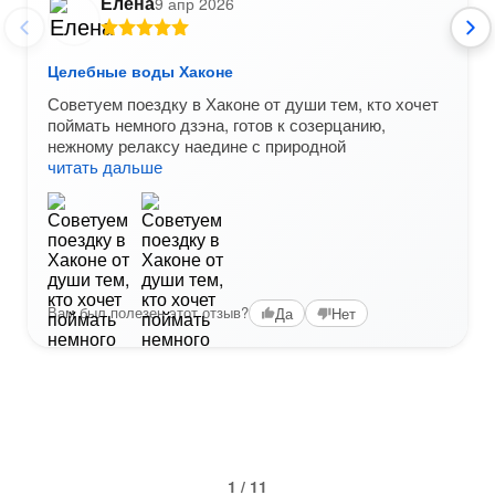
Елена
9 апр 2026
Целебные воды Хаконе
Советуем поездку в Хаконе от души тем, кто хочет
поймать немного дзэна, готов к созерцанию,
нежному релаксу наедине с природной
читать дальше
Вам был полезен этот отзыв?
Да
Нет
1 / 11