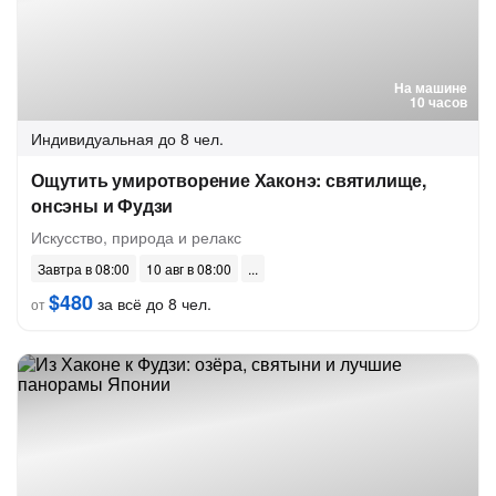
На машине
10 часов
Индивидуальная
до 8 чел.
Ощутить умиротворение Хаконэ: святилище,
онсэны и Фудзи
Искусство, природа и релакс
Завтра в 08:00
10 авг в 08:00
$480
за всё до 8 чел.
от