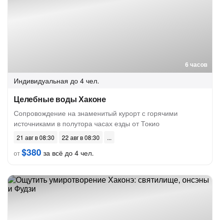
6 часов
Индивидуальная
до 4 чел.
Целебные воды Хаконе
Сопровождение на знаменитый курорт с горячими
источниками в полутора часах езды от Токио
21 авг в 08:30
22 авг в 08:30
$380
за всё до 4 чел.
от