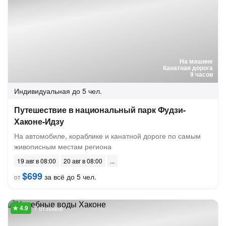
На машине
Канатная дорога
9 часов
Индивидуальная
до 5 чел.
Путешествие в национальный парк Фудзи-
Хаконе-Идзу
На автомобиле, кораблике и канатной дороге по самым
живописным местам региона
19 авг в 08:00
20 авг в 08:00
$699
за всё до 5 чел.
от
7 отзывов