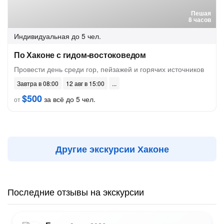
Пешая
8 часов
Индивидуальная
до 5 чел.
По Хаконе с гидом-востоковедом
Провести день среди гор, пейзажей и горячих источников
Завтра в 08:00
12 авг в 15:00
$500
за всё до 5 чел.
от
Другие экскурсии Хаконе
Последние отзывы на экскурсии