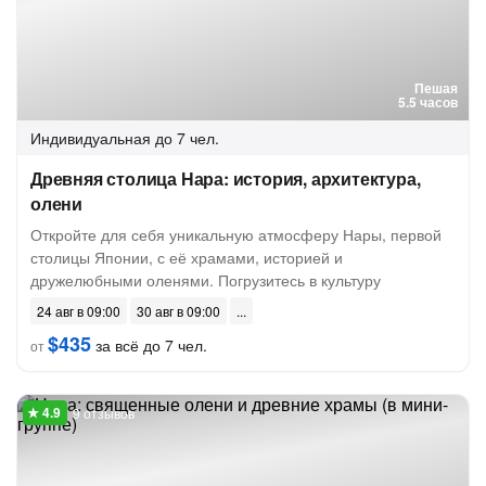
Пешая
5.5 часов
Индивидуальная
до 7 чел.
Древняя столица Нара: история, архитектура,
олени
Откройте для себя уникальную атмосферу Нары, первой
столицы Японии, с её храмами, историей и
дружелюбными оленями. Погрузитесь в культуру
24 авг в 09:00
30 авг в 09:00
$435
за всё до 7 чел.
от
9 отзывов