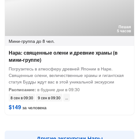
Пешая
5 часов
Мини-группа
до 8 чел.
Нара: священные олени и древние храмы (в
мини-группе)
Погрузитесь в атмосферу древней Японии в Наре.
Священные олени, величественные храмы и гигантская
статуя Будды ждут вас в этой уникальной экскурсии
Расписание:
в будние дни в 09:30
8 сен в 09:30
9 сен в 09:30
$149
за человека
Другие экскурсии Нары