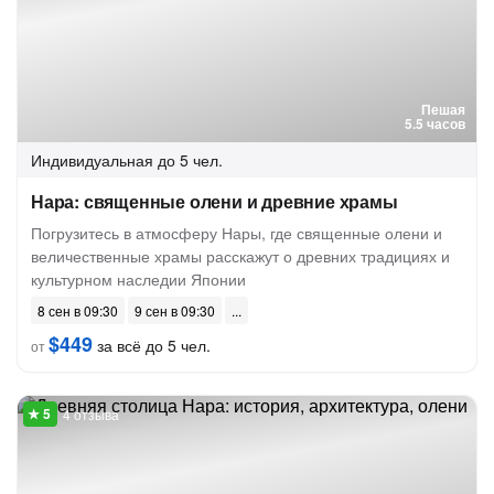
Пешая
5.5 часов
Индивидуальная
до 5 чел.
Нара: священные олени и древние храмы
Погрузитесь в атмосферу Нары, где священные олени и
величественные храмы расскажут о древних традициях и
культурном наследии Японии
8 сен в 09:30
9 сен в 09:30
$449
за всё до 5 чел.
от
4 отзыва