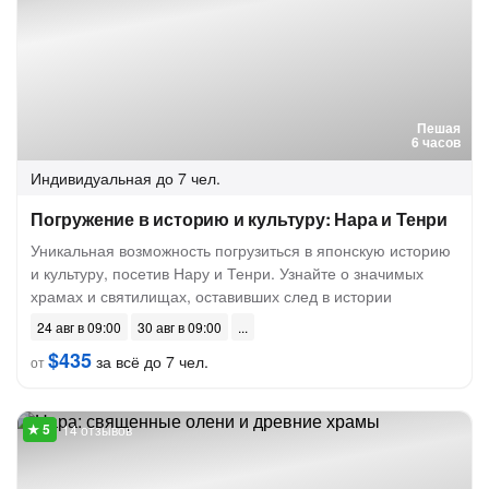
Пешая
6 часов
Индивидуальная
до 7 чел.
Погружение в историю и культуру: Нара и Тенри
Уникальная возможность погрузиться в японскую историю
и культуру, посетив Нару и Тенри. Узнайте о значимых
храмах и святилищах, оставивших след в истории
24 авг в 09:00
30 авг в 09:00
$435
за всё до 7 чел.
от
14 отзывов