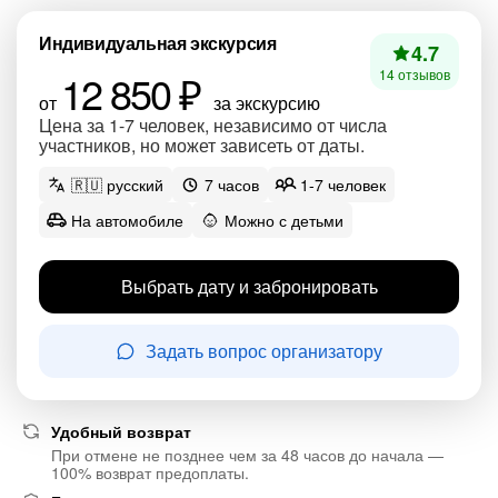
Индивидуальная экскурсия
4.7
12 850 ₽
14 отзывов
от
за экскурсию
Цена за 1-7 человек, независимо от числа
участников, но может зависеть от даты.
🇷🇺 русский
7 часов
1-7 человек
На автомобиле
Можно с детьми
Выбрать дату и забронировать
Задать вопрос организатору
Удобный возврат
При отмене не позднее чем за 48 часов до начала —
100% возврат предоплаты.