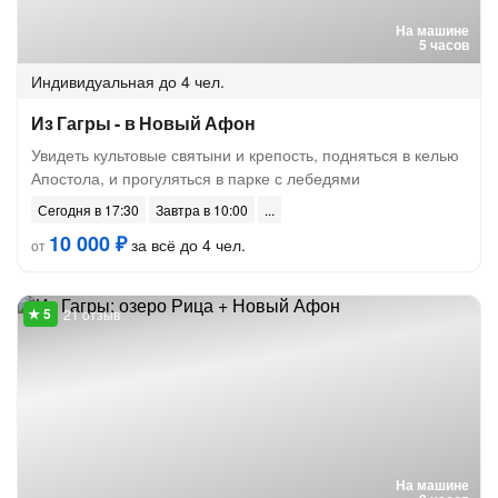
На машине
5 часов
Индивидуальная
до 4 чел.
Из Гагры - в Новый Афон
Увидеть культовые святыни и крепость, подняться в келью
Апостола, и прогуляться в парке с лебедями
Сегодня в 17:30
Завтра в 10:00
10 000 ₽
за всё до 4 чел.
от
21 отзыв
На машине