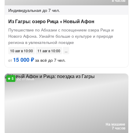
8 часов
Индивидуальная
до 7 чел.
Из Гагры: озеро Рица + Новый Афон
Путешествие по Абхазии с посещением озера Рица и
Нового Афона. Узнайте больше о культуре и природе
региона в увлекательной поездке
10 авг в 10:00
11 авг в 10:00
15 000 ₽
за всё до 7 чел.
от
22 отзыва
На машине
7 часов