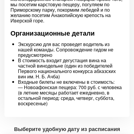
мы посетим карстовую пещеру, погуляем по
Приморскому парку, покормим лебедей и по
желанию посетим Анакопийскую крепость на
Иверской горе.
Организационные детали
Экскурсию для вас проведет водитель из
нашей команды. Сопровождение гидом не
предусмотрено
В стоимость входит дегустация вина на
частной винодельне (один из победителей
Первого национального конкурса абхазских
вин им. Н. Б. Ачба)
Входные билеты не включены в стоимость:
— Новоафонская пещера: 700 руб. с человека
(в летние месяцы работает ежедневно, в
остальной период: среда, четверг, суббота,
воскресенье)
Выберите удобную дату из расписания