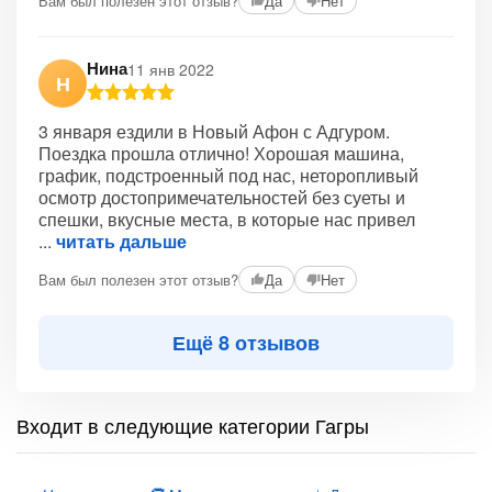
Вам был полезен этот отзыв?
Да
Нет
Нина
11 янв 2022
Н
3 января ездили в Новый Афон с Адгуром.
Поездка прошла отлично! Хорошая машина,
график, подстроенный под нас, неторопливый
осмотр достопримечательностей без суеты и
спешки, вкусные места, в которые нас привел
читать дальше
Вам был полезен этот отзыв?
Да
Нет
Ещё 8 отзывов
Входит в следующие категории Гагры