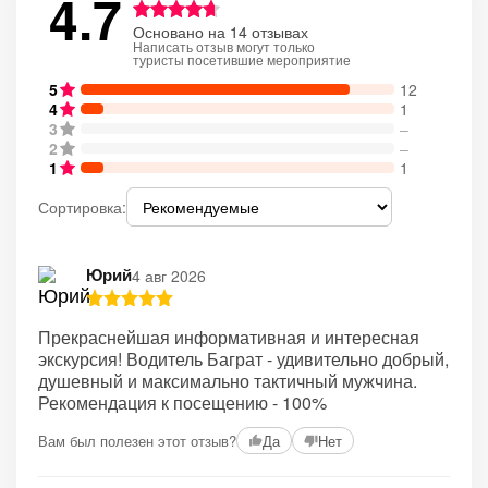
4.7
Основано на 14 отзывах
Написать отзыв могут только
туристы посетившие мероприятие
5
12
4
1
3
–
2
–
1
1
Сортировка:
Юрий
4 авг 2026
Прекраснейшая информативная и интересная
экскурсия! Водитель Баграт - удивительно добрый,
душевный и максимально тактичный мужчина.
Рекомендация к посещению - 100%
Вам был полезен этот отзыв?
Да
Нет