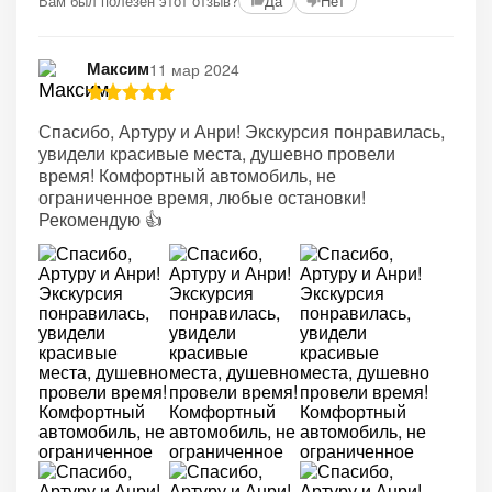
Вам был полезен этот отзыв?
Да
Нет
Максим
11 мар 2024
Спасибо, Артуру и Анри! Экскурсия понравилась,
увидели красивые места, душевно провели
время! Комфортный автомобиль, не
ограниченное время, любые остановки!
Рекомендую 👍