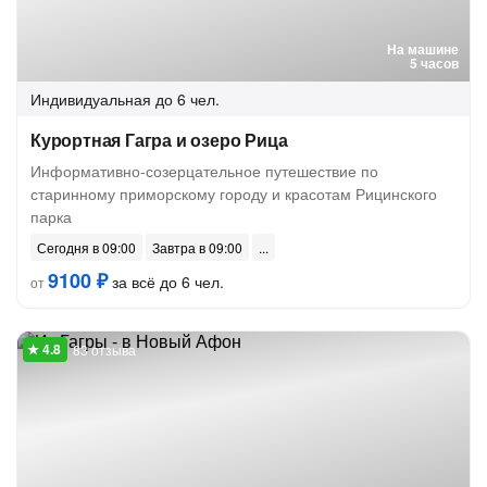
На машине
5 часов
Индивидуальная
до 6 чел.
Курортная Гагра и озеро Рица
Информативно-созерцательное путешествие по
старинному приморскому городу и красотам Рицинского
парка
Сегодня в 09:00
Завтра в 09:00
9100 ₽
за всё до 6 чел.
от
83 отзыва