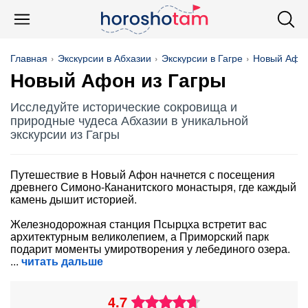
Главная
Экскурсии в Абхазии
Экскурсии в Гагре
Новый Афо
Новый Афон из Гагры
Исследуйте исторические сокровища и
природные чудеса Абхазии в уникальной
экскурсии из Гагры
Путешествие в Новый Афон начнется с посещения
древнего Симоно-Кананитского монастыря, где каждый
камень дышит историей.
Железнодорожная станция Псырцха встретит вас
архитектурным великолепием, а Приморский парк
подарит моменты умиротворения у лебединого озера.
читать дальше
4.7