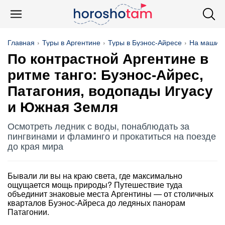
Главная
Туры в Аргентине
Туры в Буэнос-Айресе
На машин
По контрастной Аргентине в
ритме танго: Буэнос-Айрес,
Патагония, водопады Игуасу
и Южная Земля
Осмотреть ледник с воды, понаблюдать за
пингвинами и фламинго и прокатиться на поезде
до края мира
Бывали ли вы на краю света, где максимально
ощущается мощь природы? Путешествие туда
объединит знаковые места Аргентины — от столичных
кварталов Буэнос-Айреса до ледяных панорам
Патагонии.