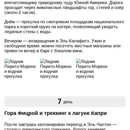
впечатляющему природному чуду Южной Америки. Дорога
проходит через живописные ландшафты гор, степей и озёр
(около 2 часов).
Днём — прогулка по смотровым площадкам национального
парка и короткий круиз на катере, позволяющий увидеть
ледяные стены с воды.
Вечером — возвращение в Эль-Калафатэ. Ужин и
свободное время: можно посетить местные магазины или
провести вечер в баре с бокалом вина.
7
день
Гора Фицрой и треккинг к лагуне Капри
После завтрака запланирован переезд в Эль-Чалтен —
столицу аргентинского треккинга. Дорога занимает