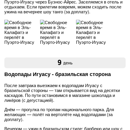
Пуэрто-Игуасу через Буэнос-Айрес. Заселяемся в отель и
отдыхаем. Если прилетим вовремя, можем сходить после
ужина на вечернее шоу танго (за доплату).
9
день
Водопады Игуасу - бразильская сторона
После завтрака выезжаем к водопадам Игуасу с
бразильской стороны — там открывается вид на десятки
каскадов. По пути остановимся в магазине шоколада и
ликёров (с дегустацией).
Днём — прогулка по тропам национального парка. Для
желающих — полёт на вертолёте над водопадами (за
доплату).
Вечером — ужин в бразильском стиле: барбекю или шоу с