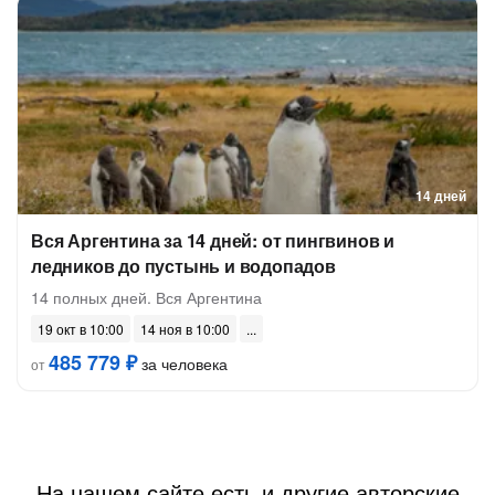
14 дней
Вся Аргентина за 14 дней: от пингвинов и
ледников до пустынь и водопадов
14 полных дней. Вся Аргентина
19 окт в 10:00
14 ноя в 10:00
485 779 ₽
за человека
от
На нашем сайте есть и другие авторские