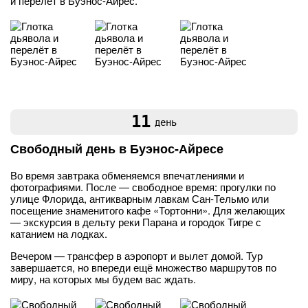
и перелёт в Буэнос-Айрес.
11
день
Свободный день в Буэнос-Айресе
Во время завтрака обменяемся впечатлениями и
фотографиями. После — свободное время: прогулки по
улице Флорида, антикварным лавкам Сан-Тельмо или
посещение знаменитого кафе «Тортонни». Для желающих
— экскурсия в дельту реки Парана и городок Тигре с
катанием на лодках.
Вечером — трансфер в аэропорт и вылет домой. Тур
завершается, но впереди ещё множество маршрутов по
миру, на которых мы будем вас ждать.