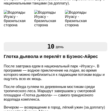
национальными танцами (за доплату).
10
день
Глотка дьявола и перелёт в Буэнос-Айрес
После завтрака едем в национальный парк «Игуасу». В
программе — водное приключение на лодке, во время
которого можно приблизиться к падающим потокам воды и
ощутить всю их мощь.
После обеда гуляем по деревянным мостикам среди
тропического леса. Маршрут завершаем у смотровой
площадки «Глотка дьявола» — самого грандиозного
водопада комплекса.
Вечером — возвращение в город, лёгкий ужин (за доплату)