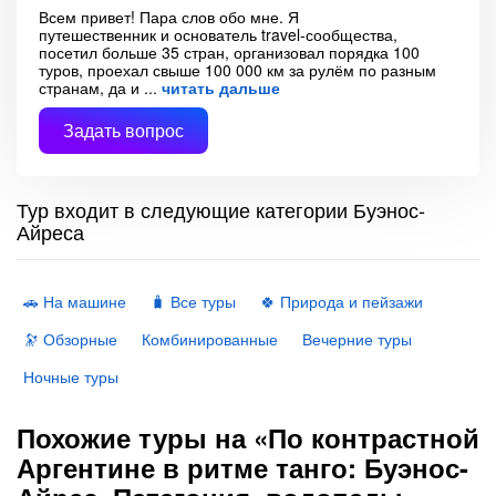
Всем привет! Пара слов обо мне. Я
путешественник и основатель travel-сообщества,
посетил больше 35 стран, организовал порядка 100
туров, проехал свыше 100 000 км за рулём по разным
странам, да и
читать дальше
Задать вопрос
Тур входит в следующие категории Буэнос-
Айреса
🚗 На машине
🧳 Все туры
🍀 Природа и пейзажи
🔭 Обзорные
Комбинированные
Вечерние туры
Ночные туры
Похожие туры на «По контрастной
Аргентине в ритме танго: Буэнос-