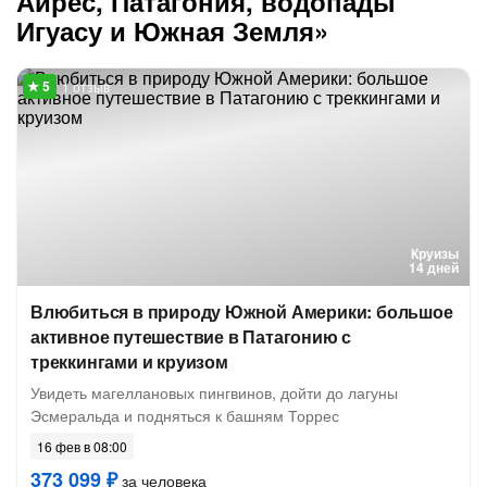
Айрес, Патагония, водопады
Игуасу и Южная Земля»
1 отзыв
Круизы
14 дней
Влюбиться в природу Южной Америки: большое
активное путешествие в Патагонию с
треккингами и круизом
Увидеть магеллановых пингвинов, дойти до лагуны
Эсмеральда и подняться к башням Торрес
16 фев в 08:00
373 099 ₽
за человека