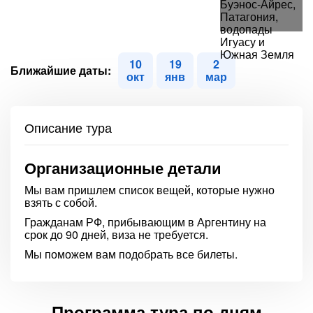
10
19
2
Ближайшие даты:
окт
янв
мар
Описание тура
Организационные детали
Мы вам пришлем список вещей, которые нужно
взять с собой.
Гражданам РФ, прибывающим в Аргентину на
срок до 90 дней, виза не требуется.
Мы поможем вам подобрать все билеты.
Программа тура по дням