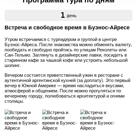
1
день
Встреча и свободное время в Буэнос-Айресе
Утром встречаемся с турлидером и группой в центре
Буэнос-Айреса. После знакомства можно обменять валюту,
пообедать и свободно пройтись по улицам Реколеты или
Сан-Тельмо. Заглянуть в дизайнерские лавки, посидеть в
старинном кафе за чашкой кофе или устроить небольшой
шопинг.
Вечером состоится приветственный ужин в ресторане с
аутентичной аргентинской кухней (за доплату). Это первый
вечер в Южной Америке — время насладиться вкусами,
атмосферой и общением. После можно прогуляться по
вечернему городу, полюбоваться архитектурой и огнями
столицы.