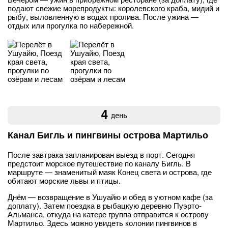
подают свежие морепродукты: королевского краба, мидий и
рыбу, выловленную в водах пролива. После ужина —
отдых или прогулка по набережной.
4
день
Канал Бигль и пингвины острова Мартильо
После завтрака запланирован выезд в порт. Сегодня
предстоит морское путешествие по каналу Бигль. В
маршруте — знаменитый маяк Конец света и острова, где
обитают морские львы и птицы.
Днём — возвращение в Ушуайю и обед в уютном кафе (за
доплату). Затем поездка в рыбацкую деревню Пуэрто-
Альманса, откуда на катере группа отправится к острову
Мартильо. Здесь можно увидеть колонии пингвинов в