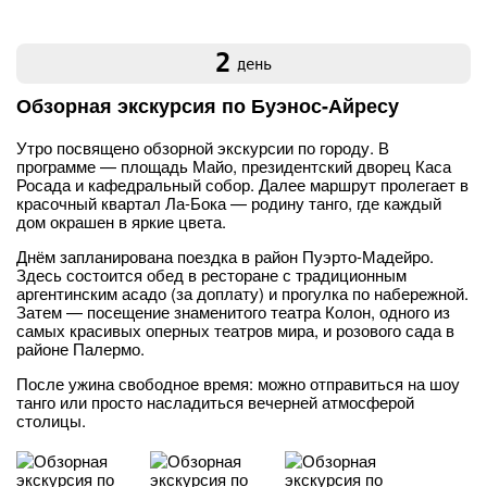
2
день
Обзорная экскурсия по Буэнос-Айресу
Утро посвящено обзорной экскурсии по городу. В
программе — площадь Майо, президентский дворец Каса
Росада и кафедральный собор. Далее маршрут пролегает в
красочный квартал Ла-Бока — родину танго, где каждый
дом окрашен в яркие цвета.
Днём запланирована поездка в район Пуэрто-Мадейро.
Здесь состоится обед в ресторане с традиционным
аргентинским асадо (за доплату) и прогулка по набережной.
Затем — посещение знаменитого театра Колон, одного из
самых красивых оперных театров мира, и розового сада в
районе Палермо.
После ужина свободное время: можно отправиться на шоу
танго или просто насладиться вечерней атмосферой
столицы.