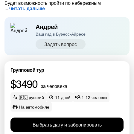
Будет возможность пройти по набережным
читать дальше
Андрей
Ваш гид в Буэнос-Айресе
Задать вопрос
Групповой тур
$3490
за человека
🇷🇺 русский
11 дней
1-12 человек
На автомобиле
Выбрать дату и забронировать