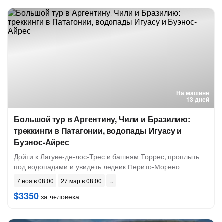
На машине
13 дней
Большой тур в Аргентину, Чили и Бразилию:
треккинги в Патагонии, водопады Игуасу и
Буэнос-Айрес
Дойти к Лагуне-де-лос-Трес и башням Торрес, проплыть
под водопадами и увидеть ледник Перито-Морено
7 ноя в 08:00
27 мар в 08:00
$3350
за человека