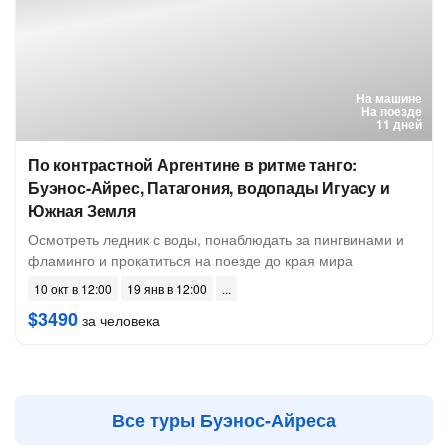
На машине
На поезде
11 дней
По контрастной Аргентине в ритме танго:
Буэнос-Айрес, Патагония, водопады Игуасу и
Южная Земля
Осмотреть ледник с воды, понаблюдать за пингвинами и
фламинго и прокатиться на поезде до края мира
10 окт в 12:00
19 янв в 12:00
$3490
за человека
Все туры Буэнос-Айреса