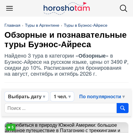
Главная
Туры в Аргентине
Туры в Буэнос-Айресе
Обзорные
и познавательные
туры Буэнос-Айреса
Найдено 3 тура в категории «
» в
Обзорные
Буэнос-Айресе на русском языке, цены от 3490 ₽,
скидки до 10%. Расписание для бронирования
на август, сентябрь и октябрь 2026 г.
Выбрать дату
1 чел.
По популярности
1 отзыв