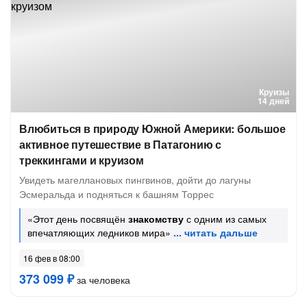
Круизы
14 дней
Влюбиться в природу Южной Америки: большое
активное путешествие в Патагонию с
треккингами и круизом
Увидеть магеллановых пингвинов, дойти до лагуны
Эсмеральда и подняться к башням Торрес
«Этот день посвящён
знакомству
с одним из самых
впечатляющих ледников мира»
16 фев в 08:00
373 099 ₽
за человека